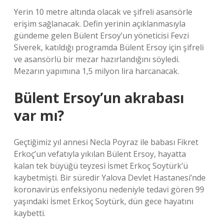
Yerin 10 metre altında olacak ve şifreli asansörle
erişim sağlanacak. Defin yerinin açıklanmasıyla
gündeme gelen Bülent Ersoy’un yöneticisi Fevzi
Siverek, katıldığı programda Bülent Ersoy için şifreli
ve asansörlü bir mezar hazırlandığını söyledi.
Mezarın yapımına 1,5 milyon lira harcanacak.
Bülent Ersoy’un akrabası
var mı?
Geçtiğimiz yıl annesi Necla Poyraz ile babası Fikret
Erkoç’un vefatıyla yıkılan Bülent Ersoy, hayatta
kalan tek büyüğü teyzesi İsmet Erkoç Soytürk’ü
kaybetmişti. Bir süredir Yalova Devlet Hastanesi’nde
koronavirüs enfeksiyonu nedeniyle tedavi gören 99
yaşındaki İsmet Erkoç Soytürk, dün gece hayatını
kaybetti.