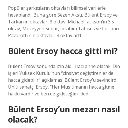
Popüler şarkıcıların oktavları bilimsel verilerle
hesaplandı. Buna göre Sezen Aksu, Bülent Ersoy ve
Tarkan’ın oktavları 3 oktav, Michael Jackson’ın 3.5
oktav, Müzeyyen Senar, İbrahim Tatlıses ve Luciano
Pavarotti’nin oktavları 4 oktav arttı.
Bülent Ersoy hacca gitti mi?
Bülent Ersoy sonunda izin aldı. Hacı anne olacak. Din
İşleri Yüksek Kurulu’nun “cinsiyet değiştirenler de
hacca gidebilir” açıklaması Bülent Ersoy’u sevindirdi.
Ünlü sanatçı Ersoy, “Her Müslümanın hacca gitme
hakkı vardır ve ben de gideceğim” dedi.
Bülent Ersoy’un mezarı nasıl
olacak?