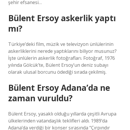
şehir efsanesi…
Bülent Ersoy askerlik yaptı
mı?
Türkiye’deki film, müzik ve televizyon ünlülerinin
askerliklerini nerede yaptıklarını biliyor musunuz?
İşte ünlülerin askerlik fotoğrafları. Fotoğraf, 1976
yılında Gölcük’te, Bülent Ersoy’un deniz subayı
olarak ulusal borcunu ödediği sırada çekilmiş.
Bülent Ersoy Adana’da ne
zaman vuruldu?
Bülent Ersoy, yasaklı olduğu yıllarda çeşitli Avrupa
ülkelerinden vatandaşlık teklifleri aldı. 1989’da
Adana’da verdiği bir konser sırasında “Çırpındır