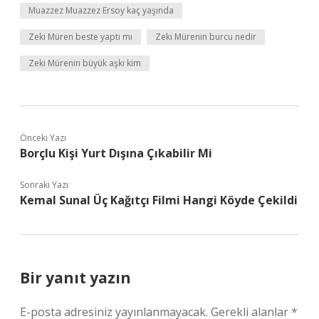
Muazzez Muazzez Ersoy kaç yaşında
Zeki Müren beste yaptı mı
Zeki Mürenin burcu nedir
Zeki Mürenin büyük aşkı kim
Önceki Yazı
Borçlu Kişi Yurt Dışına Çıkabilir Mi
Sonraki Yazı
Kemal Sunal Üç Kağıtçı Filmi Hangi Köyde Çekildi
Bir yanıt yazın
E-posta adresiniz yayınlanmayacak.
Gerekli alanlar
*