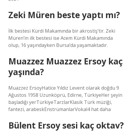
Zeki Müren beste yaptı mı?
İlk bestesi Kürdi Makamında bir akrostiş’tir. Zeki
Müren’in ilk bestesi ise Acem Kürdi Makamında
olup, 16 yaşındayken Bursa’da yaşamaktadır.
Muazzez Muazzez Ersoy kaç
yaşında?
Muazzez ErsoyHatice Yıldız Levent olarak doğdu 9
Ağustos 1958 Uzunköprü, Edirne, TürkiyeHer şeyin
başladığı yerTürkiyeTarzlarKlasik Türk müziği,
fantezi, arabeskEnstrümanlarVokal4 hat daha
Bülent Ersoy sesi kaç oktav?