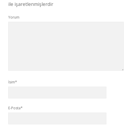
ile işaretlenmişlerdir
Yorum
İsim*
E-Posta*