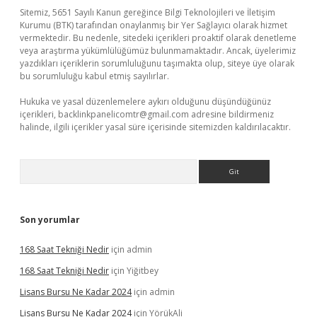
Sitemiz, 5651 Sayılı Kanun gereğince Bilgi Teknolojileri ve İletişim
Kurumu (BTK) tarafından onaylanmış bir Yer Sağlayıcı olarak hizmet
vermektedir. Bu nedenle, sitedeki içerikleri proaktif olarak denetleme
veya araştırma yükümlülüğümüz bulunmamaktadır. Ancak, üyelerimiz
yazdıkları içeriklerin sorumluluğunu taşımakta olup, siteye üye olarak
bu sorumluluğu kabul etmiş sayılırlar.
Hukuka ve yasal düzenlemelere aykırı olduğunu düşündüğünüz
içerikleri,
backlinkpanelicomtr@gmail.com
adresine bildirmeniz
halinde, ilgili içerikler yasal süre içerisinde sitemizden kaldırılacaktır.
Arama
Son yorumlar
168 Saat Tekniği Nedir
için
admin
168 Saat Tekniği Nedir
için
Yiğitbey
Lisans Bursu Ne Kadar 2024
için
admin
Lisans Bursu Ne Kadar 2024
için
YörükAli