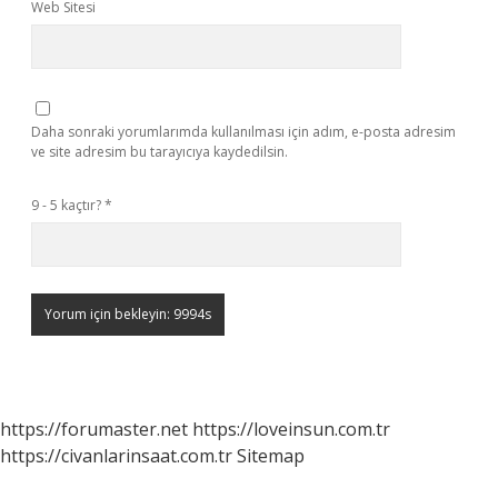
Web Sitesi
Daha sonraki yorumlarımda kullanılması için adım, e-posta adresim
ve site adresim bu tarayıcıya kaydedilsin.
9 - 5 kaçtır?
*
https://forumaster.net
https://loveinsun.com.tr
https://civanlarinsaat.com.tr
Sitemap