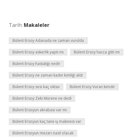
Tarih:
Makaleler
Bülent Ersoy Adanada ne zaman vuruldu
Bülent Ersoy askerlik yaptı mı
Bülent Ersoy hacca gitti mi
Bülent Ersoy hastalığı nedir
Bülent Ersoy ne zaman kadın kimliği aldı
Bülent Ersoy sesi kaç oktav
Bülent Ersoy Vuran kimdir
Bülent Ersoy Zeki Mürene ne dedi
Bülent Ersoyun akrabası var mı
Bülent Ersoyun kaç tane iş makinesi var
Bülent Ersoyun mezarı nasıl olacak