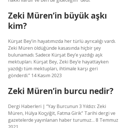
hakkı vardır ve ben de gideceğim” dedi.
Zeki Müren’in büyük aşkı
kim?
Kürşat Bey’in hayatımızda her türlü ayrıcalığı vardı.
Zeki Müren öldüğünde kasasında hiçbir şey
bulunamadı. Sadece Kürşat Bey’e yazdığı aşk
mektupları. Kürşat Bey, Zeki Bey’e hayattayken
yazdığı tüm mektupları, ihtimale karşı geri
gönderdi.” 14 Kasım 2023
Zeki Müren’in burcu nedir?
Dergi Haberleri | “Yay ​​Burcunun 3 Yıldızı: Zeki
Müren, Hülya Koçyiğit, Fatma Girik” Tarihi dergi ve
gazetelerde yayınlanan haber turumuz… 8 Temmuz
2021