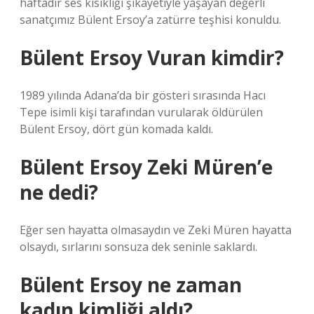
haftadır ses kısıklığı şikayetiyle yaşayan değerli
sanatçımız Bülent Ersoy’a zatürre teşhisi konuldu.
Bülent Ersoy Vuran kimdir?
1989 yılında Adana’da bir gösteri sırasında Hacı
Tepe isimli kişi tarafından vurularak öldürülen
Bülent Ersoy, dört gün komada kaldı.
Bülent Ersoy Zeki Müren’e
ne dedi?
Eğer sen hayatta olmasaydın ve Zeki Müren hayatta
olsaydı, sırlarını sonsuza dek seninle saklardı.
Bülent Ersoy ne zaman
kadın kimliği aldı?