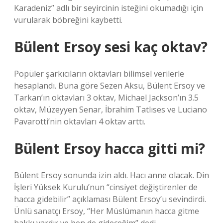
Karadeniz” adlı bir seyircinin isteğini okumadığı için
vurularak böbreğini kaybetti.
Bülent Ersoy sesi kaç oktav?
Popüler şarkıcıların oktavları bilimsel verilerle
hesaplandı. Buna göre Sezen Aksu, Bülent Ersoy ve
Tarkan’ın oktavları 3 oktav, Michael Jackson’ın 3.5
oktav, Müzeyyen Senar, İbrahim Tatlıses ve Luciano
Pavarotti’nin oktavları 4 oktav arttı.
Bülent Ersoy hacca gitti mi?
Bülent Ersoy sonunda izin aldı. Hacı anne olacak. Din
İşleri Yüksek Kurulu’nun “cinsiyet değiştirenler de
hacca gidebilir” açıklaması Bülent Ersoy’u sevindirdi.
Ünlü sanatçı Ersoy, “Her Müslümanın hacca gitme