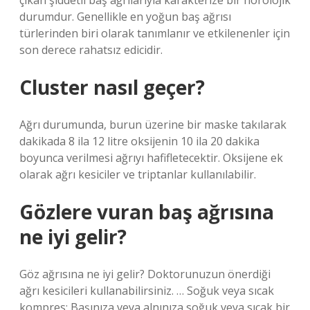
çıkan şiddetli baş ağrılarıyla karakterize bir nörolojik
durumdur. Genellikle en yoğun baş ağrısı
türlerinden biri olarak tanımlanır ve etkilenenler için
son derece rahatsız edicidir.
Cluster nasıl geçer?
Ağrı durumunda, burun üzerine bir maske takılarak
dakikada 8 ila 12 litre oksijenin 10 ila 20 dakika
boyunca verilmesi ağrıyı hafifletecektir. Oksijene ek
olarak ağrı kesiciler ve triptanlar kullanılabilir.
Gözlere vuran baş ağrısına
ne iyi gelir?
Göz ağrısına ne iyi gelir? Doktorunuzun önerdiği
ağrı kesicileri kullanabilirsiniz. … Soğuk veya sıcak
kompres: Başınıza veya alnınıza soğuk veya sıcak bir