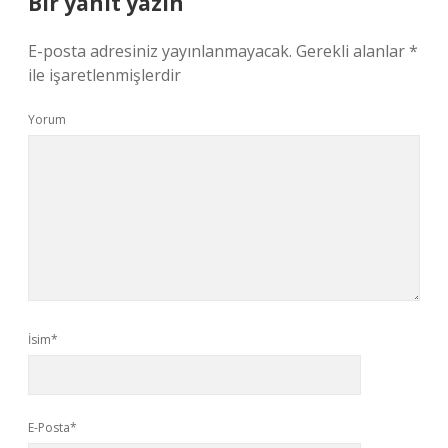
Bir yanıt yazın
E-posta adresiniz yayınlanmayacak.
Gerekli alanlar
*
ile işaretlenmişlerdir
Yorum
İsim*
E-Posta*