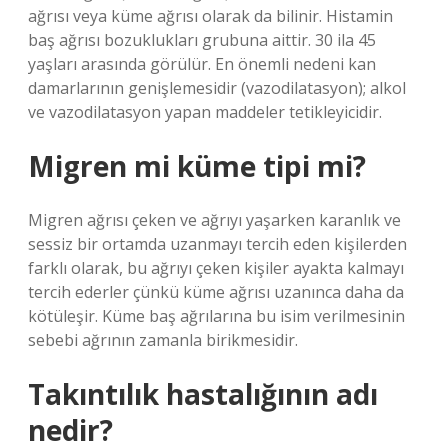
ağrısı veya küme ağrısı olarak da bilinir. Histamin
baş ağrısı bozuklukları grubuna aittir. 30 ila 45
yaşları arasında görülür. En önemli nedeni kan
damarlarının genişlemesidir (vazodilatasyon); alkol
ve vazodilatasyon yapan maddeler tetikleyicidir.
Migren mi küme tipi mi?
Migren ağrısı çeken ve ağrıyı yaşarken karanlık ve
sessiz bir ortamda uzanmayı tercih eden kişilerden
farklı olarak, bu ağrıyı çeken kişiler ayakta kalmayı
tercih ederler çünkü küme ağrısı uzanınca daha da
kötüleşir. Küme baş ağrılarına bu isim verilmesinin
sebebi ağrının zamanla birikmesidir.
Takıntılık hastalığının adı
nedir?