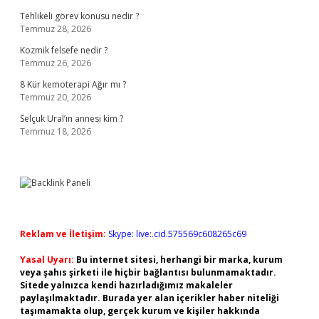
Tehlikeli görev konusu nedir ?
Temmuz 28, 2026
Kozmik felsefe nedir ?
Temmuz 26, 2026
8 Kür kemoterapi Ağır mı ?
Temmuz 20, 2026
Selçuk Ural’ın annesi kim ?
Temmuz 18, 2026
Reklam ve İletişim:
Skype: live:.cid.575569c608265c69
Yasal Uyarı:
Bu internet sitesi, herhangi bir marka, kurum
veya şahıs şirketi ile hiçbir bağlantısı bulunmamaktadır.
Sitede yalnızca kendi hazırladığımız makaleler
paylaşılmaktadır. Burada yer alan içerikler haber niteliği
taşımamakta olup, gerçek kurum ve kişiler hakkında