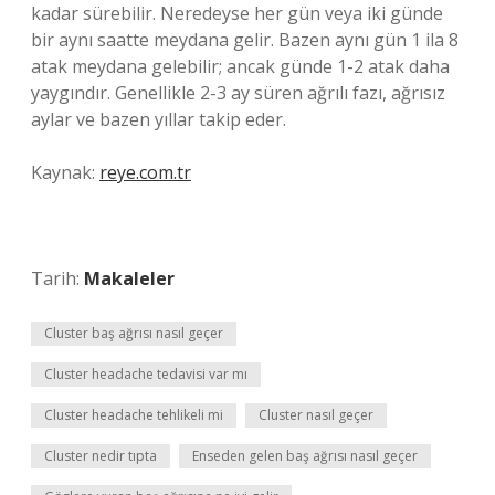
kadar sürebilir. Neredeyse her gün veya iki günde
bir aynı saatte meydana gelir. Bazen aynı gün 1 ila 8
atak meydana gelebilir; ancak günde 1-2 atak daha
yaygındır. Genellikle 2-3 ay süren ağrılı fazı, ağrısız
aylar ve bazen yıllar takip eder.
Kaynak:
reye.com.tr
Tarih:
Makaleler
Cluster baş ağrısı nasıl geçer
Cluster headache tedavisi var mı
Cluster headache tehlikeli mi
Cluster nasıl geçer
Cluster nedir tıpta
Enseden gelen baş ağrısı nasıl geçer