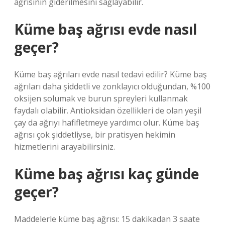
ağrısının giderilmesini sağlayabilir.
Küme baş ağrısı evde nasıl
geçer?
Küme baş ağrıları evde nasıl tedavi edilir? Küme baş
ağrıları daha şiddetli ve zonklayıcı olduğundan, %100
oksijen solumak ve burun spreyleri kullanmak
faydalı olabilir. Antioksidan özellikleri de olan yeşil
çay da ağrıyı hafifletmeye yardımcı olur. Küme baş
ağrısı çok şiddetliyse, bir pratisyen hekimin
hizmetlerini arayabilirsiniz.
Küme baş ağrısı kaç günde
geçer?
Maddelerle küme baş ağrısı: 15 dakikadan 3 saate