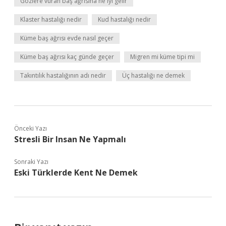
Gözlere vuran baş ağrısına ne iyi gelir
Klaster hastalığı nedir
Kud hastalığı nedir
Küme baş ağrısı evde nasıl geçer
Küme baş ağrısı kaç günde geçer
Migren mi küme tipi mi
Takıntılık hastalığının adı nedir
Üç hastalığı ne demek
Önceki Yazı
Stresli Bir Insan Ne Yapmalı
Sonraki Yazı
Eski Türklerde Kent Ne Demek