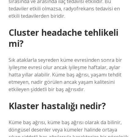
sırasında ve arasında ilaç tedavisi etkilidir. Bu
tedaviler etkili olmazsa, radyofrekans tedavisi en
etkili tedavilerden biridir.
Cluster headache tehlikeli
mi?
Sık ataklarla seyreden küme evresinden sonra bir
iyileşme evresi olur ancak iyileşme haftalar, aylar
hatta yıllar alabilir. Küme baş ağrısı, yaşamı tehdit
etmeyen, nadir görülen ancak yaşam kalitesini
etkileyen şiddetli bir baş ağrısıdır.
Klaster hastalığı nedir?
Küme baş ağrısı, küme baş ağrısı olarak da bilinir,
döngüsel desenler veya kümeler halinde ortaya