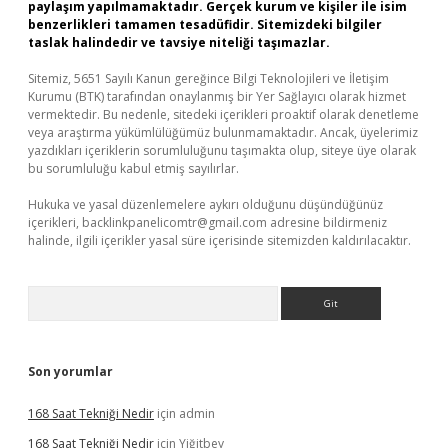
paylaşım yapılmamaktadır. Gerçek kurum ve kişiler ile isim
benzerlikleri tamamen tesadüfidir. Sitemizdeki bilgiler
taslak halindedir ve tavsiye niteliği taşımazlar.
Sitemiz, 5651 Sayılı Kanun gereğince Bilgi Teknolojileri ve İletişim
Kurumu (BTK) tarafından onaylanmış bir Yer Sağlayıcı olarak hizmet
vermektedir. Bu nedenle, sitedeki içerikleri proaktif olarak denetleme
veya araştırma yükümlülüğümüz bulunmamaktadır. Ancak, üyelerimiz
yazdıkları içeriklerin sorumluluğunu taşımakta olup, siteye üye olarak
bu sorumluluğu kabul etmiş sayılırlar.
Hukuka ve yasal düzenlemelere aykırı olduğunu düşündüğünüz
içerikleri,
backlinkpanelicomtr@gmail.com
adresine bildirmeniz
halinde, ilgili içerikler yasal süre içerisinde sitemizden kaldırılacaktır.
Arama
Son yorumlar
168 Saat Tekniği Nedir
için
admin
168 Saat Tekniği Nedir
için
Yiğitbey