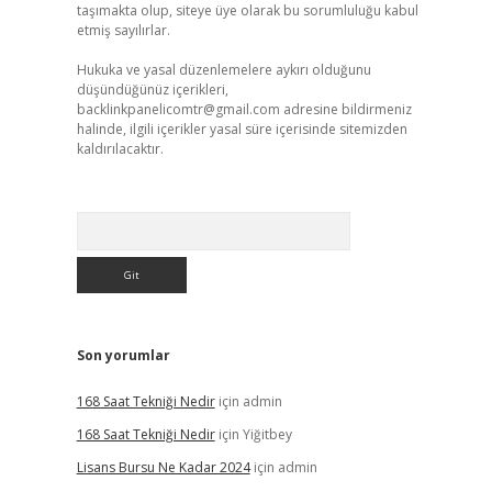
taşımakta olup, siteye üye olarak bu sorumluluğu kabul
etmiş sayılırlar.
Hukuka ve yasal düzenlemelere aykırı olduğunu
düşündüğünüz içerikleri,
backlinkpanelicomtr@gmail.com
adresine bildirmeniz
halinde, ilgili içerikler yasal süre içerisinde sitemizden
kaldırılacaktır.
Arama
Son yorumlar
168 Saat Tekniği Nedir
için
admin
168 Saat Tekniği Nedir
için
Yiğitbey
Lisans Bursu Ne Kadar 2024
için
admin