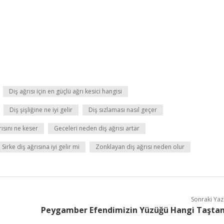
Diş ağrısı için en güçlü ağrı kesici hangisi
Diş şişliğine ne iyi gelir
Diş sızlaması nasıl geçer
rısını ne keser
Geceleri neden diş ağrısı artar
Sirke diş ağrısına iyi gelir mi
Zonklayan diş ağrısı neden olur
Sonraki Yaz
Peygamber Efendimizin Yüzüğü Hangi Taşta