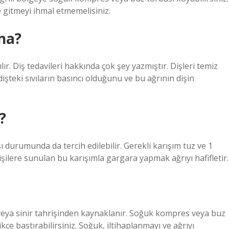
 gitmeyi ihmal etmemelisiniz.
ina?
ır. Diş tedavileri hakkında çok şey yazmıştır. Dişleri temiz
şteki sıvıların basıncı olduğunu ve bu ağrının dişin
?
ı durumunda da tercih edilebilir. Gerekli karışım tuz ve 1
 kişilere sunulan bu karışımla gargara yapmak ağrıyı hafifletir.
 veya sinir tahrişinden kaynaklanır. Soğuk kompres veya buz
ikçe bastırabilirsiniz. Soğuk, iltihaplanmayı ve ağrıyı