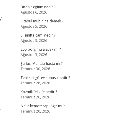
Birebir eğitim nedir ?
Ağustos 6, 2026
y
Kitabul mubin ne demek ?
Ağustos 5, 2026
5. sınıfta cami nedir ?
Ağustos 3, 2026
255 borç mu alacak mı ?
Ağustos 3, 2026
Şarkıcı Mehtap hasta mı ?
Temmuz 30, 2026
Tehlikeli görev konusu nedir ?
Temmuz 28, 2026
Kozmik felsefe nedir ?
Temmuz 26, 2026
8 Kür kemoterapi Ağır mı ?
r
Temmuz 20, 2026