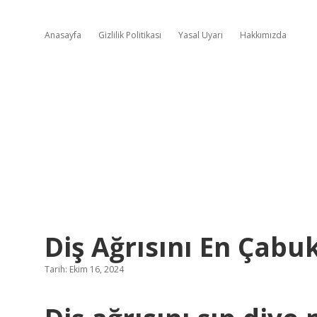
Anasayfa
Gizlilik Politikası
Yasal Uyarı
Hakkımızda
Diş Ağrısını En Çabu
Tarih: Ekim 16, 2024