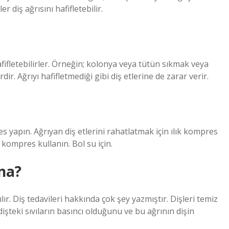
er diş ağrısını hafifletebilir.
afifletebilirler. Örneğin; kolonya veya tütün sıkmak veya
ir. Ağrıyı hafifletmediği gibi diş etlerine de zarar verir.
es yapın. Ağrıyan diş etlerini rahatlatmak için ılık kompres
 kompres kullanın. Bol su için.
ina?
ır. Diş tedavileri hakkında çok şey yazmıştır. Dişleri temiz
şteki sıvıların basıncı olduğunu ve bu ağrının dişin