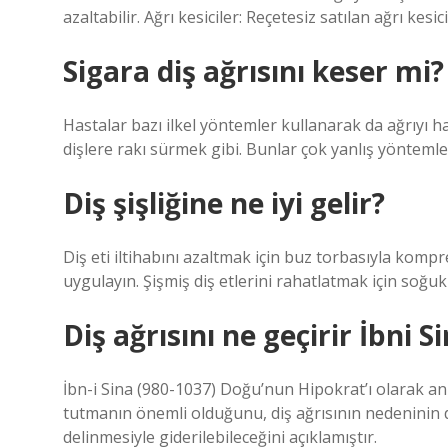
azaltabilir. Ağrı kesiciler: Reçetesiz satılan ağrı kesicil
Sigara diş ağrısını keser mi?
Hastalar bazı ilkel yöntemler kullanarak da ağrıyı h
dişlere rakı sürmek gibi. Bunlar çok yanlış yöntemlerd
Diş şişliğine ne iyi gelir?
Diş eti iltihabını azaltmak için buz torbasıyla kompr
uygulayın. Şişmiş diş etlerini rahatlatmak için soğuk
Diş ağrısını ne geçirir İbni S
İbn-i Sina (980-1037) Doğu’nun Hipokrat’ı olarak anıl
tutmanın önemli olduğunu, diş ağrısının nedeninin di
delinmesiyle giderilebileceğini açıklamıştır.