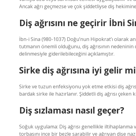
Ancak ağrı geçmezse ve çok şiddetliyse diş hekimine
Diş ağrısını ne geçirir İbni S
İbn-i Sina (980-1037) Doğu’nun Hipokrat’ı olarak anıl
tutmanın önemli olduğunu, diş ağrısının nedeninin di
delinmesiyle giderilebileceğini açıklamıştır.
Sirke diş ağrısına iyi gelir mi
Sirke ve tuzun enfeksiyonu yok etme etkisi diş ağrıs
bardak sirke ile hazırlanır. Şiddetli diş ağrısı çeken
Diş sızlaması nasıl geçer?
Soğuk uygulama: Diş ağrısı genellikle iltihaplanma
torbasını ince bir bezle sarabilir ve ağrıyan dişe naz