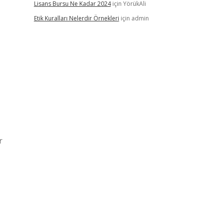
Lisans Bursu Ne Kadar 2024
için
YörükAli
Etik Kuralları Nelerdir Örnekleri
için
admin
r