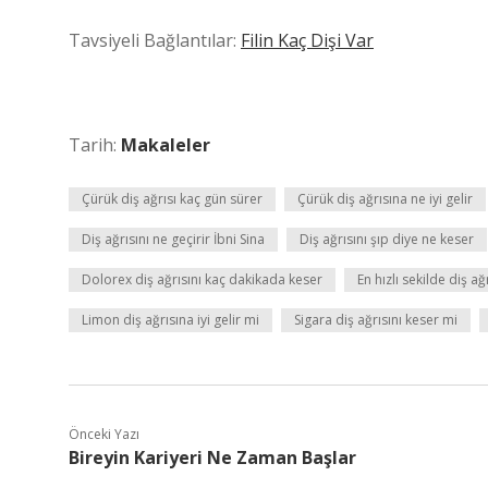
Tavsiyeli Bağlantılar:
Filin Kaç Dişi Var
Tarih:
Makaleler
Çürük diş ağrısı kaç gün sürer
Çürük diş ağrısına ne iyi gelir
Diş ağrısını ne geçirir İbni Sina
Diş ağrısını şıp diye ne keser
Dolorex diş ağrısını kaç dakikada keser
En hızlı sekilde diş ağ
Limon diş ağrısına iyi gelir mi
Sigara diş ağrısını keser mi
Önceki Yazı
Bireyin Kariyeri Ne Zaman Başlar