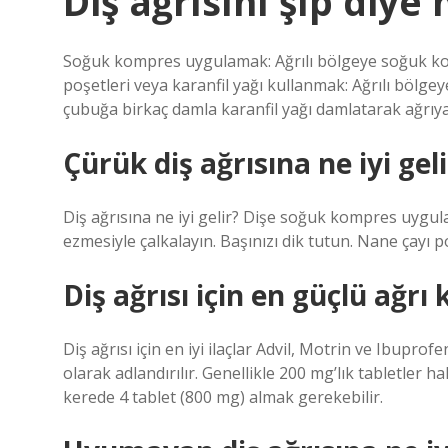
Diş ağrısını şıp diye
Soğuk kompres uygulamak: Ağrılı bölgeye soğuk kompr
poşetleri veya karanfil yağı kullanmak: Ağrılı bölg
çubuğa birkaç damla karanfil yağı damlatarak ağrıyan 
Çürük diş ağrısına ne iyi geli
Diş ağrısına ne iyi gelir? Dişe soğuk kompres uygula
ezmesiyle çalkalayın. Başınızı dik tutun. Nane çayı p
Diş ağrısı için en güçlü ağrı 
Diş ağrısı için en iyi ilaçlar Advil, Motrin ve Ibupro
olarak adlandırılır. Genellikle 200 mg’lık tabletler h
kerede 4 tablet (800 mg) almak gerekebilir.