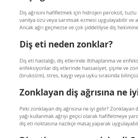
Diş ağrısını hafifletmek için hidrojen peroksit, tuzlu
vanilya özü veya sarımsak ezmesi uygulayabilir ve a
Ancak ağrı geçmezse ve çok şiddetliyse diş hekimine
Diş eti neden zonklar?
Diş eti hastalığı, diş etlerinde iltihaplanma ve enf
enfeksiyonlar diş etlerinde hassasiyet, şişme ve zo
(bruksizm), stres, kaygı veya uyku sırasında bilinçs
Zonklayan diş ağrısına ne iyi
Peki zonklayan diş ağrısına ne iyi gelir? Zonklayan di
yağı kullanmak ağrıyı geçici olarak hafifletmeye yard
diş eti noktasına nazikçe masaj yaparak uygulayabili