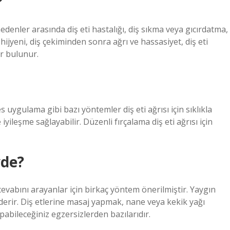
?
 nedenler arasında diş eti hastalığı, diş sıkma veya gıcırdatma,
hijyeni, diş çekiminden sonra ağrı ve hassasiyet, diş eti
er bulunur.
ygulama gibi bazı yöntemler diş eti ağrısı için sıklıkla
iyileşme sağlayabilir. Düzenli fırçalama diş eti ağrısı için
vde?
 cevabını arayanlar için birkaç yöntem önerilmiştir. Yaygın
derir. Diş etlerine masaj yapmak, nane veya kekik yağı
abileceğiniz egzersizlerden bazılarıdır.