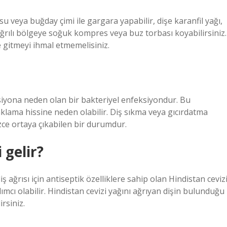
 su veya buğday çimi ile gargara yapabilir, dişe karanfil yağı,
ğrılı bölgeye soğuk kompres veya buz torbası koyabilirsiniz.
 gitmeyi ihmal etmemelisiniz.
eksiyona neden olan bir bakteriyel enfeksiyondur. Bu
nklama hissine neden olabilir. Diş sıkma veya gıcırdatma
izce ortaya çıkabilen bir durumdur.
 gelir?
ş ağrısı için antiseptik özelliklere sahip olan Hindistan ceviz
ımcı olabilir. Hindistan cevizi yağını ağrıyan dişin bulunduğu
rsiniz.