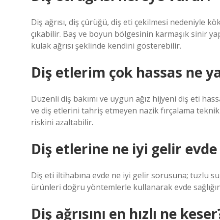
Diş ağrısı, diş çürüğü, diş eti çekilmesi nedeniyle k
çıkabilir. Baş ve boyun bölgesinin karmaşık sinir yap
kulak ağrısı şeklinde kendini gösterebilir.
Diş etlerim çok hassas ne 
Düzenli diş bakımı ve uygun ağız hijyeni diş eti hassa
ve diş etlerini tahriş etmeyen nazik fırçalama teknik
riskini azaltabilir.
Diş etlerine ne iyi gelir evd
Diş eti iltihabına evde ne iyi gelir sorusuna; tuzlu su,
ürünleri doğru yöntemlerle kullanarak evde sağlığını
Diş ağrısını en hızlı ne keser