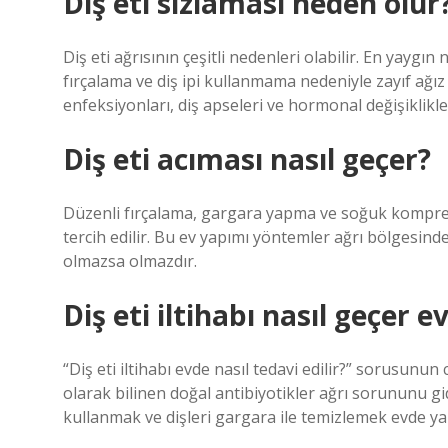
Diş eti sızlaması neden olur
Diş eti ağrısının çeşitli nedenleri olabilir. En yaygın
fırçalama ve diş ipi kullanmama nedeniyle zayıf ağız 
enfeksiyonları, diş apseleri ve hormonal değişiklikl
Diş eti acıması nasıl geçer?
Düzenli fırçalama, gargara yapma ve soğuk kompres u
tercih edilir. Bu ev yapımı yöntemler ağrı bölgesinde 
olmazsa olmazdır.
Diş eti iltihabı nasıl geçer e
“Diş eti iltihabı evde nasıl tedavi edilir?” sorusunun
olarak bilinen doğal antibiyotikler ağrı sorununu gi
kullanmak ve dişleri gargara ile temizlemek evde yap