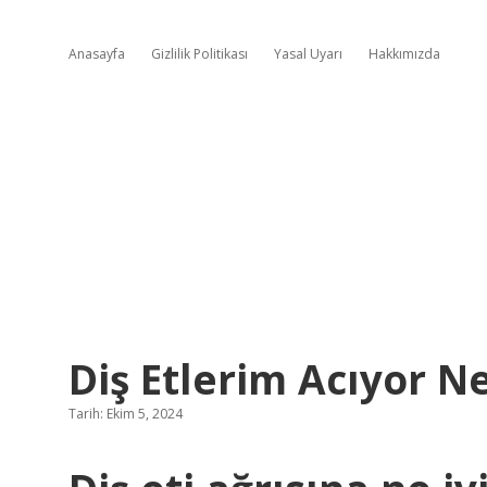
Anasayfa
Gizlilik Politikası
Yasal Uyarı
Hakkımızda
Diş Etlerim Acıyor 
Tarih: Ekim 5, 2024