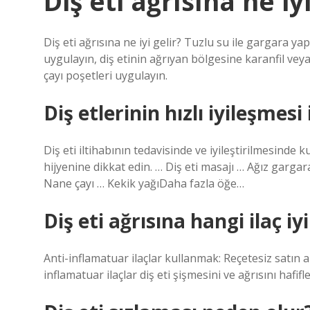
Diş eti ağrısına ne iy
Diş eti ağrısına ne iyi gelir? Tuzlu su ile gargara y
uygulayın, diş etinin ağrıyan bölgesine karanfil vey
çayı poşetleri uygulayın.
Diş etlerinin hızlı iyileşmesi
Diş eti iltihabının tedavisinde ve iyileştirilmesinde k
hijyenine dikkat edin. … Diş eti masajı … Ağız gargara
Nane çayı … Kekik yağıDaha fazla öğe…
Diş eti ağrısına hangi ilaç iyi
Anti-inflamatuar ilaçlar kullanmak: Reçetesiz satın 
inflamatuar ilaçlar diş eti şişmesini ve ağrısını hafif