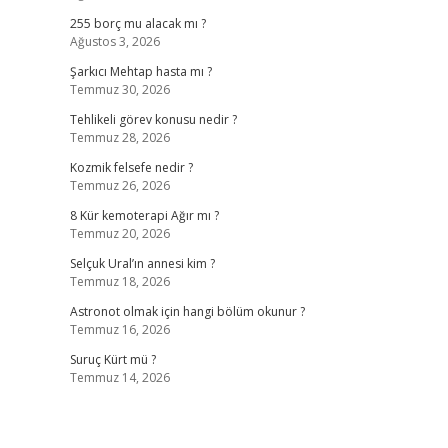
255 borç mu alacak mı ?
Ağustos 3, 2026
Şarkıcı Mehtap hasta mı ?
Temmuz 30, 2026
Tehlikeli görev konusu nedir ?
Temmuz 28, 2026
Kozmik felsefe nedir ?
Temmuz 26, 2026
8 Kür kemoterapi Ağır mı ?
Temmuz 20, 2026
Selçuk Ural’ın annesi kim ?
Temmuz 18, 2026
Astronot olmak için hangi bölüm okunur ?
Temmuz 16, 2026
Suruç Kürt mü ?
Temmuz 14, 2026