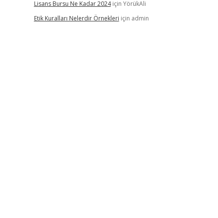
Lisans Bursu Ne Kadar 2024
için
YörükAli
Etik Kuralları Nelerdir Örnekleri
için
admin