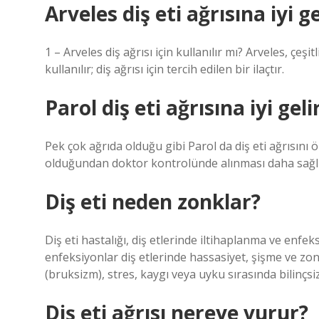
Arveles diş eti ağrısına iyi g
1 – Arveles diş ağrısı için kullanılır mı? Arveles, çeş
kullanılır; diş ağrısı için tercih edilen bir ilaçtır.
Parol diş eti ağrısına iyi geli
Pek çok ağrıda olduğu gibi Parol da diş eti ağrısını 
olduğundan doktor kontrolünde alınması daha sağlık
Diş eti neden zonklar?
Diş eti hastalığı, diş etlerinde iltihaplanma ve enf
enfeksiyonlar diş etlerinde hassasiyet, şişme ve zo
(bruksizm), stres, kaygı veya uyku sırasında bilinçs
Diş eti ağrısı nereye vurur?