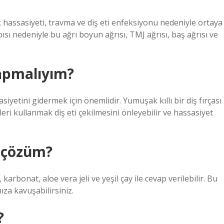
ök hassasiyeti, travma ve diş eti enfeksiyonu nedeniyle ortaya
ısı nedeniyle bu ağrı boyun ağrısı, TMJ ağrısı, baş ağrısı ve
yapmalıyım?
siyetini gidermek için önemlidir. Yumuşak kıllı bir diş fırçası
leri kullanmak diş eti çekilmesini önleyebilir ve hassasiyet
e çözüm?
 karbonat, aloe vera jeli ve yeşil çay ile cevap verilebilir. Bu
za kavuşabilirsiniz.
?