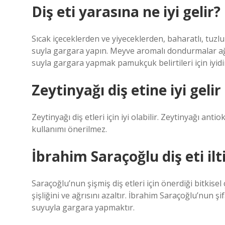
Diş eti yarasına ne iyi gelir?
Sıcak içeceklerden ve yiyeceklerden, baharatlı, tuzl
suyla gargara yapın. Meyve aromalı dondurmalar ağzı
suyla gargara yapmak pamukçuk belirtileri için iyidi
Zeytinyağı diş etine iyi gelir
Zeytinyağı diş etleri için iyi olabilir. Zeytinyağı anti
kullanımı önerilmez.
İbrahim Saraçoğlu diş eti ilt
Saraçoğlu’nun şişmiş diş etleri için önerdiği bitkisel
şişliğini ve ağrısını azaltır. İbrahim Saraçoğlu’nun 
suyuyla gargara yapmaktır.