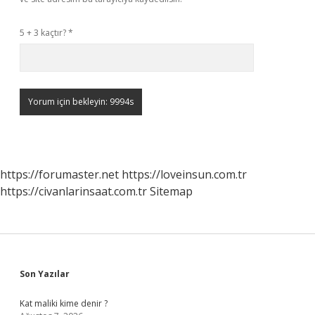
5 + 3 kaçtır?
*
https://forumaster.net
https://loveinsun.com.tr
https://civanlarinsaat.com.tr
Sitemap
Sidebar
Son Yazılar
Kat maliki kime denir ?