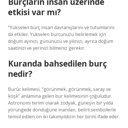
Burçların insan üzerinde
etkisi var mı?
“Yükselen burç insan davranışlarını ve tutumlarını
da etkiler. Yükselen burcunuzu belirlemek için
doğum ayınızı, gününüzü ve yılınızı, ayrıca doğum
saatinizi ve yerinizi bilmeniz gerekir.
Kuranda bahsedilen burç
nedir?
Burûc kelimesi, “görünmek, görünmek, saray ve
köşk” anlamına gelen bur kelimesinin çoğuludur.
Astronomi terimi olarak zodyak, güneşin bir yılda
yörüngede döndüğüne inanılan, belirli sembollerle
temsil edilen on iki takımyıldızın her birini ifade eder.