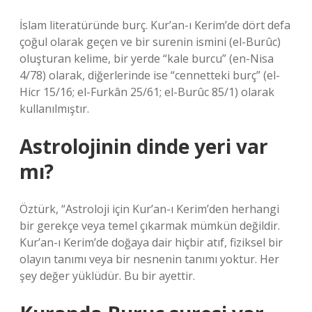
İslam literatüründe burç. Kur’an-ı Kerim’de dört defa
çoğul olarak geçen ve bir surenin ismini (el-Burûc)
oluşturan kelime, bir yerde “kale burcu” (en-Nisa
4/78) olarak, diğerlerinde ise “cennetteki burç” (el-
Hicr 15/16; el-Furkân 25/61; el-Burûc 85/1) olarak
kullanılmıştır.
Astrolojinin dinde yeri var
mı?
Öztürk, “Astroloji için Kur’an-ı Kerim’den herhangi
bir gerekçe veya temel çıkarmak mümkün değildir.
Kur’an-ı Kerim’de doğaya dair hiçbir atıf, fiziksel bir
olayın tanımı veya bir nesnenin tanımı yoktur. Her
şey değer yüklüdür. Bu bir ayettir.