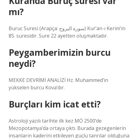
Kuranda Buruç suresi var
mı?
Buruc Suresi (Arapça: سورة البروج) Kur’an-ı Kerim’in
85. suresidir. Sure 22 ayetten oluşmaktadır.
Peygamberimizin burcu
neydi?
MEKKE DEVRİMİ ANALİZİ Hz. Muhammed’in
yükselen burcu Kova’dır.
Burçları kim icat etti?
Astroloji yazılı tarihte ilk kez MÖ 2500’de
Mezopotamya’da ortaya çıktı. Burada gezegenlerin
insanların kaderini etkileyen güçlü tanrılar olduğuna