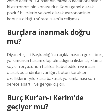
yemin ederim.” Burçlar dinimizde o kadar önemlidir
ki astronominin konusudur. Konu genel olarak
pozitif bilimlerin ve özel olarak astronominin
konusu olduğu sürece İslam’la çelişmez.
Burçlara inanmak doğru
mu?
Diyanet İşleri Başkanlığı’nın açıklamasına göre, burç
yorumunun haram olup olmadığına ilişkin açıklama
şöyle: Yeryüzünün halifesi kabul edilen ve insan
olarak adlandırılan varlığın, bütün karakter
özelliklerini yıldızlara bakarak yorumlaması son
derece abartılı ve gerçek dışıdır.
Burç Kur’an-ı Kerim’de
geçiyor mu?