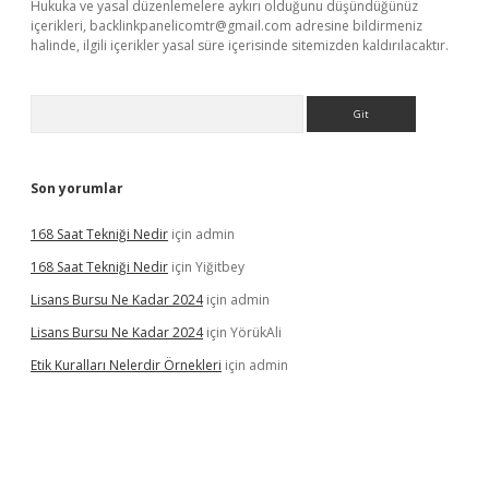
Hukuka ve yasal düzenlemelere aykırı olduğunu düşündüğünüz
içerikleri,
backlinkpanelicomtr@gmail.com
adresine bildirmeniz
halinde, ilgili içerikler yasal süre içerisinde sitemizden kaldırılacaktır.
Arama
Son yorumlar
168 Saat Tekniği Nedir
için
admin
168 Saat Tekniği Nedir
için
Yiğitbey
Lisans Bursu Ne Kadar 2024
için
admin
Lisans Bursu Ne Kadar 2024
için
YörükAli
Etik Kuralları Nelerdir Örnekleri
için
admin