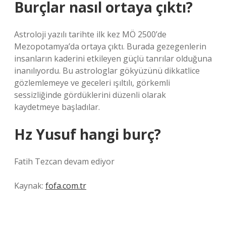
Burçlar nasıl ortaya çıktı?
Astroloji yazılı tarihte ilk kez MÖ 2500’de
Mezopotamya’da ortaya çıktı. Burada gezegenlerin
insanların kaderini etkileyen güçlü tanrılar olduğuna
inanılıyordu. Bu astrologlar gökyüzünü dikkatlice
gözlemlemeye ve geceleri ışıltılı, görkemli
sessizliğinde gördüklerini düzenli olarak
kaydetmeye başladılar.
Hz Yusuf hangi burç?
Fatih Tezcan devam ediyor
Kaynak:
fofa.com.tr