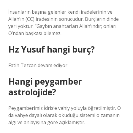
İnsanların başına gelenler kendi iradelerinin ve
Allah’ın (CC) iradesinin sonucudur. Burçların dinde
yeri yoktur. “Gaybın anahtarları Allah’ındır; onları
O’ndan başkası bilemez.
Hz Yusuf hangi burç?
Fatih Tezcan devam ediyor
Hangi peygamber
astrolojide?
Peygamberimiz İdris’e vahiy yoluyla öğretilmiştir. O
da vahye dayalı olarak okuduğu sistemi o zamanın
algı ve anlayışına göre açıklamıştır.