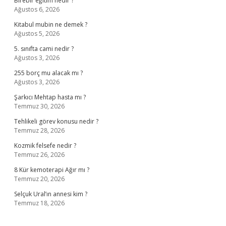
Birebir eğitim nedir ?
Ağustos 6, 2026
Kitabul mubin ne demek ?
Ağustos 5, 2026
5. sınıfta cami nedir ?
Ağustos 3, 2026
255 borç mu alacak mı ?
Ağustos 3, 2026
Şarkıcı Mehtap hasta mı ?
Temmuz 30, 2026
Tehlikeli görev konusu nedir ?
Temmuz 28, 2026
Kozmik felsefe nedir ?
Temmuz 26, 2026
8 Kür kemoterapi Ağır mı ?
Temmuz 20, 2026
Selçuk Ural’ın annesi kim ?
Temmuz 18, 2026