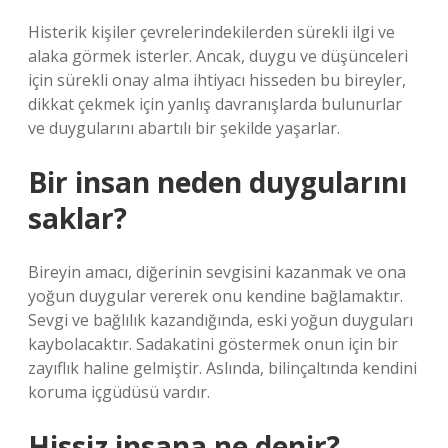
Histerik kişiler çevrelerindekilerden sürekli ilgi ve
alaka görmek isterler. Ancak, duygu ve düşünceleri
için sürekli onay alma ihtiyacı hisseden bu bireyler,
dikkat çekmek için yanlış davranışlarda bulunurlar
ve duygularını abartılı bir şekilde yaşarlar.
Bir insan neden duygularını
saklar?
Bireyin amacı, diğerinin sevgisini kazanmak ve ona
yoğun duygular vererek onu kendine bağlamaktır.
Sevgi ve bağlılık kazandığında, eski yoğun duyguları
kaybolacaktır. Sadakatini göstermek onun için bir
zayıflık haline gelmiştir. Aslında, bilinçaltında kendini
koruma içgüdüsü vardır.
Hissiz insana ne denir?