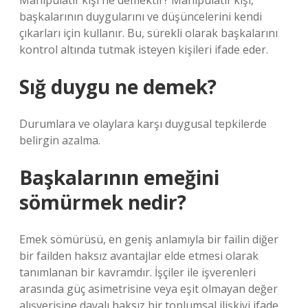
Manipülatif kişi ne demektir? Manipülatif kişi,
başkalarının duygularını ve düşüncelerini kendi
çıkarları için kullanır. Bu, sürekli olarak başkalarını
kontrol altında tutmak isteyen kişileri ifade eder.
Sığ duygu ne demek?
Durumlara ve olaylara karşı duygusal tepkilerde
belirgin azalma.
Başkalarının emeğini
sömürmek nedir?
Emek sömürüsü, en geniş anlamıyla bir failin diğer
bir failden haksız avantajlar elde etmesi olarak
tanımlanan bir kavramdır. İşçiler ile işverenleri
arasında güç asimetrisine veya eşit olmayan değer
alışverişine dayalı haksız bir toplumsal ilişkiyi ifade