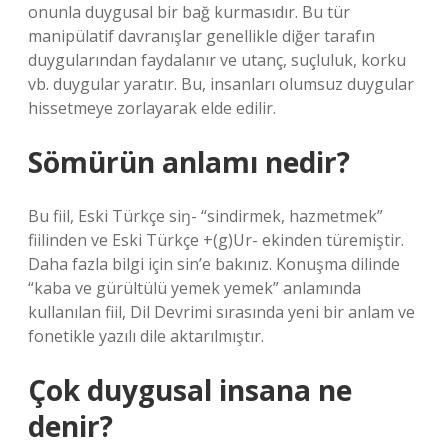
onunla duygusal bir bağ kurmasıdır. Bu tür
manipülatif davranışlar genellikle diğer tarafın
duygularından faydalanır ve utanç, suçluluk, korku
vb. duygular yaratır. Bu, insanları olumsuz duygular
hissetmeye zorlayarak elde edilir.
Sömürün anlamı nedir?
Bu fiil, Eski Türkçe siŋ- “sindirmek, hazmetmek”
fiilinden ve Eski Türkçe +(g)Ur- ekinden türemiştir.
Daha fazla bilgi için sin’e bakınız. Konuşma dilinde
“kaba ve gürültülü yemek yemek” anlamında
kullanılan fiil, Dil Devrimi sırasında yeni bir anlam ve
fonetikle yazılı dile aktarılmıştır.
Çok duygusal insana ne
denir?