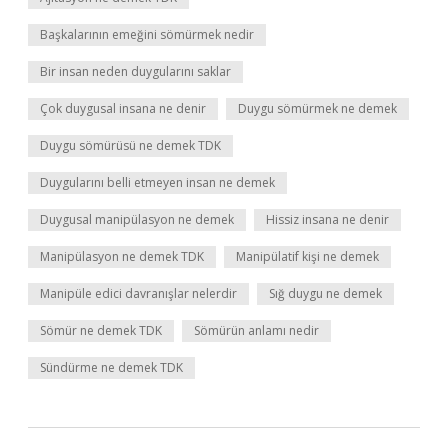
Başkalarının emeğini sömürmek nedir
Bir insan neden duygularını saklar
Çok duygusal insana ne denir
Duygu sömürmek ne demek
Duygu sömürüsü ne demek TDK
Duygularını belli etmeyen insan ne demek
Duygusal manipülasyon ne demek
Hissiz insana ne denir
Manipülasyon ne demek TDK
Manipülatif kişi ne demek
Manipüle edici davranışlar nelerdir
Sığ duygu ne demek
Sömür ne demek TDK
Sömürün anlamı nedir
Sündürme ne demek TDK