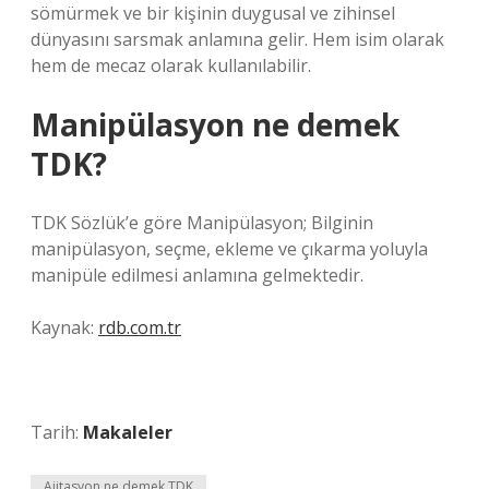
sömürmek ve bir kişinin duygusal ve zihinsel
dünyasını sarsmak anlamına gelir. Hem isim olarak
hem de mecaz olarak kullanılabilir.
Manipülasyon ne demek
TDK?
TDK Sözlük’e göre Manipülasyon; Bilginin
manipülasyon, seçme, ekleme ve çıkarma yoluyla
manipüle edilmesi anlamına gelmektedir.
Kaynak:
rdb.com.tr
Tarih:
Makaleler
Ajitasyon ne demek TDK