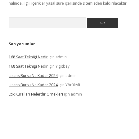
halinde, ilgili içerikler yasal süre içerisinde sitemizden kaldırılacaktır.
Arama
Son yorumlar
168 Saat Tekniği Nedir
için
admin
168 Saat Tekniği Nedir
için
Yiğitbey
Lisans Bursu Ne Kadar 2024
için
admin
Lisans Bursu Ne Kadar 2024
için
YörükAli
Etik Kuralları Nelerdir Örnekleri
için
admin