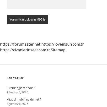
https://forumaster.net
https://loveinsun.com.tr
https://civanlarinsaat.com.tr
Sitemap
Sidebar
Son Yazılar
Birebir eğitim nedir ?
Ağustos 6, 2026
Kitabul mubin ne demek ?
Ağustos 5, 2026