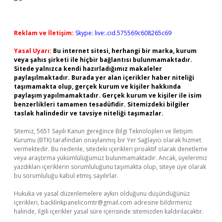
Reklam ve İletişim:
Skype: live:.cid.575569c608265c69
Yasal Uyarı:
Bu internet sitesi, herhangi bir marka, kurum
veya şahıs şirketi ile hiçbir bağlantısı bulunmamaktadır.
Sitede yalnızca kendi hazırladığımız makaleler
paylaşılmaktadır. Burada yer alan içerikler haber niteliği
taşımamakta olup, gerçek kurum ve kişiler hakkında
paylaşım yapılmamaktadır. Gerçek kurum ve kişiler ile isim
benzerlikleri tamamen tesadüfidir. Sitemizdeki bilgiler
taslak halindedir ve tavsiye niteliği taşımazlar.
Sitemiz, 5651 Sayılı Kanun gereğince Bilgi Teknolojileri ve İletişim
Kurumu (BTK) tarafından onaylanmış bir Yer Sağlayıcı olarak hizmet
vermektedir. Bu nedenle, sitedeki içerikleri proaktif olarak denetleme
veya araştırma yükümlülüğümüz bulunmamaktadır. Ancak, üyelerimiz
yazdıkları içeriklerin sorumluluğunu taşımakta olup, siteye üye olarak
bu sorumluluğu kabul etmiş sayılırlar.
Hukuka ve yasal düzenlemelere aykırı olduğunu düşündüğünüz
içerikleri,
backlinkpanelicomtr@gmail.com
adresine bildirmeniz
halinde, ilgili içerikler yasal süre içerisinde sitemizden kaldırılacaktır.