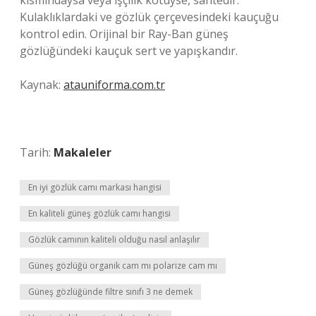
kısmındaysa veya işçilik kötüyse, sahtedir.
Kulaklıklardaki ve gözlük çerçevesindeki kauçuğu
kontrol edin. Orijinal bir Ray-Ban güneş
gözlüğündeki kauçuk sert ve yapışkandır.
Kaynak:
atauniforma.com.tr
Tarih:
Makaleler
En iyi gözlük camı markası hangisi
En kaliteli güneş gözlük camı hangisi
Gözlük camının kaliteli olduğu nasıl anlaşılır
Güneş gözlüğü organik cam mı polarize cam mı
Güneş gözlüğünde filtre sınıfı 3 ne demek