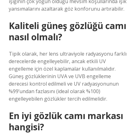
ışığının çok yoğun olduğu mevsim koşullarında ışık
yansımalarını azaltarak göz konforunu artırabilir.
Kaliteli güneş gözlüğü camı
nasıl olmalı?
Tipik olarak, her lens ultraviyole radyasyonu farklı
derecelerde engelleyebilir, ancak etkili UV
engelleme için özel kaplamalar kullanılmalıdır.
Güneş gözlüklerinin UVA ve UVB engelleme
derecesi kontrol edilmeli ve UV radyasyonunun
%99’undan fazlasını (ideal olarak %100)
engelleyebilen gözlükler tercih edilmelidir.
En iyi gözlük camı markası
hangisi?