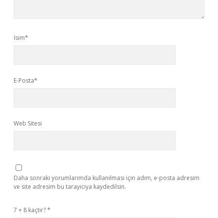
İsim*
E-Posta*
Web Sitesi
Daha sonraki yorumlarımda kullanılması için adım, e-posta adresim
ve site adresim bu tarayıcıya kaydedilsin.
7 + 8 kaçtır?
*