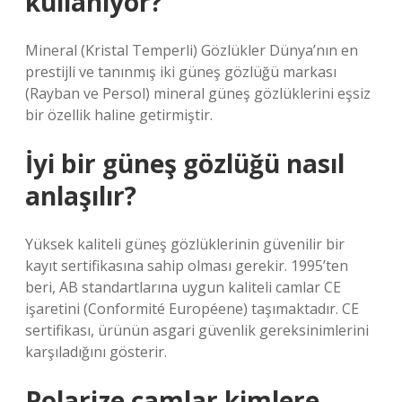
kullanıyor?
Mineral (Kristal Temperli) Gözlükler Dünya’nın en
prestijli ve tanınmış iki güneş gözlüğü markası
(Rayban ve Persol) mineral güneş gözlüklerini eşsiz
bir özellik haline getirmiştir.
İyi bir güneş gözlüğü nasıl
anlaşılır?
Yüksek kaliteli güneş gözlüklerinin güvenilir bir
kayıt sertifikasına sahip olması gerekir. 1995’ten
beri, AB standartlarına uygun kaliteli camlar CE
işaretini (Conformité Européene) taşımaktadır. CE
sertifikası, ürünün asgari güvenlik gereksinimlerini
karşıladığını gösterir.
Polarize camlar kimlere