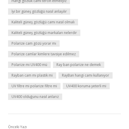
Hangi gözlük camı tercih etmeliyiz
İyi bir güneş gözlüğü nasıl anlaşılır
Kaliteli güneş gözlüğü camı nasıl olmalı
Kaliteli güneş gözlüğü markaları nelerdir
Polarize cam gözü yorar mı
Polarize camlar kimlere tavsiye edilmez
Polarize mi UV400 mü
Ray ban polarize ne demek
Rayban cam mı plastik mi
RayBan hangi camı kullanıyor
UV filtre mi polarize filtre mi
UV400 koruma yeterli mi
UV400 olduğunu nasıl anlarız
Önceki Yazı