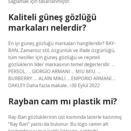
sağlamak için tasarlanmıştır.
Kaliteli güneş gözlüğü
markaları nelerdir?
En iyi güneş gözlüğü markaları hangileridir? RAY-
BAN. Zamansız stil, özgünlük ve ifade özgürlüğü,
tüm nesiller için güneş gözlüğü ve reçeteli
gözlüklerin lider markasının temel değerleridir. …
PERSOL. … GİORGİO ARMANİ … MIU MIU. …
BURBERRY. … ALAİN MİKLİ … EMPORİO ARMANİ …
OAKLEY.Daha fazla makale…•30 Eylül 2022
Rayban cam mı plastik mi?
Ray-Ban gözlüklerinin üst kısmında lazerle kazınmış
“Ray Ban” yazısı da bulunur. Bu logo camın alt