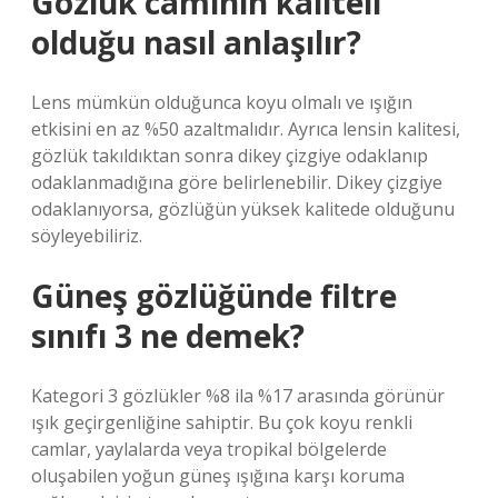
Gözlük camının kaliteli
olduğu nasıl anlaşılır?
Lens mümkün olduğunca koyu olmalı ve ışığın
etkisini en az %50 azaltmalıdır. Ayrıca lensin kalitesi,
gözlük takıldıktan sonra dikey çizgiye odaklanıp
odaklanmadığına göre belirlenebilir. Dikey çizgiye
odaklanıyorsa, gözlüğün yüksek kalitede olduğunu
söyleyebiliriz.
Güneş gözlüğünde filtre
sınıfı 3 ne demek?
Kategori 3 gözlükler %8 ila %17 arasında görünür
ışık geçirgenliğine sahiptir. Bu çok koyu renkli
camlar, yaylalarda veya tropikal bölgelerde
oluşabilen yoğun güneş ışığına karşı koruma