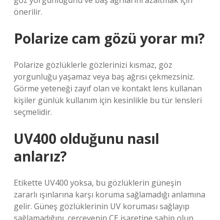
göz yorgunluğunu ve baş ağrılarını azaltmak için
önerilir.
Polarize cam gözü yorar mı?
Polarize gözlüklerle gözlerinizi kısmaz, göz
yorgunluğu yaşamaz veya baş ağrısı çekmezsiniz.
Görme yeteneği zayıf olan ve kontakt lens kullanan
kişiler günlük kullanım için kesinlikle bu tür lensleri
seçmelidir.
UV400 olduğunu nasıl
anlarız?
Etikette UV400 yoksa, bu gözlüklerin güneşin
zararlı ışınlarına karşı koruma sağlamadığı anlamına
gelir. Güneş gözlüklerinin UV koruması sağlayıp
sağlamadığını, çerçevenin CE işaretine sahip olup