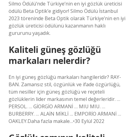
Silmo Ödülü’nde Türkiye’nin en iyi gözlük üreticisi
ödülü Beta Optik’e gidiyor! Silmo Ödülü İstanbul
2023 töreninde Beta Optik olarak Türkiye’nin en iyi
gözlük üreticisi ödülünü kazanmanın haklı
gururunu yaşadık.
Kaliteli güneş gözlüğü
markaları nelerdir?
En iyi güneş gözlüğü markaları hangileridir? RAY-
BAN. Zamansız stil, özgünlük ve ifade özgürlüğü,
tüm nesiller için güneş gözlüğü ve reçeteli
gözlüklerin lider markasının temel değerleridir. …
PERSOL. … GİORGİO ARMANİ … MIU MIU. …
BURBERRY. … ALAİN MİKLİ … EMPORİO ARMANİ …
OAKLEY.Daha fazla makale…•30 Eylül 2022