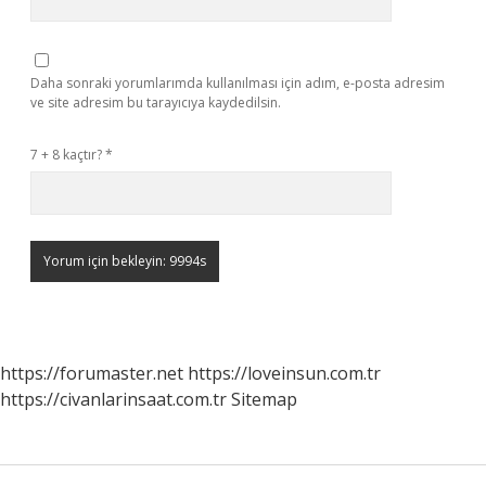
Daha sonraki yorumlarımda kullanılması için adım, e-posta adresim
ve site adresim bu tarayıcıya kaydedilsin.
7 + 8 kaçtır?
*
https://forumaster.net
https://loveinsun.com.tr
https://civanlarinsaat.com.tr
Sitemap