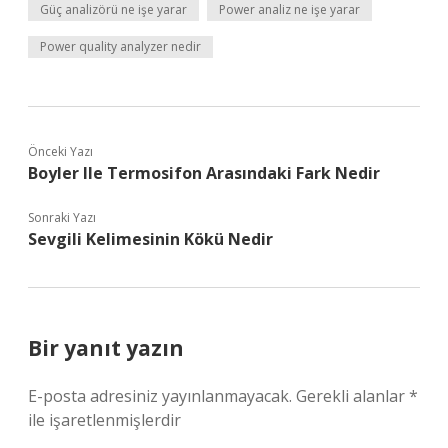
Güç analizörü ne işe yarar
Power analiz ne işe yarar
Power quality analyzer nedir
Önceki Yazı
Boyler Ile Termosifon Arasındaki Fark Nedir
Sonraki Yazı
Sevgili Kelimesinin Kökü Nedir
Bir yanıt yazın
E-posta adresiniz yayınlanmayacak.
Gerekli alanlar
*
ile işaretlenmişlerdir