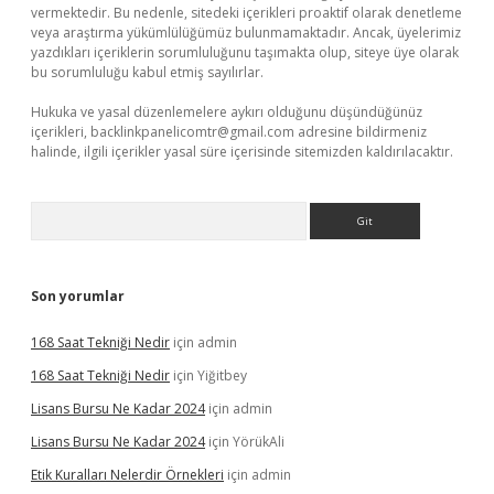
vermektedir. Bu nedenle, sitedeki içerikleri proaktif olarak denetleme
veya araştırma yükümlülüğümüz bulunmamaktadır. Ancak, üyelerimiz
yazdıkları içeriklerin sorumluluğunu taşımakta olup, siteye üye olarak
bu sorumluluğu kabul etmiş sayılırlar.
Hukuka ve yasal düzenlemelere aykırı olduğunu düşündüğünüz
içerikleri,
backlinkpanelicomtr@gmail.com
adresine bildirmeniz
halinde, ilgili içerikler yasal süre içerisinde sitemizden kaldırılacaktır.
Arama
Son yorumlar
168 Saat Tekniği Nedir
için
admin
168 Saat Tekniği Nedir
için
Yiğitbey
Lisans Bursu Ne Kadar 2024
için
admin
Lisans Bursu Ne Kadar 2024
için
YörükAli
Etik Kuralları Nelerdir Örnekleri
için
admin