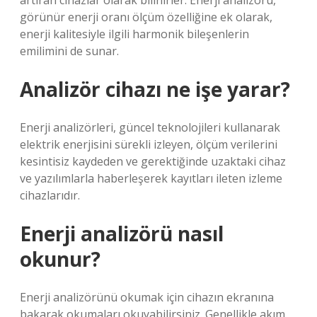
artıran cihazlar olarak bilinirler. Enerji analizörü,
görünür enerji oranı ölçüm özelliğine ek olarak,
enerji kalitesiyle ilgili harmonik bileşenlerin
emilimini de sunar.
Analizör cihazı ne işe yarar?
Enerji analizörleri, güncel teknolojileri kullanarak
elektrik enerjisini sürekli izleyen, ölçüm verilerini
kesintisiz kaydeden ve gerektiğinde uzaktaki cihaz
ve yazılımlarla haberleşerek kayıtları ileten izleme
cihazlarıdır.
Enerji analizörü nasıl
okunur?
Enerji analizörünü okumak için cihazın ekranına
bakarak okumaları okuyabilirsiniz. Genellikle akım,