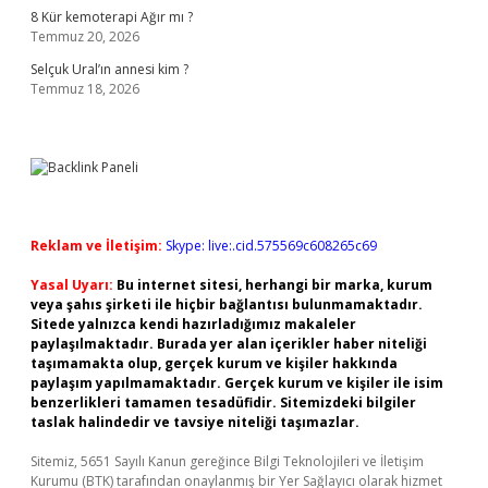
8 Kür kemoterapi Ağır mı ?
Temmuz 20, 2026
Selçuk Ural’ın annesi kim ?
Temmuz 18, 2026
Reklam ve İletişim:
Skype: live:.cid.575569c608265c69
Yasal Uyarı:
Bu internet sitesi, herhangi bir marka, kurum
veya şahıs şirketi ile hiçbir bağlantısı bulunmamaktadır.
Sitede yalnızca kendi hazırladığımız makaleler
paylaşılmaktadır. Burada yer alan içerikler haber niteliği
taşımamakta olup, gerçek kurum ve kişiler hakkında
paylaşım yapılmamaktadır. Gerçek kurum ve kişiler ile isim
benzerlikleri tamamen tesadüfidir. Sitemizdeki bilgiler
taslak halindedir ve tavsiye niteliği taşımazlar.
Sitemiz, 5651 Sayılı Kanun gereğince Bilgi Teknolojileri ve İletişim
Kurumu (BTK) tarafından onaylanmış bir Yer Sağlayıcı olarak hizmet