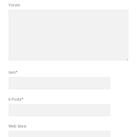
Yorum
İsim*
E-Posta*
Web Sitesi