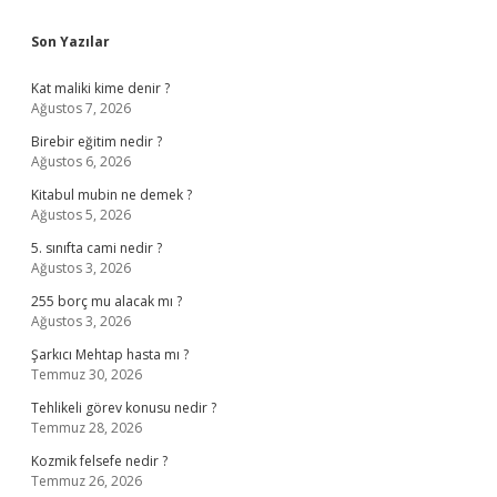
Sidebar
Son Yazılar
Kat maliki kime denir ?
Ağustos 7, 2026
Birebir eğitim nedir ?
Ağustos 6, 2026
Kitabul mubin ne demek ?
Ağustos 5, 2026
5. sınıfta cami nedir ?
Ağustos 3, 2026
255 borç mu alacak mı ?
Ağustos 3, 2026
Şarkıcı Mehtap hasta mı ?
Temmuz 30, 2026
Tehlikeli görev konusu nedir ?
Temmuz 28, 2026
Kozmik felsefe nedir ?
Temmuz 26, 2026