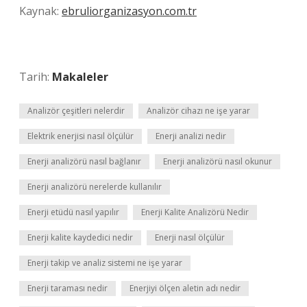
Kaynak:
ebruliorganizasyon.com.tr
Tarih:
Makaleler
Analizör çeşitleri nelerdir
Analizör cihazı ne işe yarar
Elektrik enerjisi nasıl ölçülür
Enerji analizi nedir
Enerji analizörü nasıl bağlanır
Enerji analizörü nasıl okunur
Enerji analizörü nerelerde kullanılır
Enerji etüdü nasıl yapılır
Enerji Kalite Analizörü Nedir
Enerji kalite kaydedici nedir
Enerji nasıl ölçülür
Enerji takip ve analiz sistemi ne işe yarar
Enerji taraması nedir
Enerjiyi ölçen aletin adı nedir