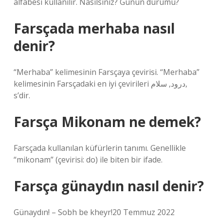
alfabesi kullanılır. Nasılsınız? Günün durumu?
Farsçada merhaba nasıl
denir?
“Merhaba” kelimesinin Farsçaya çevirisi. “Merhaba”
kelimesinin Farsçadaki en iyi çevirileri درود, سلام,
s’dir.
Farsça Mikonam ne demek?
Farsçada kullanılan küfürlerin tanımı. Genellikle
“mikonam” (çevirisi: do) ile biten bir ifade.
Farsça günaydın nasıl denir?
Günaydın! – Sobh be kheyr!20 Temmuz 2022