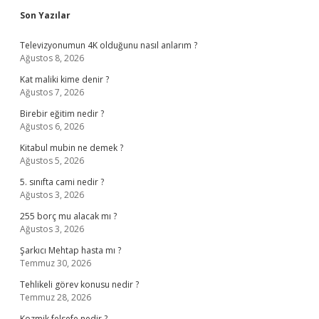
Sidebar
Son Yazılar
Televizyonumun 4K olduğunu nasıl anlarım ?
Ağustos 8, 2026
Kat maliki kime denir ?
Ağustos 7, 2026
Birebir eğitim nedir ?
Ağustos 6, 2026
Kitabul mubin ne demek ?
Ağustos 5, 2026
5. sınıfta cami nedir ?
Ağustos 3, 2026
255 borç mu alacak mı ?
Ağustos 3, 2026
Şarkıcı Mehtap hasta mı ?
Temmuz 30, 2026
Tehlikeli görev konusu nedir ?
Temmuz 28, 2026
Kozmik felsefe nedir ?