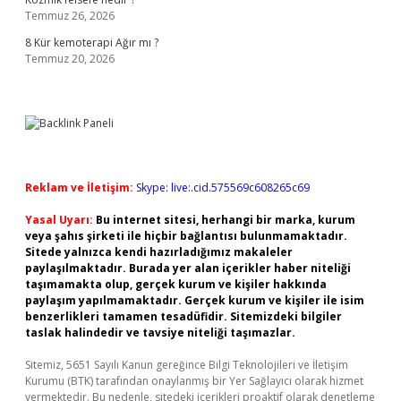
Temmuz 26, 2026
8 Kür kemoterapi Ağır mı ?
Temmuz 20, 2026
Reklam ve İletişim:
Skype: live:.cid.575569c608265c69
Yasal Uyarı:
Bu internet sitesi, herhangi bir marka, kurum
veya şahıs şirketi ile hiçbir bağlantısı bulunmamaktadır.
Sitede yalnızca kendi hazırladığımız makaleler
paylaşılmaktadır. Burada yer alan içerikler haber niteliği
taşımamakta olup, gerçek kurum ve kişiler hakkında
paylaşım yapılmamaktadır. Gerçek kurum ve kişiler ile isim
benzerlikleri tamamen tesadüfidir. Sitemizdeki bilgiler
taslak halindedir ve tavsiye niteliği taşımazlar.
Sitemiz, 5651 Sayılı Kanun gereğince Bilgi Teknolojileri ve İletişim
Kurumu (BTK) tarafından onaylanmış bir Yer Sağlayıcı olarak hizmet
vermektedir. Bu nedenle, sitedeki içerikleri proaktif olarak denetleme