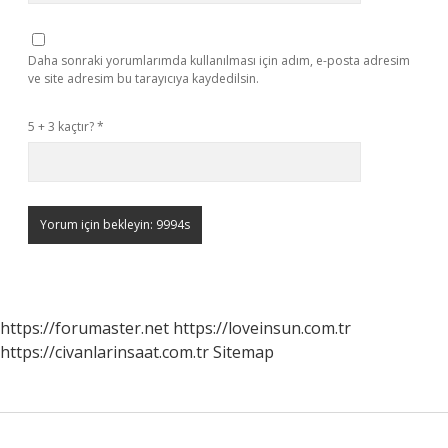
Daha sonraki yorumlarımda kullanılması için adım, e-posta adresim
ve site adresim bu tarayıcıya kaydedilsin.
5 + 3 kaçtır?
*
https://forumaster.net
https://loveinsun.com.tr
https://civanlarinsaat.com.tr
Sitemap