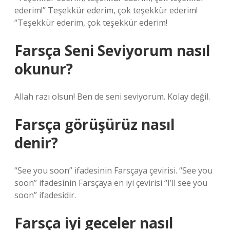
ederim!” Teşekkür ederim, çok teşekkür ederim!
“Teşekkür ederim, çok teşekkür ederim!
Farsça Seni Seviyorum nasıl
okunur?
Allah razı olsun! Ben de seni seviyorum. Kolay değil.
Farsça görüşürüz nasıl
denir?
“See you soon” ifadesinin Farsçaya çevirisi. “See you
soon” ifadesinin Farsçaya en iyi çevirisi “I’ll see you
soon” ifadesidir.
Farsça iyi geceler nasıl