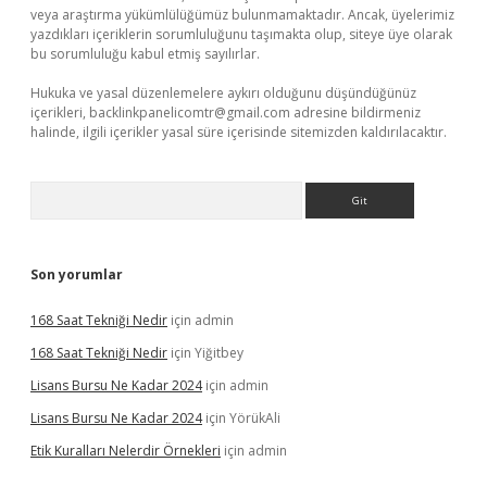
veya araştırma yükümlülüğümüz bulunmamaktadır. Ancak, üyelerimiz
yazdıkları içeriklerin sorumluluğunu taşımakta olup, siteye üye olarak
bu sorumluluğu kabul etmiş sayılırlar.
Hukuka ve yasal düzenlemelere aykırı olduğunu düşündüğünüz
içerikleri,
backlinkpanelicomtr@gmail.com
adresine bildirmeniz
halinde, ilgili içerikler yasal süre içerisinde sitemizden kaldırılacaktır.
Arama
Son yorumlar
168 Saat Tekniği Nedir
için
admin
168 Saat Tekniği Nedir
için
Yiğitbey
Lisans Bursu Ne Kadar 2024
için
admin
Lisans Bursu Ne Kadar 2024
için
YörükAli
Etik Kuralları Nelerdir Örnekleri
için
admin