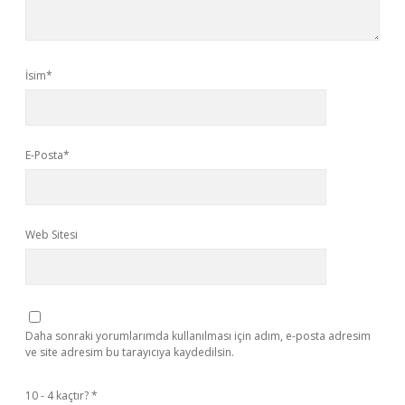
İsim*
E-Posta*
Web Sitesi
Daha sonraki yorumlarımda kullanılması için adım, e-posta adresim
ve site adresim bu tarayıcıya kaydedilsin.
10 - 4 kaçtır?
*