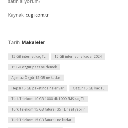
satın alıyorum?
Kaynak:
cugi.com.tr
Tarih:
Makaleler
15 GB internet kaç TL
15 GB internet ne kadar 2024
15 GB özgür pass ne demek
Aşımsız Özgür 15 GB ne kadar
Hepsi 15 GB paketinde neler var
Özgür 15 GB kaç TL
Türk Telekom 10 GB 1000 dk 1000 SMS kaç TL
Türk Telekom 15 GB faturalı 35 TL nasıl yapılır
Türk Telekom 15 GB faturalı ne kadar