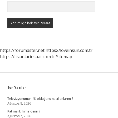
https://forumaster.net
https://loveinsun.com.tr
https://civanlarinsaat.com.tr
Sitemap
Sidebar
Son Yazılar
Televizyonumun 4K olduğunu nasıl anlarım ?
Ağustos 8, 2026
Kat maliki kime denir ?
Ağustos 7, 2026