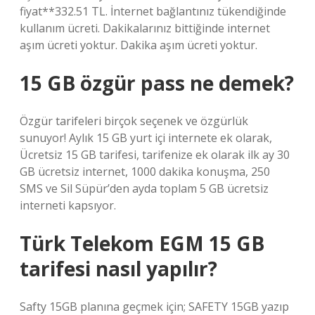
fiyat**332.51 TL. İnternet bağlantınız tükendiğinde
kullanım ücreti. Dakikalarınız bittiğinde internet
aşım ücreti yoktur. Dakika aşım ücreti yoktur.
15 GB özgür pass ne demek?
​​​​​​​​​​​​​​Özgür tarifeleri birçok seçenek ve özgürlük
sunuyor! Aylık 15 GB yurt içi internete ek olarak,
Ücretsiz 15 GB tarifesi, tarifenize ek olarak ilk ay 30
GB ücretsiz internet, 1000 dakika konuşma, 250
SMS ve Sil Süpür’den ayda toplam 5 GB ücretsiz
interneti kapsıyor.
Türk Telekom EGM 15 GB
tarifesi nasıl yapılır?
Safty 15GB planına geçmek için; SAFETY 15GB yazıp