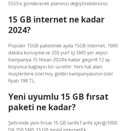
5555’e göndererek planınızı değiştirebilirsiniz.
15 GB internet ne kadar
2024?
Popüler 15GB paketinde ayda 15GB internet, 1000
dakika konuşma ve 250 yurt içi SMS yer alıyor.
Kampanya 15 Nisan 2024’e kadar geçerli! 12 ay
boyunca bağlayıcı bir ücrettir. Yeni hat alan
müşterilere özel hoş geldin kampanyasının özel
fiyatı 198 TL.
Yeni uyumlu 15 GB fırsat
paketi ne kadar?
Şehrimde yeni fırsat 15 GB tarifeTarife içeriği1000
DK 250 SMS 15 GB mobil internetEk