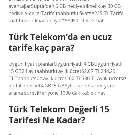
avantajlarSüpür’den 5 GB hediye silmeİlk ay 30 GB
hediye e-dergiTarife taahhütlü fiyat**225 TLTarife
taahhüdü olmadan fiyat***450 TL4 ek hat
Türk Telekom’da en ucuz
tarife kaç para?
Uygun fiyatlı planlarUygun fiyatlı 4 GBUygun fiyatlı
15 GB24 ay taahhütlü aylık ücret62,07 TL244,29
TLTaahhütsüz aylık ücret160 TL380 TLAylık ücretsiz
mobil internet4 GB15 GBAylık ücretsiz her yöne
arama süresiHer yöne 1000 dakika5 ek hat
Türk Telekom Değerli 15
Tarifesi Ne Kadar?