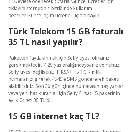
TLDevlete ödenecek tutarlarGüncel ücretler için
tıklayınİnternetiniz bittiğinde kullanım
bedelleriGüncel aşım ücretleri için tıklayın.
Türk Telekom 15 GB faturalı
35 TL nasıl yapılır?
Paketten faydalanmak için Selfy üyesi olmanız
gerekmektedir. 7-25 yaş aralığındaysanız ve henüz
Selfy üyesi değilseniz, FIRSAT 15 TC Kimlik
numaranızı girerek 4545’e SMS göndererek paketi
alabilirsiniz. Son 30 gün içinde numarasını taşıyanlar
veya yeni hat kuranlar için Selfy Fırsat 15 paketinin
aylık ücreti 35 TL’dir.
15 GB internet kaç TL?