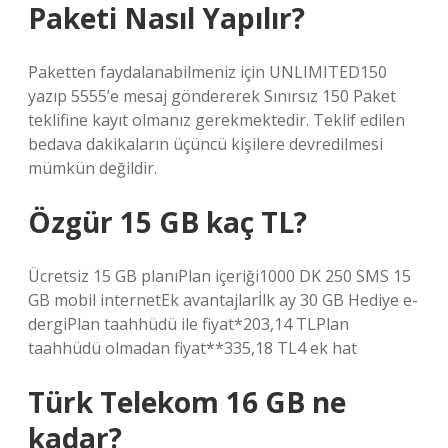
Paketi Nasıl Yapılır?
Paketten faydalanabilmeniz için UNLIMITED150
yazıp 5555’e mesaj göndererek Sınırsız 150 Paket
teklifine kayıt olmanız gerekmektedir. Teklif edilen
bedava dakikaların üçüncü kişilere devredilmesi
mümkün değildir.
Özgür 15 GB kaç TL?
Ücretsiz 15 GB planıPlan içeriği1000 DK 250 SMS 15
GB mobil internetEk avantajlarİlk ay 30 GB Hediye e-
dergiPlan taahhüdü ile fiyat*203,14 TLPlan
taahhüdü olmadan fiyat**335,18 TL4 ek hat
Türk Telekom 16 GB ne
kadar?