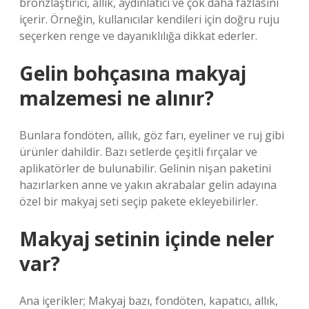
bronzlaştırıcı, allık, aydınlatıcı ve çok daha fazlasını
içerir. Örneğin, kullanıcılar kendileri için doğru ruju
seçerken renge ve dayanıklılığa dikkat ederler.
Gelin bohçasına makyaj
malzemesi ne alınır?
Bunlara fondöten, allık, göz farı, eyeliner ve ruj gibi
ürünler dahildir. Bazı setlerde çeşitli fırçalar ve
aplikatörler de bulunabilir. Gelinin nişan paketini
hazırlarken anne ve yakın akrabalar gelin adayına
özel bir makyaj seti seçip pakete ekleyebilirler.
Makyaj setinin içinde neler
var?
Ana içerikler; Makyaj bazı, fondöten, kapatıcı, allık,