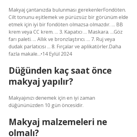
Makyaj çantanızda bulunması gerekenlerFondöten.
Cilt tonunu eşitlemek ve pürüzsüz bir görünüm elde
etmek için iyi bir fondöten olmazsa olmazdır. … BB
krem ​​veya CC krem. … 3. Kapatıcı … Maskara. …Göz
farı paleti. … Allık ve bronzlaştırıcı. … 7. Ruj veya
dudak parlatıcısı … 8. Fırçalar ve aplikatörler.Daha
fazla makale…•14 Eylül 2024
Düğünden kaç saat önce
makyaj yapılır?
Makyajınızı denemek için en iyi zaman
düğününüzden 10 gün öncesidir.
Makyaj malzemeleri ne
olmalı?