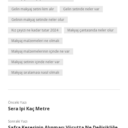
Gelin makyaj setini kim alır
Gelin setinde neler var
Gelinin makyaj setinde neler olur
Kız çeyizi ne kadar tutar 2024
Makyaj çantasında neler olur
Makyaj malzemeleri ne olmalı
Makyaj malzemelerinin içinde ne var
Makyaj setinin içinde neler var
Makyaj sıralaması nasıl olmalı
Önceki Yazı
Sera Ipi Kaç Metre
Sonraki Yazı
Safra Kesesinin Alınması Vücutta Ne Değişikliğe