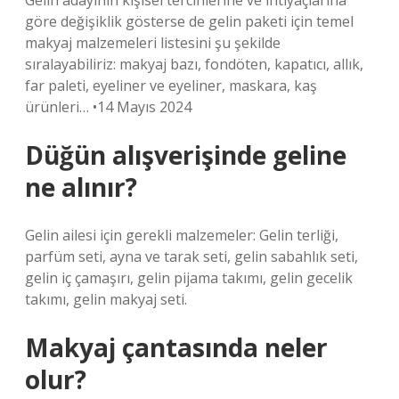
Gelin adayının kişisel tercihlerine ve ihtiyaçlarına
göre değişiklik gösterse de gelin paketi için temel
makyaj malzemeleri listesini şu şekilde
sıralayabiliriz: makyaj bazı, fondöten, kapatıcı, allık,
far paleti, eyeliner ve eyeliner, maskara, kaş
ürünleri… •14 Mayıs 2024
Düğün alışverişinde geline
ne alınır?
Gelin ailesi için gerekli malzemeler: Gelin terliği,
parfüm seti, ayna ve tarak seti, gelin sabahlık seti,
gelin iç çamaşırı, gelin pijama takımı, gelin gecelik
takımı, gelin makyaj seti.
Makyaj çantasında neler
olur?