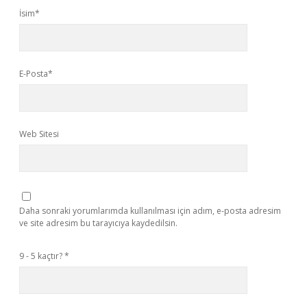
İsim*
E-Posta*
Web Sitesi
Daha sonraki yorumlarımda kullanılması için adım, e-posta adresim
ve site adresim bu tarayıcıya kaydedilsin.
9 - 5 kaçtır?
*