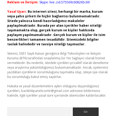
Reklam ve İletişim:
Skype: live:.cid.575569c608265c69
Yasal Uyarı:
Bu internet sitesi, herhangi bir marka, kurum
veya şahıs şirketi ile hiçbir bağlantısı bulunmamaktadır.
Sitede yalnızca kendi hazırladığımız makaleler
paylaşılmaktadır. Burada yer alan içerikler haber niteliği
taşımamakta olup, gerçek kurum ve kişiler hakkında
paylaşım yapılmamaktadır. Gerçek kurum ve kişiler ile isim
benzerlikleri tamamen tesadüfidir. Sitemizdeki bilgiler
taslak halindedir ve tavsiye niteliği taşımazlar.
Sitemiz, 5651 Sayılı Kanun gereğince Bilgi Teknolojileri ve İletişim
Kurumu (BTK) tarafından onaylanmış bir Yer Sağlayıcı olarak hizmet
vermektedir. Bu nedenle, sitedeki içerikleri proaktif olarak denetleme
veya araştırma yükümlülüğümüz bulunmamaktadır. Ancak, üyelerimiz
yazdıkları içeriklerin sorumluluğunu taşımakta olup, siteye üye olarak
bu sorumluluğu kabul etmiş sayılırlar.
Hukuka ve yasal düzenlemelere aykırı olduğunu düşündüğünüz
içerikleri,
backlinkpanelicomtr@gmail.com
adresine bildirmeniz
halinde, ilgili içerikler yasal süre içerisinde sitemizden kaldırılacaktır.
Arama