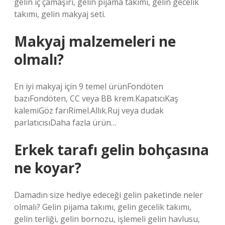
gelin iç çamaşırı, gelin pijama takımı, gelin gecelik
takımı, gelin makyaj seti.
Makyaj malzemeleri ne
olmalı?
En iyi makyaj için 9 temel ürünFondöten
bazıFondöten, CC veya BB krem.KapatıcıKaş
kalemiGöz farıRimel.Allık.Ruj veya dudak
parlatıcısıDaha fazla ürün…
Erkek tarafı gelin bohçasına
ne koyar?
Damadın size hediye edeceği gelin paketinde neler
olmalı? Gelin pijama takımı, gelin gecelik takımı,
gelin terliği, gelin bornozu, işlemeli gelin havlusu,