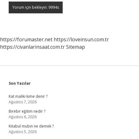
https://forumaster.net
https://loveinsun.com.tr
https://civanlarinsaat.com.tr
Sitemap
Sidebar
Son Yazılar
Kat maliki kime denir ?
Ağustos 7, 2026
Birebir eğitim nedir ?
Ağustos 6, 2026
Kitabul mubin ne demek ?
Ağustos 5, 2026