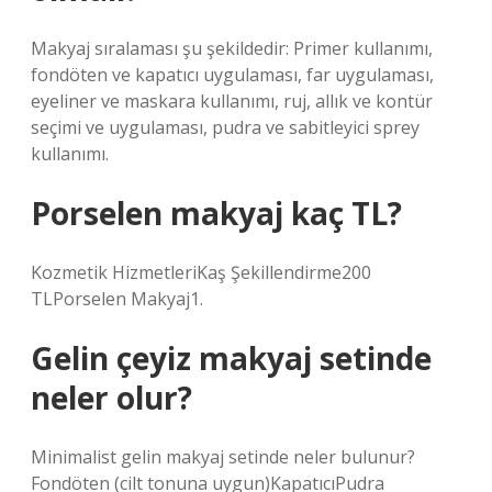
Makyaj sıralaması şu şekildedir: Primer kullanımı,
fondöten ve kapatıcı uygulaması, far uygulaması,
eyeliner ve maskara kullanımı, ruj, allık ve kontür
seçimi ve uygulaması, pudra ve sabitleyici sprey
kullanımı.
Porselen makyaj kaç TL?
Kozmetik HizmetleriKaş Şekillendirme200
TLPorselen Makyaj1.
Gelin çeyiz makyaj setinde
neler olur?
Minimalist gelin makyaj setinde neler bulunur?
Fondöten (cilt tonuna uygun)KapatıcıPudra