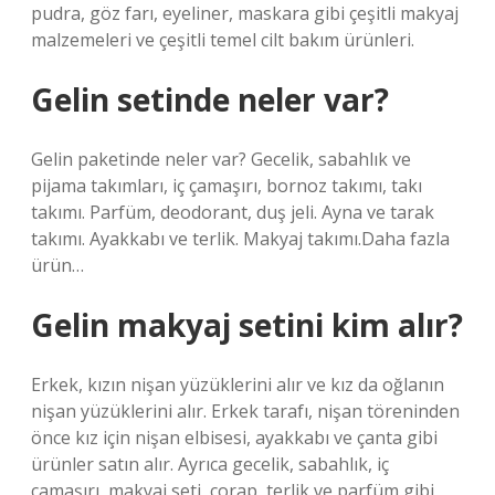
pudra, göz farı, eyeliner, maskara gibi çeşitli makyaj
malzemeleri ve çeşitli temel cilt bakım ürünleri.
Gelin setinde neler var?
Gelin paketinde neler var? Gecelik, sabahlık ve
pijama takımları, iç çamaşırı, bornoz takımı, takı
takımı. Parfüm, deodorant, duş jeli. Ayna ve tarak
takımı. Ayakkabı ve terlik. Makyaj takımı.Daha fazla
ürün…
Gelin makyaj setini kim alır?
Erkek, kızın nişan yüzüklerini alır ve kız da oğlanın
nişan yüzüklerini alır. Erkek tarafı, nişan töreninden
önce kız için nişan elbisesi, ayakkabı ve çanta gibi
ürünler satın alır. Ayrıca gecelik, sabahlık, iç
çamaşırı, makyaj seti, çorap, terlik ve parfüm gibi