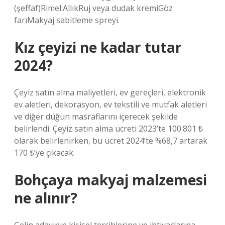
(şeffaf)Rimel:AllıkRuj veya dudak kremiGöz
farıMakyaj sabitleme spreyi.
Kız çeyizi ne kadar tutar
2024?
Çeyiz satın alma maliyetleri, ev gereçleri, elektronik
ev aletleri, dekorasyon, ev tekstili ve mutfak aletleri
ve diğer düğün masraflarını içerecek şekilde
belirlendi. Çeyiz satın alma ücreti 2023’te 100.801 ₺
olarak belirlenirken, bu ücret 2024’te %68,7 artarak
170 ₺’ye çıkacak.
Bohçaya makyaj malzemesi
ne alınır?