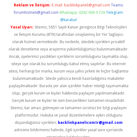
Reklam ve İletişim:
E-mail:
backlinkpaneli@gmail.com
Teams:
forumhizmeti@gmail.com
Whatsapp: 0262 606 0 726
Telegram:
@karabul
Yasal Uyarı:
Sitemiz, 5651 Sayılı Kanun gereğince Bilgi Teknolojileri
ve İletişim Kurumu (BTK) tarafından onaylanmış bir Yer Sağlayıcı
olarak hizmet vermektedir. Bu nedenle, sitedeki içerikleri proaktif
olarak denetleme veya araştırma yükümlülüğümüz bulunmamaktadır.
Ancak, üyelerimiz yazdıkları içeriklerin sorumluluğunu taşımakta olup,
siteye üye olarak bu sorumluluğu kabul etmiş sayılırlar. Bu internet
sitesi, herhangi bir marka, kurum veya şahıs şirketi ile hiçbir bağlantısı
bulunmamaktadır. Sitede yalnızca kendi hazırladığımız makaleler
paylaşılmaktadır. Burada yer alan içerikler haber niteliği taşımamakta
olup, gerçek kurum ve kişiler hakkında paylaşım yapılmamaktadır.
Gerçek kurum ve kişiler ile isim benzerlikleri tamamen tesadüfidir.
Sitemiz, kar amacı gütmeyen ve tamamen ücretsiz bir bilgi paylaşım
platformudur. Hukuka ve yasal düzenlemelere aykırı olduğunu
düşündüğünüz içerikleri,
backlinkpanelicomtr@gmail.com
adresine bildirmeniz halinde, ilgili içerikler yasal süre içerisinde