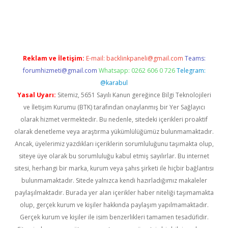
apamıyorum
ilbet yeni giriş
betexper.xyz
elexbet
Reklam ve İletişim:
E-mail:
backlinkpaneli@gmail.com
Teams:
forumhizmeti@gmail.com
Whatsapp: 0262 606 0 726
Telegram:
@karabul
Yasal Uyarı:
Sitemiz, 5651 Sayılı Kanun gereğince Bilgi Teknolojileri
ve İletişim Kurumu (BTK) tarafından onaylanmış bir Yer Sağlayıcı
olarak hizmet vermektedir. Bu nedenle, sitedeki içerikleri proaktif
olarak denetleme veya araştırma yükümlülüğümüz bulunmamaktadır.
Ancak, üyelerimiz yazdıkları içeriklerin sorumluluğunu taşımakta olup,
siteye üye olarak bu sorumluluğu kabul etmiş sayılırlar. Bu internet
sitesi, herhangi bir marka, kurum veya şahıs şirketi ile hiçbir bağlantısı
bulunmamaktadır. Sitede yalnızca kendi hazırladığımız makaleler
paylaşılmaktadır. Burada yer alan içerikler haber niteliği taşımamakta
olup, gerçek kurum ve kişiler hakkında paylaşım yapılmamaktadır.
Gerçek kurum ve kişiler ile isim benzerlikleri tamamen tesadüfidir.