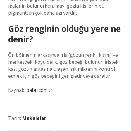
melanin bulunurken, mavi gözlü kişilerin bu
pigmentten çok daha azı vardır.
Göz renginin olduğu yere ne
denir?
Ön bölmenin arkasında iris (gözün renkli kısmı) ve
merkezdeki koyu delik, göz bebeği bulunur. İristeki
kas, gözün arkasına ulaşan ışık miktarını kontrol
etmek için göz bebeğini genişletir veya daraltır.
Kaynak:
babu.com.tr
Tarih:
Makaleler