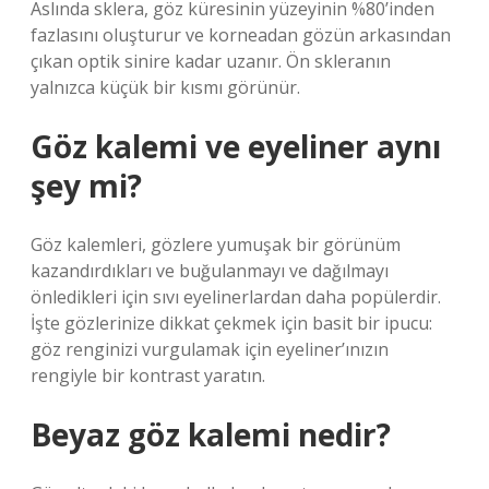
Aslında sklera, göz küresinin yüzeyinin %80’inden
fazlasını oluşturur ve korneadan gözün arkasından
çıkan optik sinire kadar uzanır. Ön skleranın
yalnızca küçük bir kısmı görünür.
Göz kalemi ve eyeliner aynı
şey mi?
Göz kalemleri, gözlere yumuşak bir görünüm
kazandırdıkları ve buğulanmayı ve dağılmayı
önledikleri için sıvı eyelinerlardan daha popülerdir.
İşte gözlerinize dikkat çekmek için basit bir ipucu:
göz renginizi vurgulamak için eyeliner’ınızın
rengiyle bir kontrast yaratın.
Beyaz göz kalemi nedir?