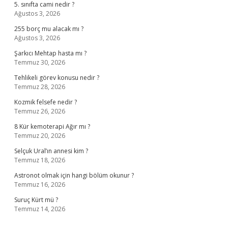
5. sınıfta cami nedir ?
Ağustos 3, 2026
255 borç mu alacak mı ?
Ağustos 3, 2026
Şarkıcı Mehtap hasta mı ?
Temmuz 30, 2026
Tehlikeli görev konusu nedir ?
Temmuz 28, 2026
Kozmik felsefe nedir ?
Temmuz 26, 2026
8 Kür kemoterapi Ağır mı ?
Temmuz 20, 2026
Selçuk Ural’ın annesi kim ?
Temmuz 18, 2026
Astronot olmak için hangi bölüm okunur ?
Temmuz 16, 2026
Suruç Kürt mü ?
Temmuz 14, 2026