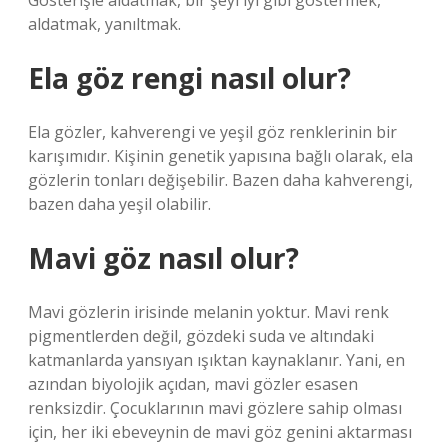
Gösterişle aldatmak, bir şeyi iyi gibi göstermek,
aldatmak, yanıltmak.
Ela göz rengi nasıl olur?
Ela gözler, kahverengi ve yeşil göz renklerinin bir
karışımıdır. Kişinin genetik yapısına bağlı olarak, ela
gözlerin tonları değişebilir. Bazen daha kahverengi,
bazen daha yeşil olabilir.
Mavi göz nasıl olur?
Mavi gözlerin irisinde melanin yoktur. Mavi renk
pigmentlerden değil, gözdeki suda ve altındaki
katmanlarda yansıyan ışıktan kaynaklanır. Yani, en
azından biyolojik açıdan, mavi gözler esasen
renksizdir. Çocuklarının mavi gözlere sahip olması
için, her iki ebeveynin de mavi göz genini aktarması