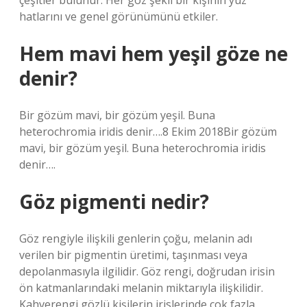
çeşitler bulunur. Her göz şekli bir kişinin yüz
hatlarını ve genel görünümünü etkiler.
Hem mavi hem yeşil göze ne
denir?
Bir gözüm mavi, bir gözüm yeşil. Buna
heterochromia iridis denir….8 Ekim 2018Bir gözüm
mavi, bir gözüm yeşil. Buna heterochromia iridis
denir….
Göz pigmenti nedir?
Göz rengiyle ilişkili genlerin çoğu, melanin adı
verilen bir pigmentin üretimi, taşınması veya
depolanmasıyla ilgilidir. Göz rengi, doğrudan irisin
ön katmanlarındaki melanin miktarıyla ilişkilidir.
Kahverengi gözlü kişilerin irislerinde çok fazla