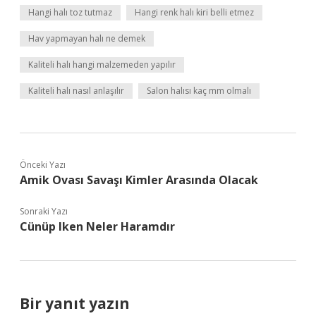
Hangi halı toz tutmaz
Hangi renk halı kiri belli etmez
Hav yapmayan halı ne demek
Kaliteli halı hangi malzemeden yapılır
Kaliteli halı nasıl anlaşılır
Salon halısı kaç mm olmalı
Önceki Yazı
Amik Ovası Savaşı Kimler Arasında Olacak
Sonraki Yazı
Cünüp Iken Neler Haramdır
Bir yanıt yazın