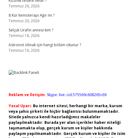
Kozmik felsefe nedir ?
Temmuz 26, 2026
8 Kür kemoterapi Ağır mı ?
Temmuz 20, 2026
Selçuk Ural’ın annesi kim ?
Temmuz 18, 2026
Astronot olmak için hangi bölüm okunur ?
Temmuz 16, 2026
Reklam ve İletişim:
Skype: live:.cid.575569c608265c69
Yasal Uyarı:
Bu internet sitesi, herhangi bir marka, kurum
veya şahıs şirketi ile hiçbir bağlantısı bulunmamaktadır.
Sitede yalnızca kendi hazırladığımız makaleler
paylaşılmaktadır. Burada yer alan içerikler haber niteliği
taşımamakta olup, gerçek kurum ve kişiler hakkında
paylaşım yapılmamaktadır. Gerçek kurum ve kişiler ile isim