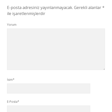
E-posta adresiniz yayınlanmayacak.
Gerekli alanlar
*
ile işaretlenmişlerdir
Yorum
İsim*
E-Posta*