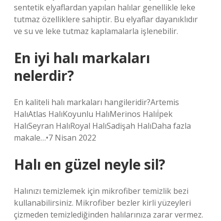
sentetik elyaflardan yapılan halılar genellikle leke
tutmaz özelliklere sahiptir. Bu elyaflar dayanıklıdır
ve su ve leke tutmaz kaplamalarla işlenebilir.
En iyi halı markaları
nelerdir?
En kaliteli halı markaları hangileridir?Artemis
HalıAtlas HalıKoyunlu HalıMerinos Halıİpek
HalıSeyran HalıRoyal HalıSadişah HalıDaha fazla
makale…•7 Nisan 2022
Halı en güzel neyle sil?
Halınızı temizlemek için mikrofiber temizlik bezi
kullanabilirsiniz. Mikrofiber bezler kirli yüzeyleri
çizmeden temizlediğinden halılarınıza zarar vermez.