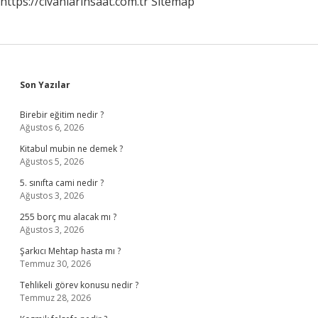
https://civanlarinsaat.com.tr
Sitemap
Sidebar
Son Yazılar
Birebir eğitim nedir ?
Ağustos 6, 2026
Kitabul mubin ne demek ?
Ağustos 5, 2026
5. sınıfta cami nedir ?
Ağustos 3, 2026
255 borç mu alacak mı ?
Ağustos 3, 2026
Şarkıcı Mehtap hasta mı ?
Temmuz 30, 2026
Tehlikeli görev konusu nedir ?
Temmuz 28, 2026