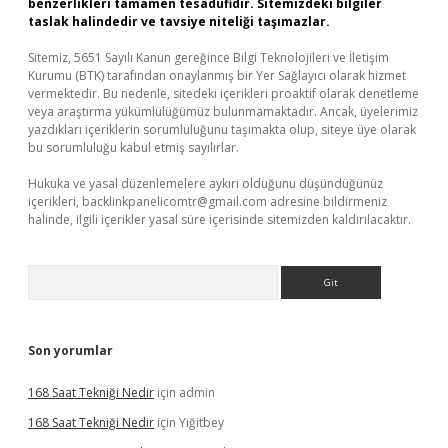
benzerlikleri tamamen tesadüfidir. Sitemizdeki bilgiler
taslak halindedir ve tavsiye niteliği taşımazlar.
Sitemiz, 5651 Sayılı Kanun gereğince Bilgi Teknolojileri ve İletişim
Kurumu (BTK) tarafından onaylanmış bir Yer Sağlayıcı olarak hizmet
vermektedir. Bu nedenle, sitedeki içerikleri proaktif olarak denetleme
veya araştırma yükümlülüğümüz bulunmamaktadır. Ancak, üyelerimiz
yazdıkları içeriklerin sorumluluğunu taşımakta olup, siteye üye olarak
bu sorumluluğu kabul etmiş sayılırlar.
Hukuka ve yasal düzenlemelere aykırı olduğunu düşündüğünüz
içerikleri,
backlinkpanelicomtr@gmail.com
adresine bildirmeniz
halinde, ilgili içerikler yasal süre içerisinde sitemizden kaldırılacaktır.
Arama
Son yorumlar
168 Saat Tekniği Nedir
için
admin
168 Saat Tekniği Nedir
için
Yiğitbey