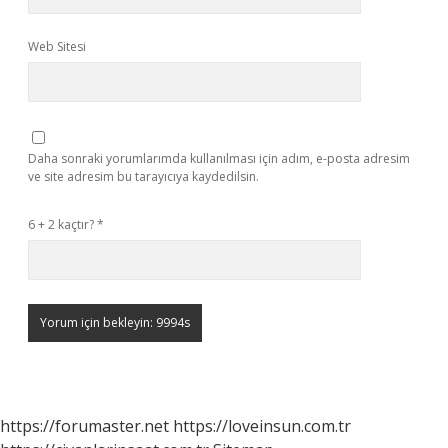
Web Sitesi
Daha sonraki yorumlarımda kullanılması için adım, e-posta adresim
ve site adresim bu tarayıcıya kaydedilsin.
6 + 2 kaçtır?
*
https://forumaster.net
https://loveinsun.com.tr