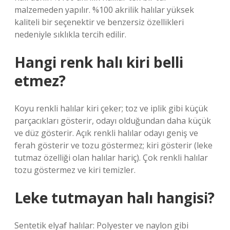
malzemeden yapılır. %100 akrilik halılar yüksek
kaliteli bir seçenektir ve benzersiz özellikleri
nedeniyle sıklıkla tercih edilir.
Hangi renk halı kiri belli
etmez?
Koyu renkli halılar kiri çeker; toz ve iplik gibi küçük
parçacıkları gösterir, odayı olduğundan daha küçük
ve düz gösterir. Açık renkli halılar odayı geniş ve
ferah gösterir ve tozu göstermez; kiri gösterir (leke
tutmaz özelliği olan halılar hariç). Çok renkli halılar
tozu göstermez ve kiri temizler.
Leke tutmayan halı hangisi?
Sentetik elyaf halılar: Polyester ve naylon gibi