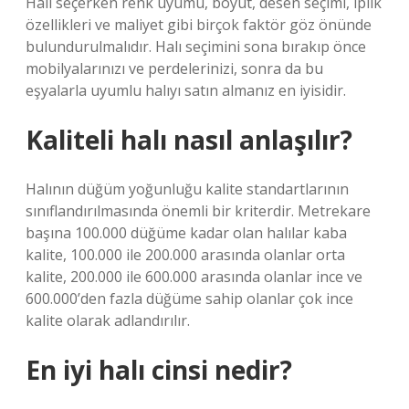
Halı seçerken renk uyumu, boyut, desen seçimi, iplik
özellikleri ve maliyet gibi birçok faktör göz önünde
bulundurulmalıdır. Halı seçimini sona bırakıp önce
mobilyalarınızı ve perdelerinizi, sonra da bu
eşyalarla uyumlu halıyı satın almanız en iyisidir.
Kaliteli halı nasıl anlaşılır?
Halının düğüm yoğunluğu kalite standartlarının
sınıflandırılmasında önemli bir kriterdir. Metrekare
başına 100.000 düğüme kadar olan halılar kaba
kalite, 100.000 ile 200.000 arasında olanlar orta
kalite, 200.000 ile 600.000 arasında olanlar ince ve
600.000’den fazla düğüme sahip olanlar çok ince
kalite olarak adlandırılır.
En iyi halı cinsi nedir?