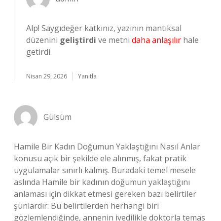
Alp! Saygıdeğer katkınız, yazının mantıksal
düzenini
geliştirdi
ve metni
daha anlaşılır
hale
getirdi.
Nisan 29, 2026
Yanıtla
Gülsüm
Hamile Bir Kadın Doğumun Yaklaştığını Nasıl Anlar
konusu açık bir şekilde ele alınmış, fakat pratik
uygulamalar sınırlı kalmış. Buradaki temel mesele
aslında Hamile bir kadının doğumun yaklaştığını
anlaması için dikkat etmesi gereken bazı belirtiler
şunlardır: Bu belirtilerden herhangi biri
gözlemlendiğinde, annenin ivedilikle doktorla temas