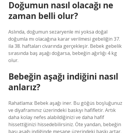
Doğumun nasıl olacağı ne
zaman belli olur?
Aslında, doğumun sezaryenle mi yoksa doğal
doğumla mı olacağına karar verilmesi gebeliğin 37.
ila 38. haftaları civarında gerçekleşir. Bebek gebelik
sırasında baş aşağı doğarsa, bebeğin ağırlığı 4 kg
olur.
Bebeğin aşağı indiğini nasıl
anlarız?
Rahatlama: Bebek aşağı iner. Bu göğüs boşluğunuz
ve diyaframınız üzerindeki baskıyı hafifletir. Artık
daha kolay nefes alabildiğinizi ve daha hafif
hissettiğinizi hissedebilirsiniz. Öte yandan, bebeğin
başı aşağı indiğinde mesane üzerindeki baskı artar.