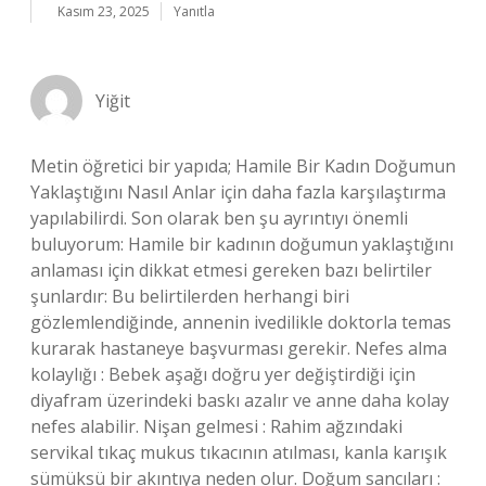
Kasım 23, 2025
Yanıtla
Yiğit
Metin öğretici bir yapıda; Hamile Bir Kadın Doğumun
Yaklaştığını Nasıl Anlar için daha fazla karşılaştırma
yapılabilirdi. Son olarak ben şu ayrıntıyı önemli
buluyorum: Hamile bir kadının doğumun yaklaştığını
anlaması için dikkat etmesi gereken bazı belirtiler
şunlardır: Bu belirtilerden herhangi biri
gözlemlendiğinde, annenin ivedilikle doktorla temas
kurarak hastaneye başvurması gerekir. Nefes alma
kolaylığı : Bebek aşağı doğru yer değiştirdiği için
diyafram üzerindeki baskı azalır ve anne daha kolay
nefes alabilir. Nişan gelmesi : Rahim ağzındaki
servikal tıkaç mukus tıkacının atılması, kanla karışık
sümüksü bir akıntıya neden olur. Doğum sancıları :