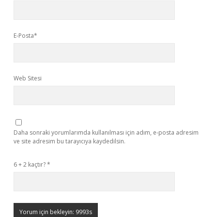
E-Posta*
Web Sitesi
Daha sonraki yorumlarımda kullanılması için adım, e-posta adresim
ve site adresim bu tarayıcıya kaydedilsin.
6 + 2 kaçtır?
*