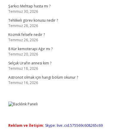
Şarkıcı Mehtap hasta mı ?
Temmuz 30, 2026
Tehlikeli görev konusu nedir ?
Temmuz 28, 2026
Kozmik felsefe nedir ?
Temmuz 26, 2026
8 Kür kemoterapi Ağır mı ?
Temmuz 20, 2026
Selçuk Ural’ın annesi kim ?
Temmuz 18, 2026
Astronot olmak için hangi bölüm okunur ?
Temmuz 16, 2026
Reklam ve İletişim:
Skype: live:.cid.575569c608265c69