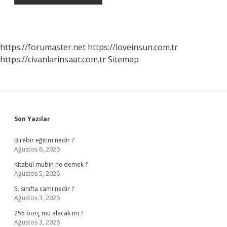
https://forumaster.net
https://loveinsun.com.tr
https://civanlarinsaat.com.tr
Sitemap
Sidebar
Son Yazılar
Birebir eğitim nedir ?
Ağustos 6, 2026
Kitabul mubin ne demek ?
Ağustos 5, 2026
5. sınıfta cami nedir ?
Ağustos 3, 2026
255 borç mu alacak mı ?
Ağustos 3, 2026