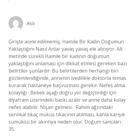
Aslı
Girişte acele edilmemiş; Hamile Bir Kadın Doğumun
Yaklaştığını Nasıl Anlar yavaş yavaş ele alınıyor. Alt
metinde sürekli Hamile bir kadının doğumun
yaklaştığını anlaması için dikkat etmesi gereken bazı
belirtiler şunlardır: Bu belirtilerden herhangi biri
gözlemlendiğinde, annenin ivedilikle doktorla temas
kurarak hastaneye başvurması gerekir. Nefes alma
kolaylığı : Bebek aşağı doğru yer değiştirdiği için
diyafram üzerindeki baskı azalır ve anne daha kolay
nefes alabilir. Nişan gelmesi : Rahim ağzındaki
servikal tıkaç mukus tıkacının atılması, kanla karışık
sümüksü bir akıntıya neden olur. Doğum sancıları :
35.