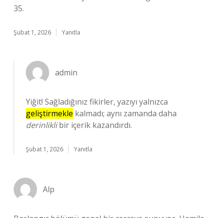
35.
Şubat 1, 2026
Yanıtla
admin
Yiğit! Sağladığınız fikirler, yazıyı yalnızca
geliştirmekle
kalmadı; aynı zamanda daha
derinlikli
bir içerik kazandırdı.
Şubat 1, 2026
Yanıtla
Alp