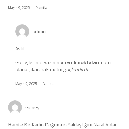
Mayıs 9, 2025
Yanıtla
admin
Aslı!
Görüşleriniz, yazının
önemli noktalarını
ön
plana çıkararak metni
güçlendirdi
.
Mayıs 9, 2025
Yanıtla
Güneş
Hamile Bir Kadın Doğumun Yaklaştığını Nasıl Anlar