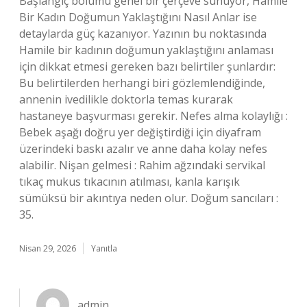
Başlangıç bölümü genel bir çerçeve sunuyor, Hamile
Bir Kadın Doğumun Yaklaştığını Nasıl Anlar ise
detaylarda güç kazanıyor. Yazının bu noktasında
Hamile bir kadının doğumun yaklaştığını anlaması
için dikkat etmesi gereken bazı belirtiler şunlardır:
Bu belirtilerden herhangi biri gözlemlendiğinde,
annenin ivedilikle doktorla temas kurarak
hastaneye başvurması gerekir. Nefes alma kolaylığı :
Bebek aşağı doğru yer değiştirdiği için diyafram
üzerindeki baskı azalır ve anne daha kolay nefes
alabilir. Nişan gelmesi : Rahim ağzındaki servikal
tıkaç mukus tıkacının atılması, kanla karışık
sümüksü bir akıntıya neden olur. Doğum sancıları :
35.
Nisan 29, 2026
Yanıtla
admin