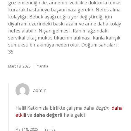
gözlemlendiğinde, annenin ivedilikle doktorla temas
kurarak hastaneye başvurması gerekir. Nefes alma
kolaylığı : Bebek aşağı doğru yer değiştirdiği için
diyafram üzerindeki baskı azalır ve anne daha kolay
nefes alabilir. Nişan gelmesi : Rahim ağzındaki
servikal tıkaç mukus tıkacının atılması, kanla karışık
sümüksü bir akıntıya neden olur. Doğum sancıları :
35.
Mart 18, 2025
Yanıtla
admin
Halil! Katkınızla birlikte çalışma daha
özgün
,
daha
etkili
ve
daha değerli
hale geldi.
Mart 18, 2025
Yanıtla