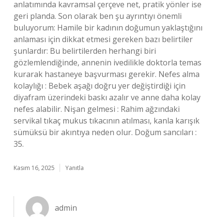
anlatımında kavramsal çerçeve net, pratik yönler ise
geri planda. Son olarak ben şu ayrıntıyı önemli
buluyorum: Hamile bir kadının doğumun yaklaştığını
anlaması için dikkat etmesi gereken bazı belirtiler
şunlardır: Bu belirtilerden herhangi biri
gözlemlendiğinde, annenin ivedilikle doktorla temas
kurarak hastaneye başvurması gerekir. Nefes alma
kolaylığı : Bebek aşağı doğru yer değiştirdiği için
diyafram üzerindeki baskı azalır ve anne daha kolay
nefes alabilir. Nişan gelmesi : Rahim ağzındaki
servikal tıkaç mukus tıkacının atılması, kanla karışık
sümüksü bir akıntıya neden olur. Doğum sancıları :
35.
Kasım 16, 2025
Yanıtla
admin