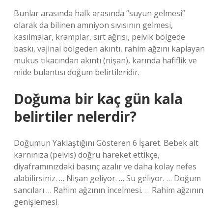
Bunlar arasında halk arasında “suyun gelmesi”
olarak da bilinen amniyon sıvısının gelmesi,
kasılmalar, kramplar, sırt ağrısı, pelvik bölgede
baskı, vajinal bölgeden akıntı, rahim ağzını kaplayan
mukus tıkacından akıntı (nişan), karında hafiflik ve
mide bulantısı doğum belirtileridir.
Doğuma bir kaç gün kala
belirtiler nelerdir?
Doğumun Yaklaştığını Gösteren 6 İşaret. Bebek alt
karnınıza (pelvis) doğru hareket ettikçe,
diyaframınızdaki basınç azalır ve daha kolay nefes
alabilirsiniz. … Nişan geliyor. … Su geliyor. … Doğum
sancıları … Rahim ağzının incelmesi. … Rahim ağzının
genişlemesi.