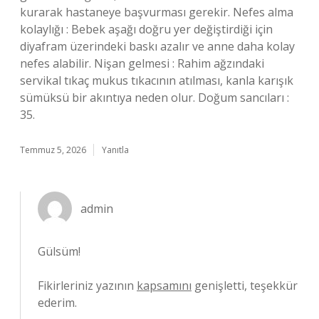
kurarak hastaneye başvurması gerekir. Nefes alma
kolaylığı : Bebek aşağı doğru yer değiştirdiği için
diyafram üzerindeki baskı azalır ve anne daha kolay
nefes alabilir. Nişan gelmesi : Rahim ağzındaki
servikal tıkaç mukus tıkacının atılması, kanla karışık
sümüksü bir akıntıya neden olur. Doğum sancıları :
35.
Temmuz 5, 2026
Yanıtla
admin
Gülsüm!
Fikirleriniz yazının
kapsamını
genişletti, teşekkür
ederim.