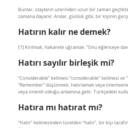
Bunlar, olayların üzerinden uzun bir zaman geçtikte
zamana dayanır. Anılar, günlük gibi, bir kişinin ger
Hatırın kalır ne demek?
[1] Kırılmak, hakarete uğramak. “Onu eğlenceye dav
Hatırı sayılır birleşik mi?
“Considerable” kelimesi “considerable” kelimesi ve 
“Remember” düşünmek, hatırlamak veya önemsemek a
veya önemli olduğu anlamına gelir. Türkçedeki kull
Hatıra mı hatırat mı?
“Hatır” kelimesinden türetilen “hatır”, bir kişi taraf