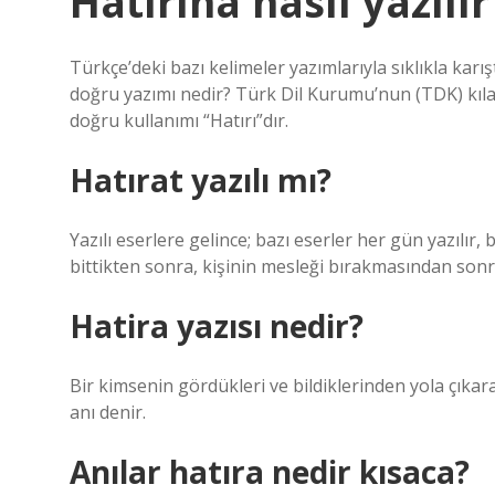
Hatırına nasıl yazılı
Türkçe’deki bazı kelimeler yazımlarıyla sıklıkla karış
doğru yazımı nedir? Türk Dil Kurumu’nun (TDK) kılav
doğru kullanımı “Hatırı”dır.
Hatırat yazılı mı?
Yazılı eserlere gelince; bazı eserler her gün yazılır,
bittikten sonra, kişinin mesleği bırakmasından sonra
Hatira yazısı nedir?
Bir kimsenin gördükleri ve bildiklerinden yola çıkarak
anı denir.
Anılar hatıra nedir kısaca?