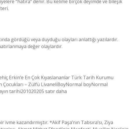
iyelere “hatıra” denir. Bu kelime birçok deyimde ve bileşik
teri.
tında gördüğü veya duyduğu olayları anlattığı yazılardır.
hatırlanmaya değer olaylardır.
ehiç Erkin’e En Çok Kıyaslananlar Türk Tarih Kurumu
nın Çocukları – Zülfü LivaneliBoyNormal boyNormal
ayın tarihi201020205 satır daha
 ivme kazandırmıştır. *Akif Paşa’nın Tabsıra’sı, Ziya