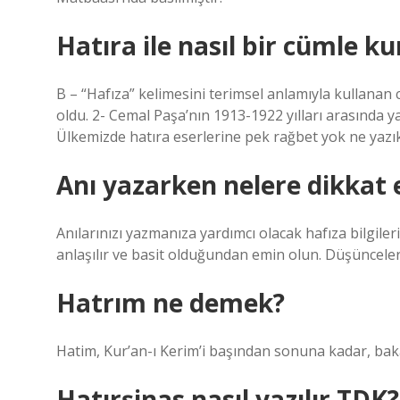
Hatıra ile nasıl bir cümle ku
B – “Hafıza” kelimesini terimsel anlamıyla kullanan c
oldu. 2- Cemal Paşa’nın 1913-1922 yılları arasında ya
Ülkemizde hatıra eserlerine pek rağbet yok ne yazık
Anı yazarken nelere dikkat 
Anılarınızı yazmanıza yardımcı olacak hafıza bilgiler
anlaşılır ve basit olduğundan emin olun. Düşünceleri
Hatrım ne demek?
Hatim, Kur’an-ı Kerim’i başından sonuna kadar, ba
Hatırşinas nasıl yazılır TDK?