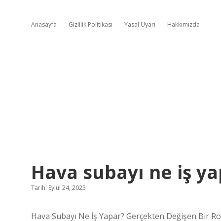
Anasayfa
Gizlilik Politikası
Yasal Uyarı
Hakkımızda
Hava subayı ne iş ya
Tarih: Eylül 24, 2025
Hava Subayı Ne İş Yapar? Gerçekten Değişen Bir R