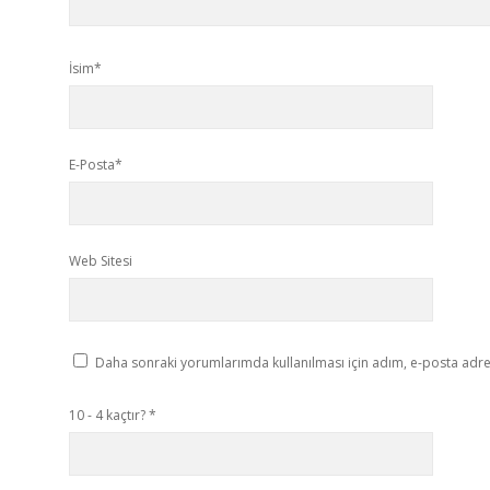
İsim*
E-Posta*
Web Sitesi
Daha sonraki yorumlarımda kullanılması için adım, e-posta adres
10 - 4 kaçtır?
*