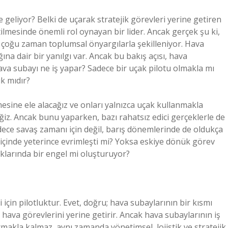
eliyor? Belki de uçarak stratejik görevleri yerine getiren
ilmesinde önemli rol oynayan bir lider. Ancak gerçek şu ki,
, çoğu zaman toplumsal önyargılarla şekilleniyor. Hava
ına dair bir yanılgı var. Ancak bu bakış açısı, hava
 hava subayı ne iş yapar? Sadece bir uçak pilotu olmakla mı
ık mıdır?
sine ele alacağız ve onları yalnızca uçak kullanmakla
ğiz. Ancak bunu yaparken, bazı rahatsız edici gerçeklerle de
dece savaş zamanı için değil, barış dönemlerinde de oldukça
içinde yeterince evrimleşti mi? Yoksa eskiye dönük görev
klarında bir engel mi oluşturuyor?
 için pilotluktur. Evet, doğru; hava subaylarının bir kısmı
 hava görevlerini yerine getirir. Ancak hava subaylarının iş
çmakla kalmaz, aynı zamanda yönetimsel, lojistik ve stratejik