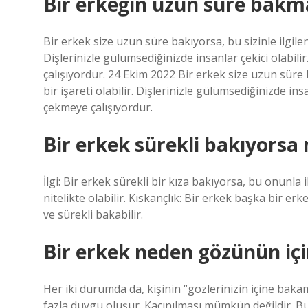
Bir erkeğin uzun süre bakma
Bir erkek size uzun süre bakıyorsa, bu sizinle ilgilend
Dişlerinizle gülümsediğinizde insanlar çekici olabilir.
çalışıyordur. 24 Ekim 2022 Bir erkek size uzun süre b
bir işareti olabilir. Dişlerinizle gülümsediğinizde insan
çekmeye çalışıyordur.
Bir erkek sürekli bakıyorsa
İlgi: Bir erkek sürekli bir kıza bakıyorsa, bu onunla 
nitelikte olabilir. Kıskançlık: Bir erkek başka bir erk
ve sürekli bakabilir.
Bir erkek neden gözünün iç
Her iki durumda da, kişinin “gözlerinizin içine ba
fazla duygu oluşur. Kaçınılması mümkün değildir. Bu