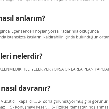
nasıl anlarım?
ında. Eğer senden hoşlanıyorsa, radarında olduğunda
a istemsizce kaşlarını kaldırabilir. İçinde bulunduğun orta
leri nelerdir?
T, BEKLENMEDİK HEDİYELER VERİYORSA ONLARLA PLAN YAPMA
 nasıl davranır?
 Vücut dili kapalıdır… 2- Zorla gülümsüyormuş gibi görünür.
rmaz. … 5- Konuşmayı keser. … 6- Fiziksel temastan hoşlanmaz