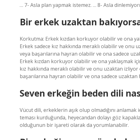
… 7- Asla plan yapmak istemez. … 8- Asla dinlemiy
Bir erkek uzaktan bakıyorsa
Korkutma: Erkek kızdan korkuyor olabilir ve ona yakl
Erkek sadece kız hakkında meraklı olabilir ve onu uzak
veya başarılarına hayran olabilir ve ona sadece uza
Erkek kızdan korkuyor olabilir ve ona yaklaşmak için
kız hakkında meraklı olabilir ve onu uzaktan izliyor o
başarılarına hayran olabilir ve ona sadece uzaktan h
Seven erkeğin beden dili nas
Vücut dili, erkeklerin aşık olup olmadığını anlamak iç
teması kurduğunda, heyecandan dolayı göz kapakları
olduğunun bir işareti olarak da yorumlanabilir.