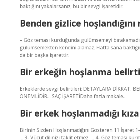
baktığını yakalarsanız; bu bir sevgi işaretidir.
Benden gizlice hoşlandığını 
– Göz teması kurduğunda gülümsemeyi bırakamadığ
gülümsemekten kendini alamaz. Hatta sana baktığınd
da bir başka işarettir.
Bir erkeğin hoşlanma belirti
Erkeklerde sevgi belirtileri: DETAYLARA DİKKA
ÖNEMLİDİR… SAÇ İŞARETİDaha fazla makale…
Bir erkek hoşlanmadığı kıza
Birinin Sizden Hoşlanmadığını Gösteren 11 İşaret 1-
… 3- Vücut dilinizi taklit etmez. … 4- Göz teması ku