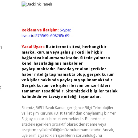
Reklam ve İletişim:
Skype:
live:.cid.575569c608265c69
m
Yasal Uyarı:
Bu internet sitesi, herhangi bir
marka, kurum veya şahıs şirketi ile hiçbir
bağlantısı bulunmamaktadır. Sitede yalnızca
kendi hazırladığımız makaleler
paylaşılmaktadır. Burada yer alan içerikler
haber niteliği taşımamakta olup, gerçek kurum
ve kişiler hakkında paylaşım yapılmamaktadır.
Gerçek kurum ve kişiler ile isim benzerlikleri
K
tamamen tesadüfidir. Sitemizdeki bilgiler taslak
halindedir ve tavsiye niteliği taşımazlar.
Sitemiz, 5651 Sayılı Kanun gereğince Bilgi Teknolojileri
ve İletişim Kurumu (BTK) tarafından onaylanmış bir Yer
Sağlayıcı olarak hizmet vermektedir. Bu nedenle,
sitedeki içerikleri proaktif olarak denetleme veya
araştırma yükümlülüğümüz bulunmamaktadır. Ancak,
.
üyelerimiz yazdıkları içeriklerin sorumluluğunu