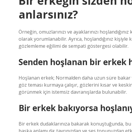
Bir erkeğin sizden ho
anlarsınız?
Örneğin, omuzlarınızı ve ayaklarınızı hoşlandığınız k
olarak yorumlanabilir. Ayrıca, hoşlandığınız kişiyle
gözlemleme eğilimi de sempati göstergesi olabilir.
Senden hoşlanan bir erkek ha
Hoşlanan erkek; Normalden daha uzun süre bakar ve k
göz teması kurmaya çalışır, gözlerini kısar ve keskin 
görünmek için istemsiz davranışlarda bulunabilir.
Bir erkek bakıyorsa hoşlan
Bir erkek dudaklarınıza bakarak konuştuğunda, bu siz
başka anlamı da; tavrınızdan ve ses tonunuzdan etkil