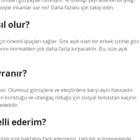
 timsah gözyaşları döküyor. 4. İstediği şeyi asla kendi iyiliği
 böyle insanlar var mı? Daha fazlası için takip edin.
ıl olur?
in önemli ipuçları sağlar. Size aşık olan bir erkek sizinle göz
nı normalden çok daha fazla kırpacaktır. Bu, size aşık
vranır?
er. Olumsuz görüşlere ve eleştirilere karşı aşırı hassastır.
 korktuğu ve utangaç olduğu için sosyal temastan kaçınır.
edebilir.
lli ederim?
nin size baktığını fark ederseniz, tatlı bir gülümsemeyle