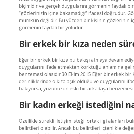
biçimidir ve gerçek duygularını görmenin faydalı bi
“gözlerinizin içine bakamadığı” ifadesi doğrudur. 
mümkün değildir. Bu yüzden bir kişinin gözlerinin i
görmenin faydalı bir yoludur.
Bir erkek bir kıza neden sür
Eğer bir erkek bir kıza bu bakışı atmaya devam ediy
duygularını ifade etmekten korktuğu anlamına gelir
benzemesi olasıdır.30 Ekim 2015 Eğer bir erkek bir
derinliklerinde o kıza aşık olduğu ve duygularını i
bakıyorsa, yüzünüzün eski bir arkadaşa benzemesi o
Bir kadın erkeği istediğini na
Özellikle sürekli iletişim isteği, ortak ilgi alanları b
belirtileri olabilir. Ancak bu belirtileri içtenlikle