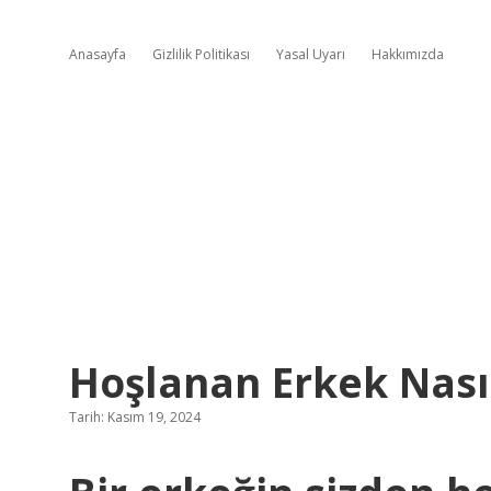
Anasayfa
Gizlilik Politikası
Yasal Uyarı
Hakkımızda
Hoşlanan Erkek Nası
Tarih: Kasım 19, 2024