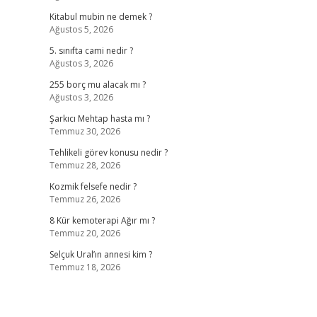
Kitabul mubin ne demek ?
Ağustos 5, 2026
5. sınıfta cami nedir ?
Ağustos 3, 2026
255 borç mu alacak mı ?
Ağustos 3, 2026
Şarkıcı Mehtap hasta mı ?
Temmuz 30, 2026
Tehlikeli görev konusu nedir ?
Temmuz 28, 2026
Kozmik felsefe nedir ?
Temmuz 26, 2026
8 Kür kemoterapi Ağır mı ?
Temmuz 20, 2026
Selçuk Ural’ın annesi kim ?
Temmuz 18, 2026