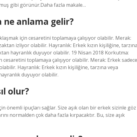
ormuş gibi görünür.Daha fazla makale…
 ne anlama gelir?
aşmak için cesaretini toplamaya çalışıyor olabilir. Merak:
tan izliyor olabilir. Hayranlık: Erkek kızın kişiliğine, tarzın
ktan hayranlık duyuyor olabilir. 19 Nisan 2018 Korkutma:
 cesaretini toplamaya çalışıyor olabilir. Merak: Erkek sadec
labilir. Hayranlık: Erkek kızın kişiliğine, tarzına veya
ayranlık duyuyor olabilir.
ıl olur?
in önemli ipuçları sağlar. Size aşık olan bir erkek sizinle göz
nı normalden çok daha fazla kırpacaktır. Bu, size aşık