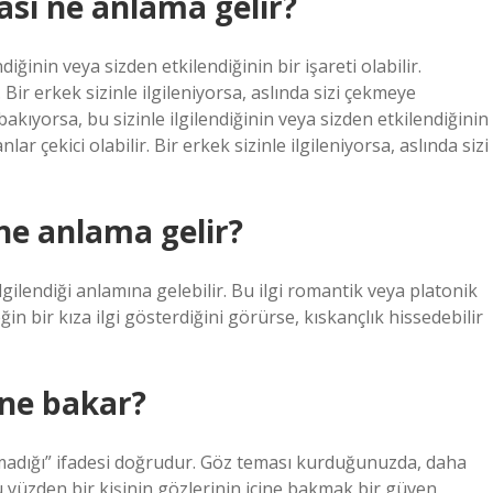
sı ne anlama gelir?
iğinin veya sizden etkilendiğinin bir işareti olabilir.
 Bir erkek sizinle ilgileniyorsa, aslında sizi çekmeye
akıyorsa, bu sizinle ilgilendiğinin veya sizden etkilendiğinin
lar çekici olabilir. Bir erkek sizinle ilgileniyorsa, aslında sizi
 ne anlama gelir?
ilgilendiği anlamına gelebilir. Bu ilgi romantik veya platonik
eğin bir kıza ilgi gösterdiğini görürse, kıskançlık hissedebilir
ine bakar?
kamadığı” ifadesi doğrudur. Göz teması kurduğunuzda, daha
 yüzden bir kişinin gözlerinin içine bakmak bir güven