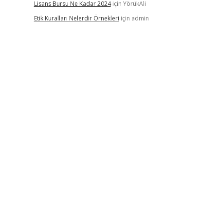
Lisans Bursu Ne Kadar 2024
için
YörükAli
Etik Kuralları Nelerdir Örnekleri
için
admin