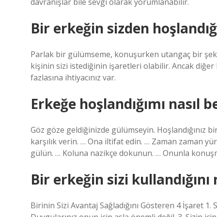
davranışlar bile sevgi olarak yorumlanabilir.
Bir erkeğin sizden hoşlandığı
Parlak bir gülümseme, konuşurken utangaç bir şekild
kişinin sizi istediğinin işaretleri olabilir. Ancak d
fazlasına ihtiyacınız var.
Erkeğe hoşlandığımı nasıl be
Göz göze geldiğinizde gülümseyin. Hoşlandığınız biri
karşılık verin. … Ona iltifat edin. … Zaman zaman yür
gülün. … Koluna nazikçe dokunun. … Onunla konuşma
Bir erkeğin sizi kullandığını 
Birinin Sizi Avantaj Sağladığını Gösteren 4 İşaret 1. Si