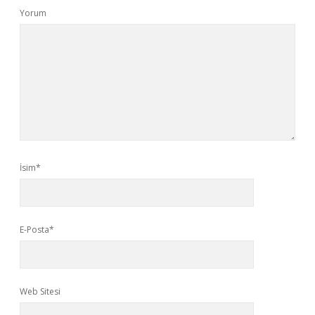
Yorum
İsim*
E-Posta*
Web Sitesi