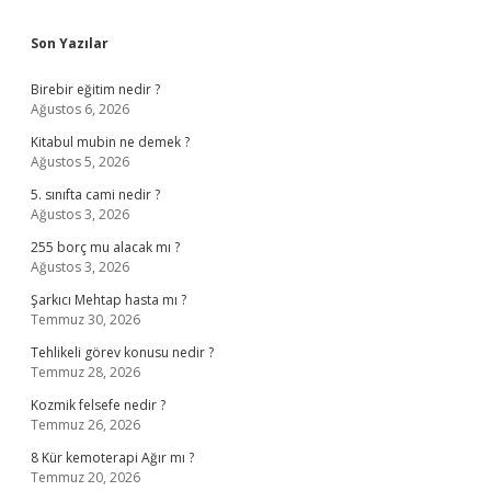
Sidebar
Son Yazılar
Birebir eğitim nedir ?
Ağustos 6, 2026
Kitabul mubin ne demek ?
Ağustos 5, 2026
5. sınıfta cami nedir ?
Ağustos 3, 2026
255 borç mu alacak mı ?
Ağustos 3, 2026
Şarkıcı Mehtap hasta mı ?
Temmuz 30, 2026
Tehlikeli görev konusu nedir ?
Temmuz 28, 2026
Kozmik felsefe nedir ?
Temmuz 26, 2026
8 Kür kemoterapi Ağır mı ?
Temmuz 20, 2026