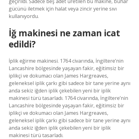
geçirildi. Sadece beş adet üretilen bu makine, buhar
gücünü iletmek için halat veya zincir yerine sıvı
kullanıyordu.
İğ makinesi ne zaman icat
edildi?
İplik eğirme makinesi. 1764 civarında, İngiltere’nin
Lancashire bölgesinde yaşayan fakir, eğitimsiz bir
iplikçi ve dokumacı olan James Hargreaves,
geleneksel iplik çarkı gibi sadece bir tane yerine aynı
anda sekiz iğden iplik çekebilen yeni bir iplik
makinesi türü tasarladı. 1764 civarında, İngiltere’nin
Lancashire bölgesinde yaşayan fakir, eğitimsiz bir
iplikçi ve dokumacı olan James Hargreaves,
geleneksel iplik çarkı gibi sadece bir tane yerine aynı
anda sekiz iğden iplik çekebilen yeni bir iplik
makinesi türü tasarladı.