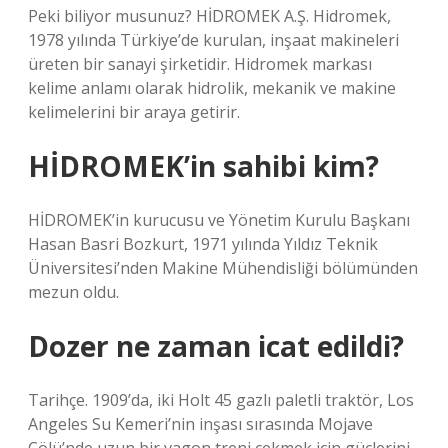
Peki biliyor musunuz? HİDROMEK A.Ş. Hidromek,
1978 yılında Türkiye’de kurulan, inşaat makineleri
üreten bir sanayi şirketidir. Hidromek markası
kelime anlamı olarak hidrolik, mekanik ve makine
kelimelerini bir araya getirir.
HİDROMEK’in sahibi kim?
HİDROMEK’in kurucusu ve Yönetim Kurulu Başkanı
Hasan Basri Bozkurt, 1971 yılında Yıldız Teknik
Üniversitesi’nden Makine Mühendisliği bölümünden
mezun oldu.
Dozer ne zaman icat edildi?
Tarihçe. 1909’da, iki Holt 45 gazlı paletli traktör, Los
Angeles Su Kemeri’nin inşası sırasında Mojave