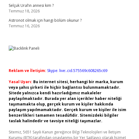
Selçuk Ural’ın annesi kim ?
Temmuz 18, 2026
Astronot olmak için hangi bölüm okunur ?
Temmuz 16, 2026
Reklam ve İletişim:
Skype: live:.cid.575569c608265c69
Yasal Uyarı:
Bu internet sitesi, herhangi bir marka, kurum
veya şahıs şirketi ile hiçbir bağlantısı bulunmamaktadır.
Sitede yalnızca kendi hazırladığımız makaleler
paylaşılmaktadır. Burada yer alan içerikler haber niteliği
taşımamakta olup, gerçek kurum ve kişiler hakkında
paylaşım yapılmamaktadır. Gerçek kurum ve kişiler ile isim
benzerlikleri tamamen tesadüfidir. Sitemizdeki bilgiler
taslak halindedir ve tavsiye niteliği taşımazlar.
Sitemiz, 5651 Sayılı Kanun gereğince Bilgi Teknolojileri ve İletişim
Kurumu (BTK) tarafından onaylanmış bir Yer Sağlayıcı olarak hizmet