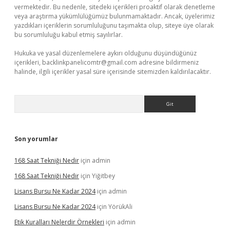
vermektedir. Bu nedenle, sitedeki içerikleri proaktif olarak denetleme
veya araştırma yükümlülüğümüz bulunmamaktadır. Ancak, üyelerimiz
yazdıkları içeriklerin sorumluluğunu taşımakta olup, siteye üye olarak
bu sorumluluğu kabul etmiş sayılırlar.
Hukuka ve yasal düzenlemelere aykırı olduğunu düşündüğünüz
içerikleri,
backlinkpanelicomtr@gmail.com
adresine bildirmeniz
halinde, ilgili içerikler yasal süre içerisinde sitemizden kaldırılacaktır.
Arama
Son yorumlar
168 Saat Tekniği Nedir
için
admin
168 Saat Tekniği Nedir
için
Yiğitbey
Lisans Bursu Ne Kadar 2024
için
admin
Lisans Bursu Ne Kadar 2024
için
YörükAli
Etik Kuralları Nelerdir Örnekleri
için
admin