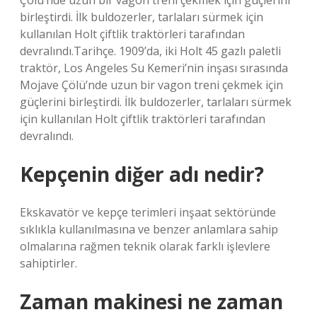
Çölü’nde uzun bir vagon treni çekmek için güçlerini
birleştirdi. İlk buldozerler, tarlaları sürmek için
kullanılan Holt çiftlik traktörleri tarafından
devralındı.Tarihçe. 1909’da, iki Holt 45 gazlı paletli
traktör, Los Angeles Su Kemeri’nin inşası sırasında
Mojave Çölü’nde uzun bir vagon treni çekmek için
güçlerini birleştirdi. İlk buldozerler, tarlaları sürmek
için kullanılan Holt çiftlik traktörleri tarafından
devralındı.
Kepçenin diğer adı nedir?
Ekskavatör ve kepçe terimleri inşaat sektöründe
sıklıkla kullanılmasına ve benzer anlamlara sahip
olmalarına rağmen teknik olarak farklı işlevlere
sahiptirler.
Zaman makinesi ne zaman