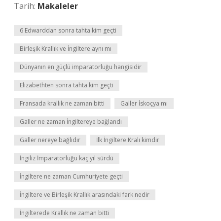
Tarih:
Makaleler
6 Edwarddan sonra tahta kim geçti
Birleşik Krallık ve İngiltere aynı mı
Dünyanın en güçlü imparatorluğu hangisidir
Elizabethten sonra tahta kim geçti
Fransada krallık ne zaman bitti
Galler İskoçya mı
Galler ne zaman İngiltereye bağlandı
Galler nereye bağlıdır
İlk İngiltere Kralı kimdir
İngiliz İmparatorluğu kaç yıl sürdü
İngiltere ne zaman Cumhuriyete geçti
İngiltere ve Birleşik Krallık arasındaki fark nedir
İngilterede Krallık ne zaman bitti