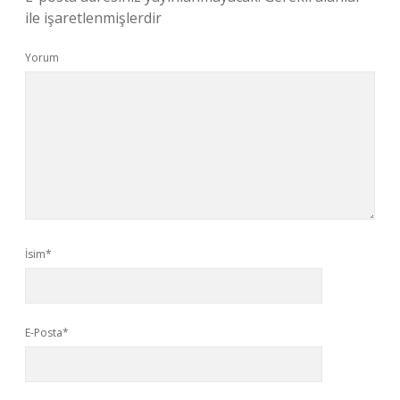
ile işaretlenmişlerdir
Yorum
İsim*
E-Posta*