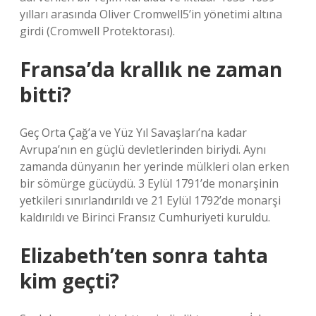
yılları arasında Oliver Cromwell5’in yönetimi altına
girdi (Cromwell Protektorası).
Fransa’da krallık ne zaman
bitti?
Geç Orta Çağ’a ve Yüz Yıl Savaşları’na kadar
Avrupa’nın en güçlü devletlerinden biriydi. Aynı
zamanda dünyanın her yerinde mülkleri olan erken
bir sömürge gücüydü. 3 Eylül 1791’de monarşinin
yetkileri sınırlandırıldı ve 21 Eylül 1792’de monarşi
kaldırıldı ve Birinci Fransız Cumhuriyeti kuruldu.
Elizabeth’ten sonra tahta
kim geçti?