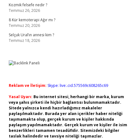
Kozmik felsefe nedir ?
Temmuz 26, 2026
8 Kür kemoterapi Ağır mı ?
Temmuz 20, 2026
Selçuk Ural’ın annesi kim ?
Temmuz 18, 2026
Reklam ve İletişim:
Skype: live:.cid.575569c608265c69
Yasal Uyarı:
Bu internet sitesi, herhangi bir marka, kurum
veya şahıs şirketi ile hiçbir bağlantısı bulunmamaktadır.
Sitede yalnızca kendi hazırladığımız makaleler
paylaşılmaktadır. Burada yer alan içerikler haber niteliği
taşımamakta olup, gerçek kurum ve kişiler hakkında
paylaşım yapılmamaktadır. Gerçek kurum ve kişiler ile isim
benzerlikleri tamamen tesadüfidir. Sitemizdeki bilgiler
taslak halindedir ve tavsiye niteliği taşımazlar.