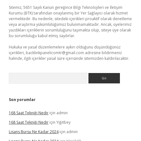
Sitemiz, 5651 Sayılı Kanun gereğince Bilgi Teknolojileri ve İletişim
Kurumu (BTK) tarafından onaylanmış bir Yer Sağlayıcı olarak hizmet
vermektedir. Bu nedenle, sitedeki içerikleri proaktif olarak denetleme
veya araştırma yükümlülüğümüz bulunmamaktadır. Ancak, üyelerimiz
yazdıkları içeriklerin sorumluluğunu taşımakta olup, siteye üye olarak
bu sorumluluğu kabul etmiş sayılırlar.
Hukuka ve yasal düzenlemelere aykırı olduğunu düşündüğünüz
içerikleri,
backlinkpanelicomtr@gmail.com
adresine bildirmeniz
halinde, ilgili içerikler yasal süre içerisinde sitemizden kaldırılacaktır.
Arama
Son yorumlar
168 Saat Tekniği Nedir
için
admin
168 Saat Tekniği Nedir
için
Yiğitbey
Lisans Bursu Ne Kadar 2024
için
admin