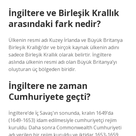
İngiltere ve Birleşik Krallık
arasındaki fark nedir?
Ülkenin resmi adı Kuzey İrlanda ve Büyük Britanya
Birleşik Krallığı’dır ve birçok kaynak ülkenin adını
sadece Birleşik Krallık olarak belirtir. İngiltere
aslında ülkenin resmi adı olan Büyük Britanya’yı
oluşturan üç bölgeden biridir.
İngiltere ne zaman
Cumhuriyete geçti?
İngiltere’de İç Savaş’ın sonunda, kralın 1649’da
(1649-1653) idam edilmesiyle cumhuriyetçi rejim
kuruldu. Daha sonra Commonwealth Cumhuriyeti
adı verilen bir rejim kuruldu ve iktidar 1653-1659