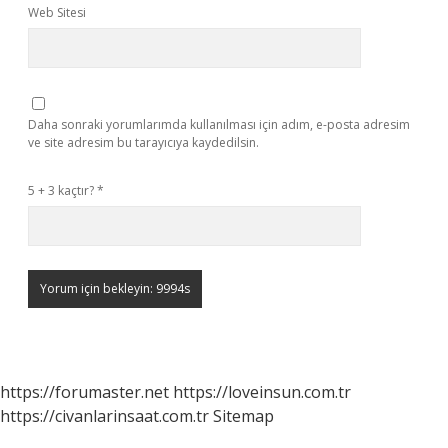
Web Sitesi
Daha sonraki yorumlarımda kullanılması için adım, e-posta adresim
ve site adresim bu tarayıcıya kaydedilsin.
5 + 3 kaçtır?
*
https://forumaster.net
https://loveinsun.com.tr
https://civanlarinsaat.com.tr
Sitemap