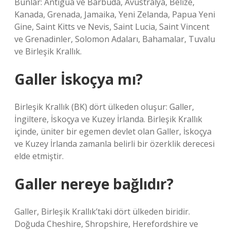
Bunlar: Antigua ve Barbuda, Avustralya, Belize,
Kanada, Grenada, Jamaika, Yeni Zelanda, Papua Yeni
Gine, Saint Kitts ve Nevis, Saint Lucia, Saint Vincent
ve Grenadinler, Solomon Adaları, Bahamalar, Tuvalu
ve Birleşik Krallık.
Galler İskoçya mı?
Birleşik Krallık (BK) dört ülkeden oluşur: Galler,
İngiltere, İskoçya ve Kuzey İrlanda. Birleşik Krallık
içinde, üniter bir egemen devlet olan Galler, İskoçya
ve Kuzey İrlanda zamanla belirli bir özerklik derecesi
elde etmiştir.
Galler nereye bağlıdır?
Galler, Birleşik Krallık’taki dört ülkeden biridir.
Doğuda Cheshire, Shropshire, Herefordshire ve