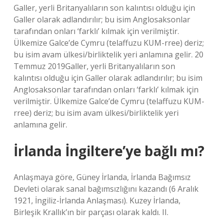
Galler, yerli Britanyalıların son kalıntısı olduğu için
Galler olarak adlandırılır; bu isim Anglosaksonlar
tarafından onları ‘farklı’ kılmak için verilmiştir.
Ülkemize Galce’de Cymru (telaffuzu KUM-rree) deriz;
bu isim avam ülkesi/birliktelik yeri anlamına gelir. 20
Temmuz 2019Galler, yerli Britanyalıların son
kalıntısı olduğu için Galler olarak adlandırılır; bu isim
Anglosaksonlar tarafından onları ‘farklı’ kılmak için
verilmiştir. Ülkemize Galce’de Cymru (telaffuzu KUM-
rree) deriz; bu isim avam ülkesi/birliktelik yeri
anlamına gelir.
İrlanda İngiltere’ye bağlı mı?
Anlaşmaya göre, Güney İrlanda, İrlanda Bağımsız
Devleti olarak sanal bağımsızlığını kazandı (6 Aralık
1921, İngiliz-İrlanda Anlaşması). Kuzey İrlanda,
Birleşik Krallık’ın bir parçası olarak kaldı. II.