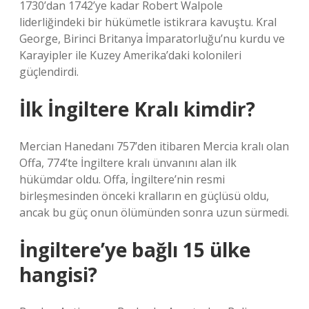
1730’dan 1742’ye kadar Robert Walpole
liderliğindeki bir hükümetle istikrara kavuştu. Kral
George, Birinci Britanya İmparatorluğu’nu kurdu ve
Karayipler ile Kuzey Amerika’daki kolonileri
güçlendirdi.
İlk İngiltere Kralı kimdir?
Mercian Hanedanı 757’den itibaren Mercia kralı olan
Offa, 774’te İngiltere kralı ünvanını alan ilk
hükümdar oldu. Offa, İngiltere’nin resmi
birleşmesinden önceki kralların en güçlüsü oldu,
ancak bu güç onun ölümünden sonra uzun sürmedi.
İngiltere’ye bağlı 15 ülke
hangisi?