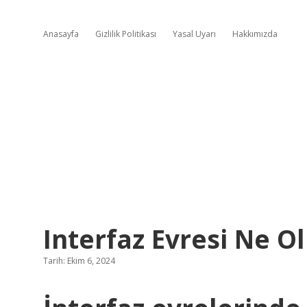
Anasayfa
Gizlilik Politikası
Yasal Uyarı
Hakkımızda
Interfaz Evresi Ne O
Tarih: Ekim 6, 2024