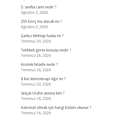
5. sınıfta cami nedir ?
Ağustos 3, 2026
255 borç mu alacak mı ?
Ağustos 3, 2026
Şarkıcı Mehtap hasta mı ?
Temmuz 30, 2026
Tehlikeli görev konusu nedir ?
Temmuz 28, 2026
Kozmik felsefe nedir ?
Temmuz 26, 2026
8 Kür kemoterapi Ağır mı ?
Temmuz 20, 2026
Selçuk Ural’ın annesi kim ?
Temmuz 18, 2026
Astronot olmak için hangi bölüm okunur ?
Temmuz 16, 2026