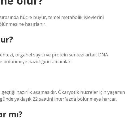
 ne olur?
sırasında hücre büyür, temel metabolik işlevlerini
bölünmesine hazırlanır.
lur?
 sentezi, organel sayısı ve protein sentezi artar. DNA
e bölünmeye hazırlığını tamamlar.
geçtiği hazırlık aşamasıdır. Ökaryotik hücreler için yaşamın
 günde yaklaşık 22 saatini interfazda bölünmeye harcar.
ar mı?