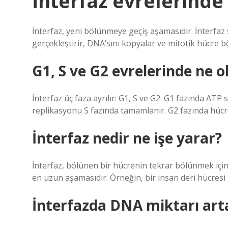
İnterfaz evrelerinde
İnterfaz, yeni bölünmeye geçiş aşamasıdır. İnterfaz 
gerçekleştirir, DNA’sını kopyalar ve mitotik hücre 
G1, S ve G2 evrelerinde ne o
İnterfaz üç faza ayrılır: G1, S ve G2. G1 fazında ATP
replikasyonu S fazında tamamlanır. G2 fazında hücr
İnterfaz nedir ne işe yarar?
İnterfaz, bölünen bir hücrenin tekrar bölünmek için 
en uzun aşamasıdır. Örneğin, bir insan deri hücresi
İnterfazda DNA miktarı art