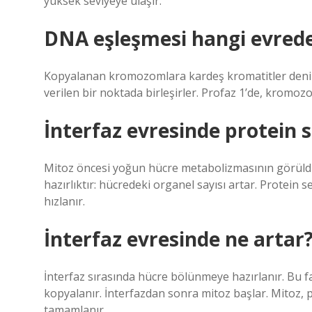
yüksek seviyeye ulaşır.
DNA eşleşmesi hangi evrede
Kopyalanan kromozomlara kardeş kromatitler denir.
verilen bir noktada birleşirler. Profaz 1’de, kromozo
İnterfaz evresinde protein 
Mitoz öncesi yoğun hücre metabolizmasının görüld
hazırlıktır: hücredeki organel sayısı artar. Protein 
hızlanır.
İnterfaz evresinde ne artar
İnterfaz sırasında hücre bölünmeye hazırlanır. Bu 
kopyalanır. İnterfazdan sonra mitoz başlar. Mitoz, p
tamamlanır.