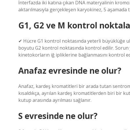
İnterfazda iki katına çıkan DNA materyalinin krom
aktarılmasıyla gerçekleşen karyokinez, 5 aşamada 
G1, G2 ve M kontrol noktalar
✔ Hücre G1 kontrol noktasında yeterli büyüklüğe ul
boyutu G2 kontrol noktasında kontrol edilir. Sorun 
kinetokorların iğ ipliklerine bağlanmasını kontrol e
Anafaz evresinde ne olur?
Anafaz, kardeş kromatitleri bir arada tutan sentrome
kısaldıkça, ayrılan kardeş kromatitlerden biri bir ku
kutup arasında ayrılması sağlanır.
S evresinde ne olur?