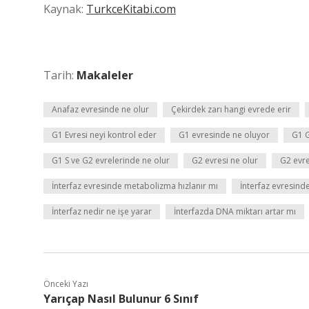
Kaynak:
TurkceKitabi.com
Tarih:
Makaleler
Anafaz evresinde ne olur
Çekirdek zarı hangi evrede erir
G1 Evresi neyi kontrol eder
G1 evresinde ne oluyor
G1 G
G1 S ve G2 evrelerinde ne olur
G2 evresi ne olur
G2 evre
İnterfaz evresinde metabolizma hızlanır mı
İnterfaz evresinde
İnterfaz nedir ne işe yarar
İnterfazda DNA miktarı artar mı
Önceki Yazı
Yarıçap Nasıl Bulunur 6 Sınıf