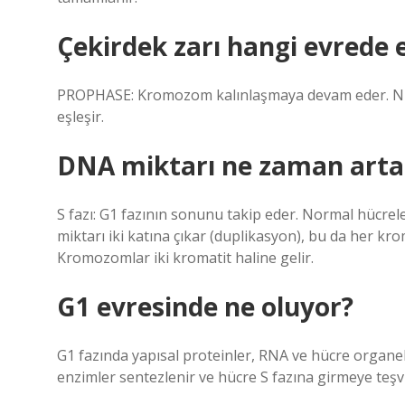
Çekirdek zarı hangi evrede e
PROPHASE: Kromozom kalınlaşmaya devam eder. Nükle
eşleşir.
DNA miktarı ne zaman arta
S fazı: G1 fazının sonunu takip eder. Normal hücrel
miktarı iki katına çıkar (duplikasyon), bu da her k
Kromozomlar iki kromatit haline gelir.
G1 evresinde ne oluyor?
G1 fazında yapısal proteinler, RNA ve hücre organell
enzimler sentezlenir ve hücre S fazına girmeye teşvik