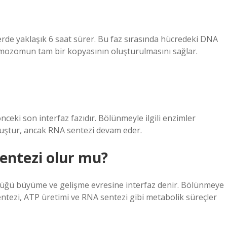
erde yaklaşık 6 saat sürer. Bu faz sırasında hücredeki DNA
romozomun tam bir kopyasının oluşturulmasını sağlar.
nceki son interfaz fazıdır. Bölünmeyle ilgili enzimler
muştur, ancak RNA sentezi devam eder.
sentezi olur mu?
üğü büyüme ve gelişme evresine interfaz denir. Bölünmeye
sentezi, ATP üretimi ve RNA sentezi gibi metabolik süreçler