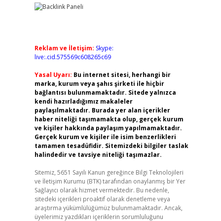
Reklam ve İletişim:
Skype:
live:.cid.575569c608265c69
Yasal Uyarı:
Bu internet sitesi, herhangi bir
marka, kurum veya şahıs şirketi ile hiçbir
bağlantısı bulunmamaktadır. Sitede yalnızca
kendi hazırladığımız makaleler
paylaşılmaktadır. Burada yer alan içerikler
haber niteliği taşımamakta olup, gerçek kurum
ve kişiler hakkında paylaşım yapılmamaktadır.
Gerçek kurum ve kişiler ile isim benzerlikleri
tamamen tesadüfidir. Sitemizdeki bilgiler taslak
halindedir ve tavsiye niteliği taşımazlar.
Sitemiz, 5651 Sayılı Kanun gereğince Bilgi Teknolojileri
ve İletişim Kurumu (BTK) tarafından onaylanmış bir Yer
Sağlayıcı olarak hizmet vermektedir. Bu nedenle,
sitedeki içerikleri proaktif olarak denetleme veya
araştırma yükümlülüğümüz bulunmamaktadır. Ancak,
üyelerimiz yazdıkları içeriklerin sorumluluğunu