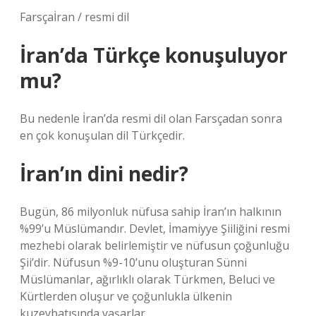
Farsçaİran / resmi dil
İran’da Türkçe konuşuluyor
mu?
Bu nedenle İran’da resmi dil olan Farsçadan sonra
en çok konuşulan dil Türkçedir.
İran’ın dini nedir?
Bugün, 86 milyonluk nüfusa sahip İran’ın halkının
%99’u Müslümandır. Devlet, İmamiyye Şiiliğini resmi
mezhebi olarak belirlemiştir ve nüfusun çoğunluğu
Şii’dir. Nüfusun %9-10’unu oluşturan Sünni
Müslümanlar, ağırlıklı olarak Türkmen, Beluci ve
Kürtlerden oluşur ve çoğunlukla ülkenin
kuzeybatısında yaşarlar.