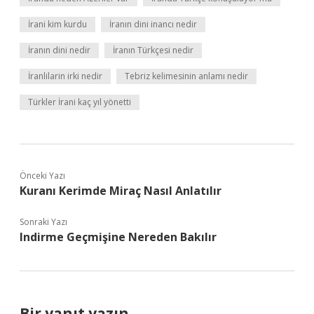
İrani kim kurdu
İranın dini inancı nedir
İranın dini nedir
İranın Türkçesi nedir
İranlilarin irki nedir
Tebriz kelimesinin anlamı nedir
Türkler İrani kaç yıl yönetti
Önceki Yazı
Kuranı Kerimde Miraç Nasıl Anlatılır
Sonraki Yazı
Indirme Geçmişine Nereden Bakılır
Bir yanıt yazın