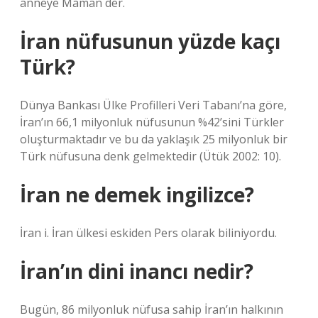
anneye Maman der.
İran nüfusunun yüzde kaçı
Türk?
Dünya Bankası Ülke Profilleri Veri Tabanı’na göre,
İran’ın 66,1 milyonluk nüfusunun %42’sini Türkler
oluşturmaktadır ve bu da yaklaşık 25 milyonluk bir
Türk nüfusuna denk gelmektedir (Ütük 2002: 10).
İran ne demek ingilizce?
İran i. İran ülkesi eskiden Pers olarak biliniyordu.
İran’ın dini inancı nedir?
Bugün, 86 milyonluk nüfusa sahip İran’ın halkının