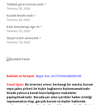
Tehlikeli görev konusu nedir ?
Temmuz 28, 2026
Kozmik felsefe nedir ?
Temmuz 26, 2026
8 Kür kemoterapi Ağır mı ?
Temmuz 20, 2026
Selçuk Ural’ın annesi kim ?
Temmuz 18, 2026
Reklam ve İletişim:
Skype: live:.cid.575569c608265c69
Yasal Uyarı:
Bu internet sitesi, herhangi bir marka, kurum
veya şahıs şirketi ile hiçbir bağlantısı bulunmamaktadır.
Sitede yalnızca kendi hazırladığımız makaleler
paylaşılmaktadır. Burada yer alan içerikler haber niteliği
taşımamakta olup, gerçek kurum ve kişiler hakkında