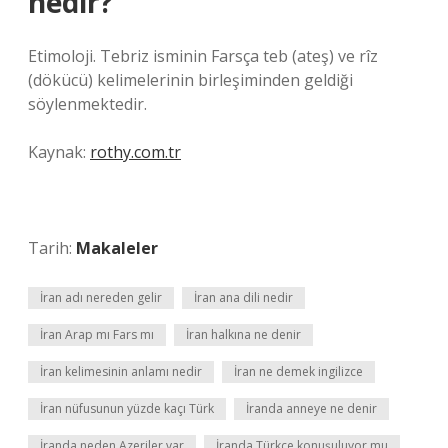
nedir?
Etimoloji. Tebriz isminin Farsça teb (ateş) ve rîz
(dökücü) kelimelerinin birleşiminden geldiği
söylenmektedir.
Kaynak:
rothy.com.tr
Tarih:
Makaleler
İran adı nereden gelir
İran ana dili nedir
İran Arap mı Fars mı
İran halkına ne denir
İran kelimesinin anlamı nedir
İran ne demek ingilizce
İran nüfusunun yüzde kaçı Türk
İranda anneye ne denir
İranda neden Azeriler var
İranda Türkçe konuşuluyor mu