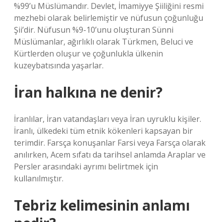
%99’u Müslümandır. Devlet, İmamiyye Şiiliğini resmi
mezhebi olarak belirlemiştir ve nüfusun çoğunluğu
Şii’dir. Nüfusun %9-10’unu oluşturan Sünni
Müslümanlar, ağırlıklı olarak Türkmen, Beluci ve
Kürtlerden oluşur ve çoğunlukla ülkenin
kuzeybatısında yaşarlar.
İran halkına ne denir?
İranlılar, İran vatandaşları veya İran uyruklu kişiler.
İranlı, ülkedeki tüm etnik kökenleri kapsayan bir
terimdir. Farsça konuşanlar Farsi veya Farsça olarak
anılırken, Acem sıfatı da tarihsel anlamda Araplar ve
Persler arasındaki ayrımı belirtmek için
kullanılmıştır.
Tebriz kelimesinin anlamı