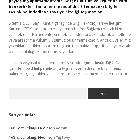
paylaşım yapılmamaktadır. Gerçek kurum ve kişiler ile isim
benzerlikleri tamamen tesadüfidir. Sitemizdeki bilgiler
taslak halindedir ve tavsiye niteliği taşımazlar.
Sitemiz, 5651 Sayılı Kanun gereğince Bilgi Teknolojileri ve İletişim
Kurumu (BTK) tarafından onaylanmış bir Yer Sağlayıcı olarak hizmet
vermektedir. Bu nedenle, sitedeki içerikleri proaktif olarak denetleme
veya araştırma yükümlülüğümüz bulunmamaktadır. Ancak, üyelerimiz
yazdıkları içeriklerin sorumluluğunu taşımakta olup, siteye üye olarak
bu sorumluluğu kabul etmiş sayılırlar.
Hukuka ve yasal düzenlemelere aykırı olduğunu düşündüğünüz
içerikleri,
backlinkpanelicomtr@gmail.com
adresine bildirmeniz
halinde, ilgili içerikler yasal süre içerisinde sitemizden kaldırılacaktır.
Arama
Son yorumlar
168 Saat Tekniği Nedir
için
admin
168 Saat Tekniği Nedir
için
Yiğitbey