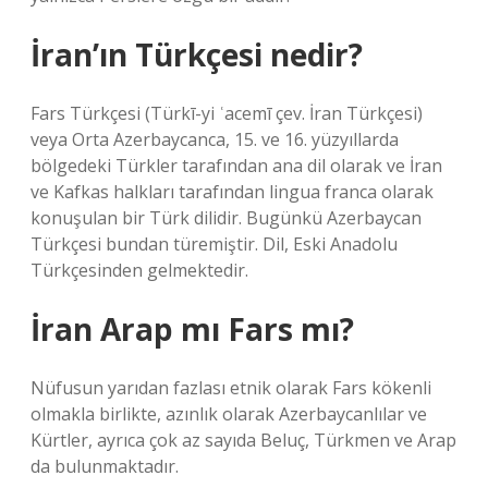
İran’ın Türkçesi nedir?
Fars Türkçesi (Türkī-yi ʿacemī çev. İran Türkçesi)
veya Orta Azerbaycanca, 15. ve 16. yüzyıllarda
bölgedeki Türkler tarafından ana dil olarak ve İran
ve Kafkas halkları tarafından lingua franca olarak
konuşulan bir Türk dilidir. Bugünkü Azerbaycan
Türkçesi bundan türemiştir. Dil, Eski Anadolu
Türkçesinden gelmektedir.
İran Arap mı Fars mı?
Nüfusun yarıdan fazlası etnik olarak Fars kökenli
olmakla birlikte, azınlık olarak Azerbaycanlılar ve
Kürtler, ayrıca çok az sayıda Beluç, Türkmen ve Arap
da bulunmaktadır.