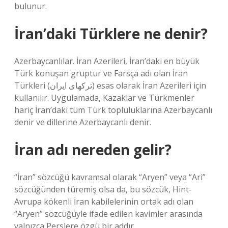
bulunur.
İran’daki Türklere ne denir?
Azerbaycanlılar. İran Azerileri, İran’daki en büyük
Türk konuşan gruptur ve Farsça adı olan İran
Türkleri (ترکهای ایران) esas olarak İran Azerileri için
kullanılır. Uygulamada, Kazaklar ve Türkmenler
hariç İran’daki tüm Türk topluluklarına Azerbaycanlı
denir ve dillerine Azerbaycanlı denir.
İran adı nereden gelir?
“İran” sözcüğü kavramsal olarak “Aryen” veya “Ari”
sözcüğünden türemiş olsa da, bu sözcük, Hint-
Avrupa kökenli İran kabilelerinin ortak adı olan
“Aryen” sözcüğüyle ifade edilen kavimler arasında
yalnızca Perslere özgü bir addır.