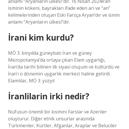
anlamı “Aryanların ülkesi”dir. 16 Nisan 2024İran
isminin kökeni, bayrakları ifade eden ari ve “an”
kelimelerinden oluşan Eski Farsça Aryan’dır ve ismin
anlamı “Aryanların ülkesi”dir.
İrani kim kurdu?
MÖ 3. binyılda güneybatı İran ve güney
Mezopotamya’da ortaya çıkan Elam uygarlığı,
İran’da tarihi bilinen ilk siyasi oluşum ve kültürdü ve
İran’ı o dönemin uygarlık merkezi haline getirdi.
Elamlılar, MÖ 3. yüzyıl
İranlilarin irki nedir?
Nüfusun önemli bir kısmını Farslar ve Azeriler
oluşturur. Diğer etnik unsurlar arasında
Türkmenler, Kürtler, Afganlar, Araplar ve Beluciler