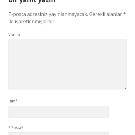
E-posta adresiniz yayınlanmayacak.
Gerekli alanlar
*
ile işaretlenmişlerdir
Yorum
İsim*
E-Posta*