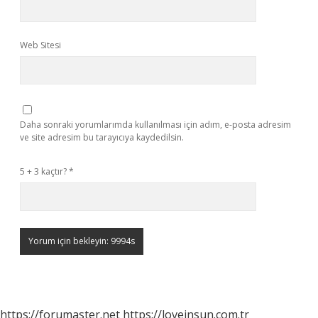
Web Sitesi
Daha sonraki yorumlarımda kullanılması için adım, e-posta adresim
ve site adresim bu tarayıcıya kaydedilsin.
5 + 3 kaçtır?
*
https://forumaster.net
https://loveinsun.com.tr