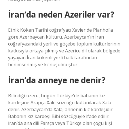
İran’da neden Azeriler var?
Etnik Köken Tarihi coğrafyacı Xavier de Planhol’a
göre Azerbaycan kültürü, Azerbaycan’ın İran
coğrafyasındaki yerli ve göçebe toplum kültürlerinin
katkısıyla ortaya çıkmış ve Azerice dil olarak bölgede
yaşayan İran kökenli yerli halk tarafından
benimsenmiş ve konuşulmuştur.
İran’da anneye ne denir?
Bilindiği üzere, bugün Türkiye’de babanın kız
kardeşine Arapça Xale sözcüğü kullanılarak Xala
denir. Azerbaycan’da Xala, annenin kız kardeşidir.
Babanın kız kardeşi Bibi sözcüğüyle ifade edilir.
İran’da ana dili Farsça veya Türkçe olan çoğu kişi