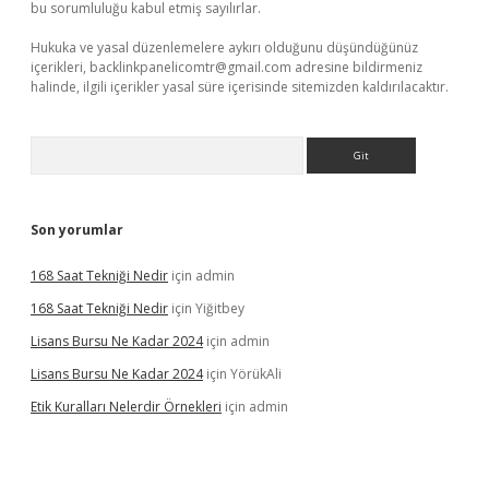
bu sorumluluğu kabul etmiş sayılırlar.
Hukuka ve yasal düzenlemelere aykırı olduğunu düşündüğünüz
içerikleri,
backlinkpanelicomtr@gmail.com
adresine bildirmeniz
halinde, ilgili içerikler yasal süre içerisinde sitemizden kaldırılacaktır.
Arama
Son yorumlar
168 Saat Tekniği Nedir
için
admin
168 Saat Tekniği Nedir
için
Yiğitbey
Lisans Bursu Ne Kadar 2024
için
admin
Lisans Bursu Ne Kadar 2024
için
YörükAli
Etik Kuralları Nelerdir Örnekleri
için
admin