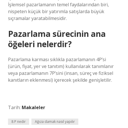
İşlemsel pazarlamanın temel faydalarından biri,
nispeten küçük bir yatırımla satışlarda büyük
sıçramalar yaratabilmesidir.
Pazarlama sürecinin ana
öğeleri nelerdir?
Pazarlama karması sıklıkla pazarlamanın 4P’si
(ürün, fiyat, yer ve tanıtım) kullanılarak tanımlanır
veya pazarlamanın 7P’sini (insan, süreç ve fiziksel
kanıtların eklenmesi) içerecek şekilde genişletilir.
Tarih:
Makaleler
8 P nedir
Ağıza damak nasıl yapılır