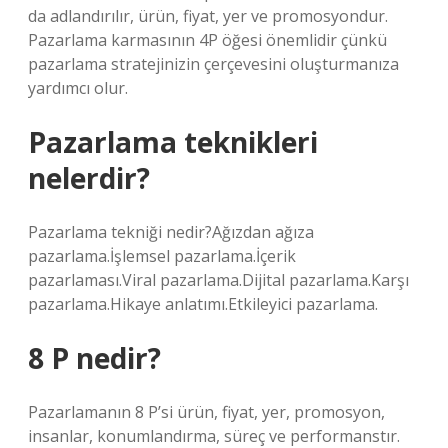
da adlandırılır, ürün, fiyat, yer ve promosyondur.
Pazarlama karmasının 4P öğesi önemlidir çünkü
pazarlama stratejinizin çerçevesini oluşturmanıza
yardımcı olur.
Pazarlama teknikleri
nelerdir?
Pazarlama tekniği nedir?Ağızdan ağıza
pazarlama.İşlemsel pazarlama.İçerik
pazarlaması.Viral pazarlama.Dijital pazarlama.Karşı
pazarlama.Hikaye anlatımı.Etkileyici pazarlama.
8 P nedir?
Pazarlamanın 8 P’si ürün, fiyat, yer, promosyon,
insanlar, konumlandırma, süreç ve performanstır.