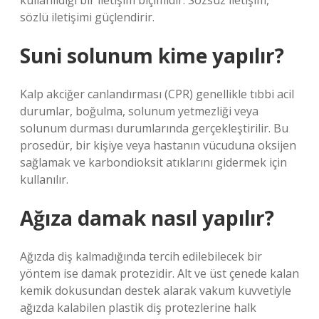
kullanıldığı bir iletişim biçimidir. Sözsüz iletişim,
sözlü iletişimi güçlendirir.
Suni solunum kime yapılır?
Kalp akciğer canlandırması (CPR) genellikle tıbbi acil
durumlar, boğulma, solunum yetmezliği veya
solunum durması durumlarında gerçekleştirilir. Bu
prosedür, bir kişiye veya hastanın vücuduna oksijen
sağlamak ve karbondioksit atıklarını gidermek için
kullanılır.
Ağıza damak nasıl yapılır?
Ağızda diş kalmadığında tercih edilebilecek bir
yöntem ise damak protezidir. Alt ve üst çenede kalan
kemik dokusundan destek alarak vakum kuvvetiyle
ağızda kalabilen plastik diş protezlerine halk