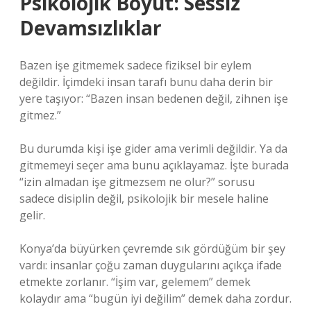
Psikolojik Boyut: Sessiz
Devamsızlıklar
Bazen işe gitmemek sadece fiziksel bir eylem
değildir. İçimdeki insan tarafı bunu daha derin bir
yere taşıyor: “Bazen insan bedenen değil, zihnen işe
gitmez.”
Bu durumda kişi işe gider ama verimli değildir. Ya da
gitmemeyi seçer ama bunu açıklayamaz. İşte burada
“izin almadan işe gitmezsem ne olur?” sorusu
sadece disiplin değil, psikolojik bir mesele haline
gelir.
Konya’da büyürken çevremde sık gördüğüm bir şey
vardı: insanlar çoğu zaman duygularını açıkça ifade
etmekte zorlanır. “İşim var, gelemem” demek
kolaydır ama “bugün iyi değilim” demek daha zordur.