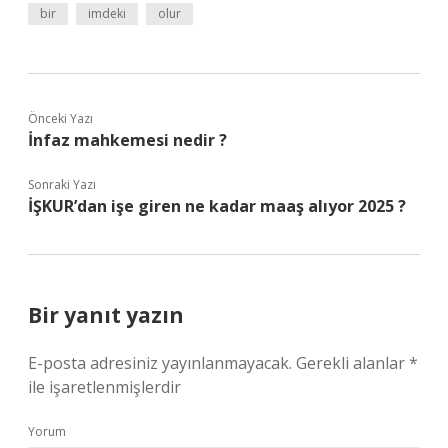
bir
imdeki
olur
Önceki Yazı
İnfaz mahkemesi nedir ?
Sonraki Yazı
İŞKUR’dan işe giren ne kadar maaş alıyor 2025 ?
Bir yanıt yazın
E-posta adresiniz yayınlanmayacak.
Gerekli alanlar
*
ile işaretlenmişlerdir
Yorum