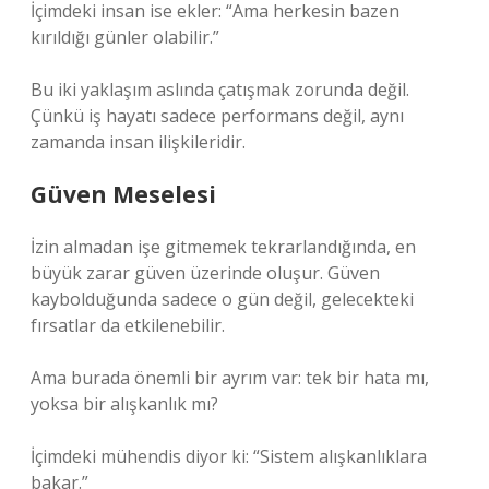
İçimdeki insan ise ekler: “Ama herkesin bazen
kırıldığı günler olabilir.”
Bu iki yaklaşım aslında çatışmak zorunda değil.
Çünkü iş hayatı sadece performans değil, aynı
zamanda insan ilişkileridir.
Güven Meselesi
İzin almadan işe gitmemek tekrarlandığında, en
büyük zarar güven üzerinde oluşur. Güven
kaybolduğunda sadece o gün değil, gelecekteki
fırsatlar da etkilenebilir.
Ama burada önemli bir ayrım var: tek bir hata mı,
yoksa bir alışkanlık mı?
İçimdeki mühendis diyor ki: “Sistem alışkanlıklara
bakar.”