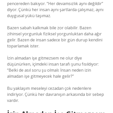
pencereden bakıyor. “Her devamsızlık aynı değildir”
diyor. Çünkü her insan aynı şartlarda çalışmaz, aynı
duygusal yükü taşımaz.
Bazen sabah kalkmak bile zor olabilir. Bazen
zihinsel yorgunluk fiziksel yorgunluktan daha ağır
gelir. Bazen de insan sadece bir gün durup kendini
toparlamak ister.
İzin almadan işe gitmezsem ne olur diye
düşünürken, içimdeki insan tarafı şunu fısıldıyor:
“Belki de asıl soru şu olmalı: İnsan neden izin
almadan işe gitmeyecek hale gelir?”
Bu yaklaşım meseleyi cezadan çok nedenlere
indiriyor. Çünkü her davranışın arkasında bir sebep
vardır.