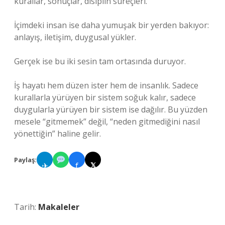
kurallar, sonuçlar, disiplin süreçleri.
İçimdeki insan ise daha yumuşak bir yerden bakıyor:
anlayış, iletişim, duygusal yükler.
Gerçek ise bu iki sesin tam ortasında duruyor.
İş hayatı hem düzen ister hem de insanlık. Sadece
kurallarla yürüyen bir sistem soğuk kalır, sadece
duygularla yürüyen bir sistem ise dağılır. Bu yüzden
mesele “gitmemek” değil, “neden gitmediğini nasıl
yönettiğin” haline gelir.
Paylaş:
✈
f
𝕏
Tarih:
Makaleler