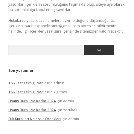
yazdıkları içeriklerin sorumluluğunu taşımakta olup, siteye üye olarak
bu sorumluluğu kabul etmiş sayılırlar.
Hukuka ve yasal düzenlemelere aykırı olduğunu düşündüğünüz
içerikleri,
backlinkpanelicomtr@gmail.com
adresine bildirmeniz
halinde, ilgili içerikler yasal süre içerisinde sitemizden kaldırılacaktır.
Arama
Son yorumlar
168 Saat Tekniği Nedir
için
admin
168 Saat Tekniği Nedir
için
Yiğitbey
Lisans Bursu Ne Kadar 2024
için
admin
Lisans Bursu Ne Kadar 2024
için
YörükAli
Etik Kuralları Nelerdir Örnekleri
için
admin