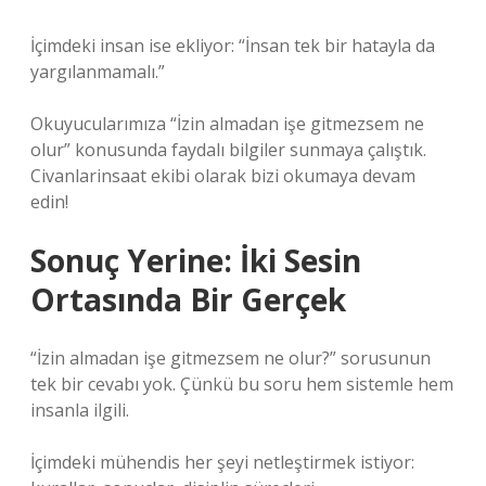
İçimdeki insan ise ekliyor: “İnsan tek bir hatayla da
yargılanmamalı.”
Okuyucularımıza “İzin almadan işe gitmezsem ne
olur” konusunda faydalı bilgiler sunmaya çalıştık.
Civanlarinsaat ekibi olarak bizi okumaya devam
edin!
Sonuç Yerine: İki Sesin
Ortasında Bir Gerçek
“İzin almadan işe gitmezsem ne olur?” sorusunun
tek bir cevabı yok. Çünkü bu soru hem sistemle hem
insanla ilgili.
İçimdeki mühendis her şeyi netleştirmek istiyor: