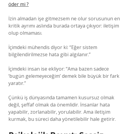
öder mi ?
İzin almadan işe gitmezsem ne olur sorusunun en
kritik ayrımı aslında burada ortaya çıkıyor: iletişim
olup olmaması.
İçimdeki mühendis diyor ki: “Eğer sistem
bilgilendirilmezse hata gibi algılanır.”
İçimdeki insan ise ekliyor: “Ama bazen sadece
‘bugün gelemeyeceğim’ demek bile büyük bir fark
yaratır.”
Çünkü iş dünyasında tamamen kusursuz olmak
değil, şeffaf olmak da önemlidir. İnsanlar hata
yapabilir, zorlanabilir, yorulabilir. Ama iletişim
kurmak, bu süreci daha yönetilebilir hale getirir.