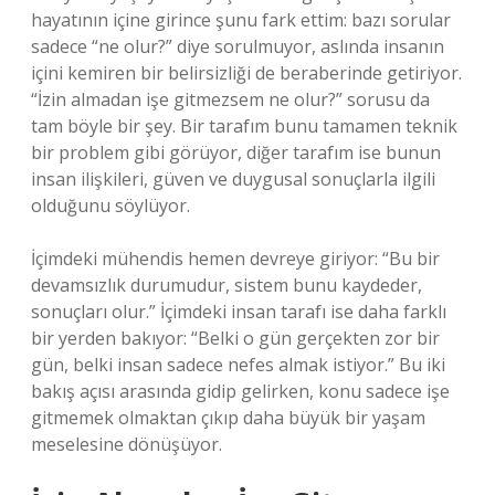
hayatının içine girince şunu fark ettim: bazı sorular
sadece “ne olur?” diye sorulmuyor, aslında insanın
içini kemiren bir belirsizliği de beraberinde getiriyor.
“İzin almadan işe gitmezsem ne olur?” sorusu da
tam böyle bir şey. Bir tarafım bunu tamamen teknik
bir problem gibi görüyor, diğer tarafım ise bunun
insan ilişkileri, güven ve duygusal sonuçlarla ilgili
olduğunu söylüyor.
İçimdeki mühendis hemen devreye giriyor: “Bu bir
devamsızlık durumudur, sistem bunu kaydeder,
sonuçları olur.” İçimdeki insan tarafı ise daha farklı
bir yerden bakıyor: “Belki o gün gerçekten zor bir
gün, belki insan sadece nefes almak istiyor.” Bu iki
bakış açısı arasında gidip gelirken, konu sadece işe
gitmemek olmaktan çıkıp daha büyük bir yaşam
meselesine dönüşüyor.