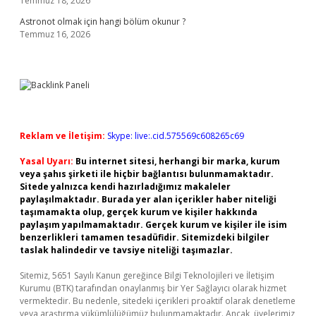
Temmuz 18, 2026
Astronot olmak için hangi bölüm okunur ?
Temmuz 16, 2026
Reklam ve İletişim:
Skype: live:.cid.575569c608265c69
Yasal Uyarı:
Bu internet sitesi, herhangi bir marka, kurum
veya şahıs şirketi ile hiçbir bağlantısı bulunmamaktadır.
Sitede yalnızca kendi hazırladığımız makaleler
paylaşılmaktadır. Burada yer alan içerikler haber niteliği
taşımamakta olup, gerçek kurum ve kişiler hakkında
paylaşım yapılmamaktadır. Gerçek kurum ve kişiler ile isim
benzerlikleri tamamen tesadüfidir. Sitemizdeki bilgiler
taslak halindedir ve tavsiye niteliği taşımazlar.
Sitemiz, 5651 Sayılı Kanun gereğince Bilgi Teknolojileri ve İletişim
Kurumu (BTK) tarafından onaylanmış bir Yer Sağlayıcı olarak hizmet
vermektedir. Bu nedenle, sitedeki içerikleri proaktif olarak denetleme
veya araştırma yükümlülüğümüz bulunmamaktadır. Ancak, üyelerimiz