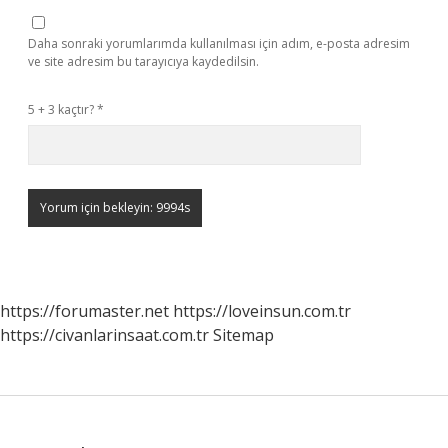
Daha sonraki yorumlarımda kullanılması için adım, e-posta adresim
ve site adresim bu tarayıcıya kaydedilsin.
5 + 3 kaçtır?
*
https://forumaster.net
https://loveinsun.com.tr
https://civanlarinsaat.com.tr
Sitemap