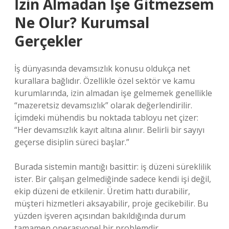
İzin Almadan İşe Gitmezsem
Ne Olur? Kurumsal
Gerçekler
İş dünyasında devamsızlık konusu oldukça net
kurallara bağlıdır. Özellikle özel sektör ve kamu
kurumlarında, izin almadan işe gelmemek genellikle
“mazeretsiz devamsızlık” olarak değerlendirilir.
İçimdeki mühendis bu noktada tabloyu net çizer:
“Her devamsızlık kayıt altına alınır. Belirli bir sayıyı
geçerse disiplin süreci başlar.”
Burada sistemin mantığı basittir: iş düzeni süreklilik
ister. Bir çalışan gelmediğinde sadece kendi işi değil,
ekip düzeni de etkilenir. Üretim hattı durabilir,
müşteri hizmetleri aksayabilir, proje gecikebilir. Bu
yüzden işveren açısından bakıldığında durum
tamamen operasyonel bir problemdir.