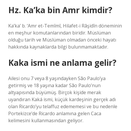
Hz. Ka’ka bin Amr kimdir?
Ka’ka’ b. ‘Amr et-Temîmî, Hilafet-i Râşidîn döneminin
en meşhur komutanlarından biridir. Müslüman
olduğu tarih ve Müslüman olmadan önceki hayatı
hakkında kaynaklarda bilgi bulunmamaktadır.
Kaka ismi ne anlama gelir?
Ailesi onu 7 veya 8 yaşındayken São Paulo’ya
getirmiş ve 18 yaşına kadar São Paulo’nun
altyapısında büyümüş. Birçok kişide merak
uyandıran Kaká ismi, küçük kardeşinin gerçek adı
olan Ricardo’yu telaffuz edememesi ve bu nedenle
Portekizce’de Ricardo anlamına gelen Caca
kelimesini kullanmasından geliyor.