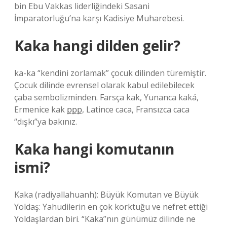
bin Ebu Vakkas liderliğindeki Sasani
İmparatorluğu’na karşı Kadisiye Muharebesi.
Kaka hangi dilden gelir?
ka-ka “kendini zorlamak” çocuk dilinden türemiştir.
Çocuk dilinde evrensel olarak kabul edilebilecek
çaba sembolizminden. Farsça kak, Yunanca kaká,
Ermenice kak քքք, Latince caca, Fransızca caca
“dışkı”ya bakınız.
Kaka hangi komutanın
ismi?
Kaka (radiyallahuanh): Büyük Komutan ve Büyük
Yoldaş: Yahudilerin en çok korktuğu ve nefret ettiği
Yoldaşlardan biri. “Kaka”nın günümüz dilinde ne