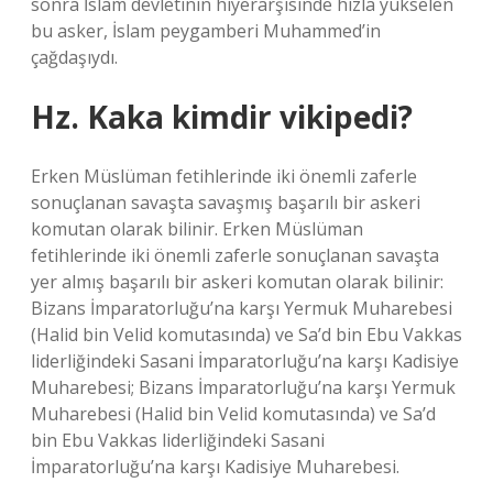
sonra İslam devletinin hiyerarşisinde hızla yükselen
bu asker, İslam peygamberi Muhammed’in
çağdaşıydı.
Hz. Kaka kimdir vikipedi?
Erken Müslüman fetihlerinde iki önemli zaferle
sonuçlanan savaşta savaşmış başarılı bir askeri
komutan olarak bilinir. Erken Müslüman
fetihlerinde iki önemli zaferle sonuçlanan savaşta
yer almış başarılı bir askeri komutan olarak bilinir:
Bizans İmparatorluğu’na karşı Yermuk Muharebesi
(Halid bin Velid komutasında) ve Sa’d bin Ebu Vakkas
liderliğindeki Sasani İmparatorluğu’na karşı Kadisiye
Muharebesi; Bizans İmparatorluğu’na karşı Yermuk
Muharebesi (Halid bin Velid komutasında) ve Sa’d
bin Ebu Vakkas liderliğindeki Sasani
İmparatorluğu’na karşı Kadisiye Muharebesi.