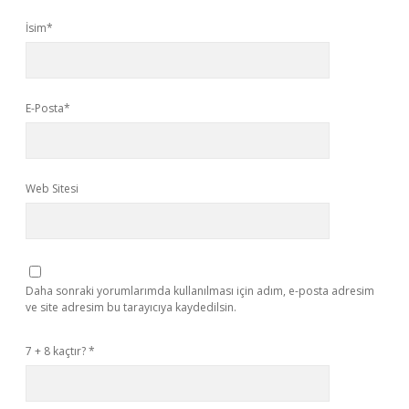
İsim*
E-Posta*
Web Sitesi
Daha sonraki yorumlarımda kullanılması için adım, e-posta adresim
ve site adresim bu tarayıcıya kaydedilsin.
7 + 8 kaçtır?
*