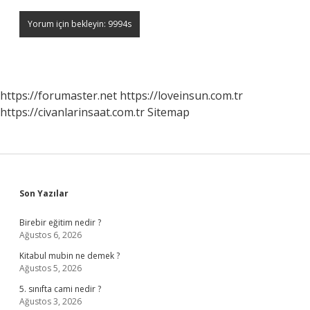
https://forumaster.net
https://loveinsun.com.tr
https://civanlarinsaat.com.tr
Sitemap
Sidebar
Son Yazılar
Birebir eğitim nedir ?
Ağustos 6, 2026
Kitabul mubin ne demek ?
Ağustos 5, 2026
5. sınıfta cami nedir ?
Ağustos 3, 2026