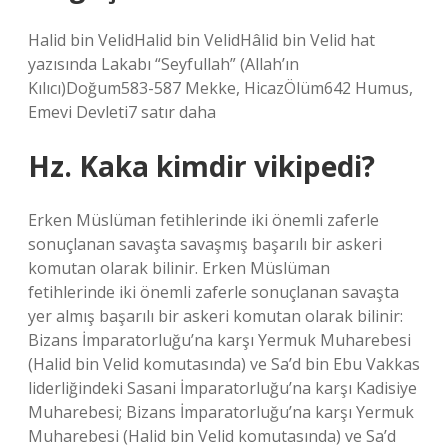
Halid bin VelidHalid bin VelidHâlid bin Velid hat
yazısında Lakabı “Seyfullah” (Allah’ın
Kılıcı)Doğum583-587 Mekke, HicazÖlüm642 Humus,
Emevi Devleti7 satır daha
Hz. Kaka kimdir vikipedi?
Erken Müslüman fetihlerinde iki önemli zaferle
sonuçlanan savaşta savaşmış başarılı bir askeri
komutan olarak bilinir. Erken Müslüman
fetihlerinde iki önemli zaferle sonuçlanan savaşta
yer almış başarılı bir askeri komutan olarak bilinir:
Bizans İmparatorluğu’na karşı Yermuk Muharebesi
(Halid bin Velid komutasında) ve Sa’d bin Ebu Vakkas
liderliğindeki Sasani İmparatorluğu’na karşı Kadisiye
Muharebesi; Bizans İmparatorluğu’na karşı Yermuk
Muharebesi (Halid bin Velid komutasında) ve Sa’d