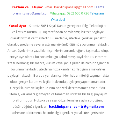
Reklam ve İletişim:
E-mail:
backlinkpaneli@gmail.com
Teams:
forumhizmeti@gmail.com
Whatsapp: 0262 606 0 726
Telegram:
@karabul
Yasal Uyarı:
Sitemiz, 5651 Sayılı Kanun gereğince Bilgi Teknolojileri
ve İletişim Kurumu (BTK) tarafından onaylanmış bir Yer Sağlayıcı
olarak hizmet vermektedir. Bu nedenle, sitedeki içerikleri proaktif
olarak denetleme veya araştırma yükümlülüğümüz bulunmamaktadır.
Ancak, üyelerimiz yazdıkları içeriklerin sorumluluğunu taşımakta olup,
siteye üye olarak bu sorumluluğu kabul etmiş sayılırlar. Bu internet
sitesi, herhangi bir marka, kurum veya şahıs şirketi ile hiçbir bağlantısı
bulunmamaktadır. Sitede yalnızca kendi hazırladığımız makaleler
paylaşılmaktadır. Burada yer alan içerikler haber niteliği taşımamakta
olup, gerçek kurum ve kişiler hakkında paylaşım yapılmamaktadır.
Gerçek kurum ve kişiler ile isim benzerlikleri tamamen tesadüfidir.
Sitemiz, kar amacı gütmeyen ve tamamen ücretsiz bir bilgi paylaşım
platformudur. Hukuka ve yasal düzenlemelere aykırı olduğunu
düşündüğünüz içerikleri,
backlinkpanelicomtr@gmail.com
adresine bildirmeniz halinde, ilgili içerikler yasal süre içerisinde