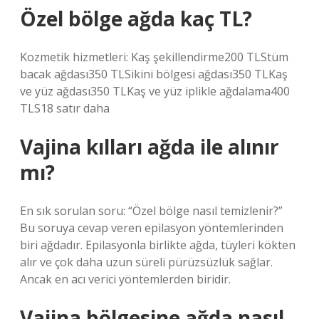
Özel bölge ağda kaç TL?
Kozmetik hizmetleri: Kaş şekillendirme200 TLStüm
bacak ağdası350 TLSikini bölgesi ağdası350 TLKaş
ve yüz ağdası350 TLKaş ve yüz iplikle ağdalama400
TLS18 satır daha
Vajina kılları ağda ile alınır
mı?
En sık sorulan soru: “Özel bölge nasıl temizlenir?”
Bu soruya cevap veren epilasyon yöntemlerinden
biri ağdadır. Epilasyonla birlikte ağda, tüyleri kökten
alır ve çok daha uzun süreli pürüzsüzlük sağlar.
Ancak en acı verici yöntemlerden biridir.
Vajina bölgesine ağda nasıl