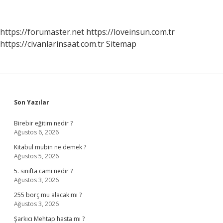
https://forumaster.net
https://loveinsun.com.tr
https://civanlarinsaat.com.tr
Sitemap
Sidebar
Son Yazılar
Birebir eğitim nedir ?
Ağustos 6, 2026
Kitabul mubin ne demek ?
Ağustos 5, 2026
5. sınıfta cami nedir ?
Ağustos 3, 2026
255 borç mu alacak mı ?
Ağustos 3, 2026
Şarkıcı Mehtap hasta mı ?