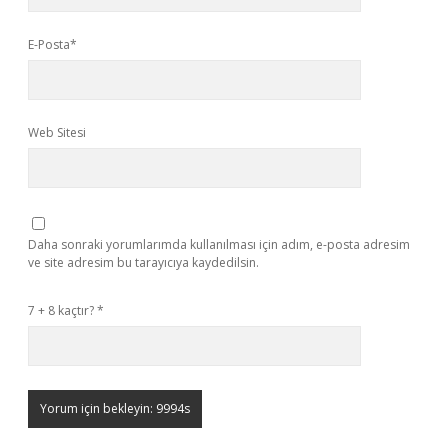
E-Posta*
Web Sitesi
Daha sonraki yorumlarımda kullanılması için adım, e-posta adresim
ve site adresim bu tarayıcıya kaydedilsin.
7 + 8 kaçtır?
*