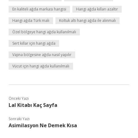
En kaliteli ağda markası hangisi
Hangi ağda kılları azaltır
Hangi ağda Türk malı
Koltuk altı hangi ağda ile alınmalı
Özel bölgeye hangi ağda kullanılmalı
Sert kıllar için hangi ağda
Vajina bölgesine ağda nasıl yapılır
Vücut için hangi ağda kullanılmalı
Önceki Yazı
Lal Kitabı Kaç Sayfa
Sonraki Yazı
Asimilasyon Ne Demek Kısa