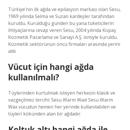
Türkiye’nin ilk ağda ve epilasyon markası olan Sesu,
1969 yılında Selma ve Suzan kardeşler tarafından
kuruldu. Kurulduğu günden bu yana tüketicilerin
ihtiyaçlarına cevap veren Sesu, 2004 yılında Kopaş
Kozmetik Pazarlama ve Sanayi A.Ş. ismiyle kuruldu.
Kozmetik sektörünün öncü firmaları arasında yerini
aldı.
Vücut için hangi ağda
kullanılmalı?
Tüylerinden kurtulmak isteyen herkesin klasik ve
vazgeçilmez tercihi: Sesu Warm Wax! Sesu Warm
Wax vücudun hemen her yerinde kullanılabilen ve
tüyleri kökünden alan bir ağdadır.
Koltuk altı hangi ağda ile