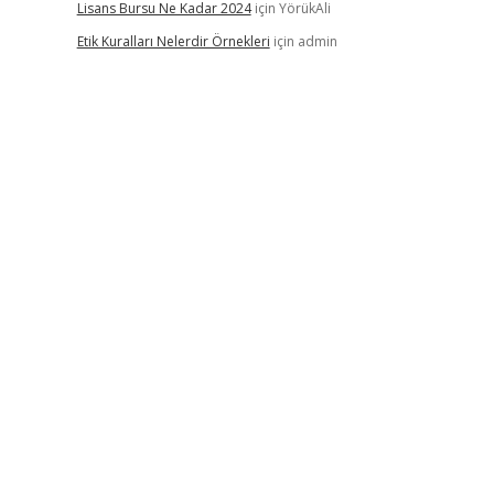
Lisans Bursu Ne Kadar 2024
için
YörükAli
Etik Kuralları Nelerdir Örnekleri
için
admin