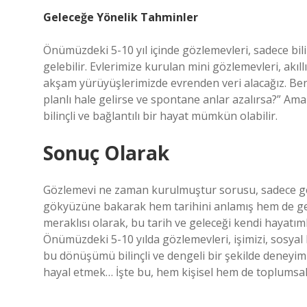
Geleceğe Yönelik Tahminler
Önümüzdeki 5-10 yıl içinde gözlemevleri, sadece bili
gelebilir. Evlerimize kurulan mini gözlemevleri, akıl
akşam yürüyüşlerimizde evrenden veri alacağız. Ben
planlı hale gelirse ve spontane anlar azalırsa?” A
bilinçli ve bağlantılı bir hayat mümkün olabilir.
Sonuç Olarak
Gözlemevi ne zaman kurulmuştur sorusu, sadece geçm
gökyüzüne bakarak hem tarihini anlamış hem de gele
meraklısı olarak, bu tarih ve geleceği kendi hayat
Önümüzdeki 5-10 yılda gözlemevleri, işimizi, sosyal h
bu dönüşümü bilinçli ve dengeli bir şekilde deney
hayal etmek… İşte bu, hem kişisel hem de toplumsal 