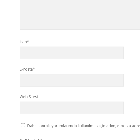
İsim*
E-Posta*
Web Sitesi
Daha sonraki yorumlarımda kullanılması için adım, e-posta adres