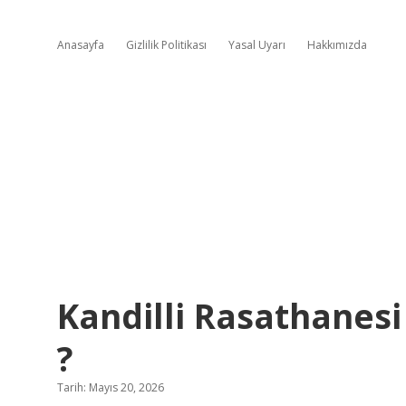
Anasayfa
Gizlilik Politikası
Yasal Uyarı
Hakkımızda
Kandilli Rasathanes
?
Tarih: Mayıs 20, 2026