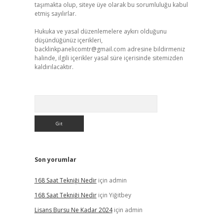
taşımakta olup, siteye üye olarak bu sorumluluğu kabul
etmiş sayılırlar.
Hukuka ve yasal düzenlemelere aykırı olduğunu
düşündüğünüz içerikleri,
backlinkpanelicomtr@gmail.com
adresine bildirmeniz
halinde, ilgili içerikler yasal süre içerisinde sitemizden
kaldırılacaktır.
Arama
Son yorumlar
168 Saat Tekniği Nedir
için
admin
168 Saat Tekniği Nedir
için
Yiğitbey
Lisans Bursu Ne Kadar 2024
için
admin