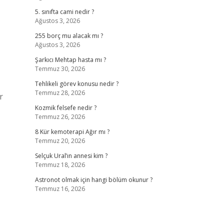
5. sınıfta cami nedir ?
Ağustos 3, 2026
255 borç mu alacak mı ?
Ağustos 3, 2026
Şarkıcı Mehtap hasta mı ?
Temmuz 30, 2026
Tehlikeli görev konusu nedir ?
Temmuz 28, 2026
r
Kozmik felsefe nedir ?
Temmuz 26, 2026
8 Kür kemoterapi Ağır mı ?
Temmuz 20, 2026
Selçuk Ural’ın annesi kim ?
Temmuz 18, 2026
Astronot olmak için hangi bölüm okunur ?
Temmuz 16, 2026