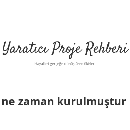
Yaratıcı Proje Rehberi
Hayalleri gerçeğe dönüştüren fikirler!
i ne zaman kurulmuştur