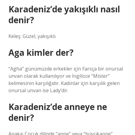
Karadeniz’de yakışıklı nasıl
denir?
Keleş: Güzel, yakışıklı.
Aga kimler der?
“Agha” günümüzde erkekler için Farsça bir onursal
unvan olarak kullanılıyor ve İngilizce “Mister”
kelimesinin karşılığıdır. Kadınlar için karşılık gelen
onursal unvan ise Lady’dir.
Karadeniz’de anneye ne
denir?
Anaka: Çocuk dilinde “anne” veya “büyükanne”