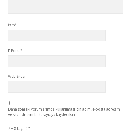
İsim*
E-Posta*
Web Sitesi
Daha sonraki yorumlarımda kullanılması için adım, e-posta adresim
ve site adresim bu tarayıcıya kaydedilsin.
7 + 8 kaçtır?
*