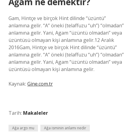
Ağam ne demektir?
Gam, Hintçe ve birçok Hint dilinde “üzüntü”
anlamına gelir. “A” öneki (telaffuzu “uh”) “olmadan”
anlamına gelir. Yani, Agam “üzüntü olmadan” veya
üzüntüsü olmayan kişi anlamına gelir.12 Aralık
2016Gam, Hintçe ve birçok Hint dilinde “üzüntü”
anlamına gelir. “A” öneki (telaffuzu “uh”) “olmadan”
anlamına gelir. Yani, Agam “üzüntü olmadan” veya
üzüntüsü olmayan kişi anlamına gelir.
Kaynak:
Gine.com.tr
Tarih:
Makaleler
Ağa argo mu
Ağa isminin anlamı nedir