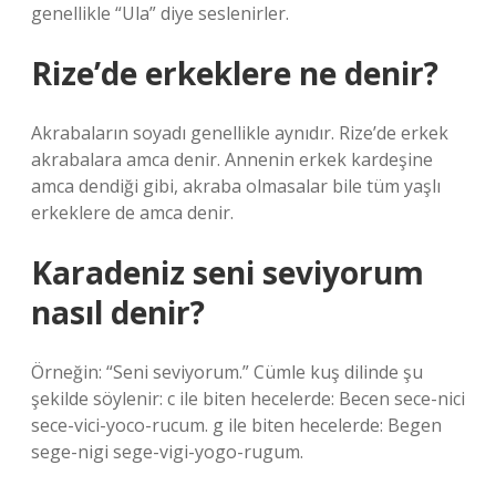
genellikle “Ula” diye seslenirler.
Rize’de erkeklere ne denir?
Akrabaların soyadı genellikle aynıdır. Rize’de erkek
akrabalara amca denir. Annenin erkek kardeşine
amca dendiği gibi, akraba olmasalar bile tüm yaşlı
erkeklere de amca denir.
Karadeniz seni seviyorum
nasıl denir?
Örneğin: “Seni seviyorum.” Cümle kuş dilinde şu
şekilde söylenir: c ile biten hecelerde: Becen sece-nici
sece-vici-yoco-rucum. g ile biten hecelerde: Begen
sege-nigi sege-vigi-yogo-rugum.