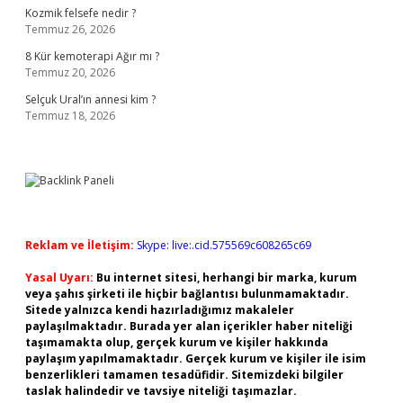
Kozmik felsefe nedir ?
Temmuz 26, 2026
8 Kür kemoterapi Ağır mı ?
Temmuz 20, 2026
Selçuk Ural’ın annesi kim ?
Temmuz 18, 2026
Reklam ve İletişim:
Skype: live:.cid.575569c608265c69
Yasal Uyarı:
Bu internet sitesi, herhangi bir marka, kurum
veya şahıs şirketi ile hiçbir bağlantısı bulunmamaktadır.
Sitede yalnızca kendi hazırladığımız makaleler
paylaşılmaktadır. Burada yer alan içerikler haber niteliği
taşımamakta olup, gerçek kurum ve kişiler hakkında
paylaşım yapılmamaktadır. Gerçek kurum ve kişiler ile isim
benzerlikleri tamamen tesadüfidir. Sitemizdeki bilgiler
taslak halindedir ve tavsiye niteliği taşımazlar.