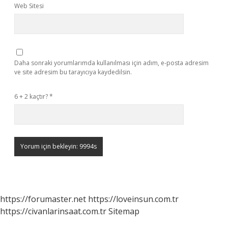
Web Sitesi
Daha sonraki yorumlarımda kullanılması için adım, e-posta adresim
ve site adresim bu tarayıcıya kaydedilsin.
6 + 2 kaçtır?
*
https://forumaster.net
https://loveinsun.com.tr
https://civanlarinsaat.com.tr
Sitemap