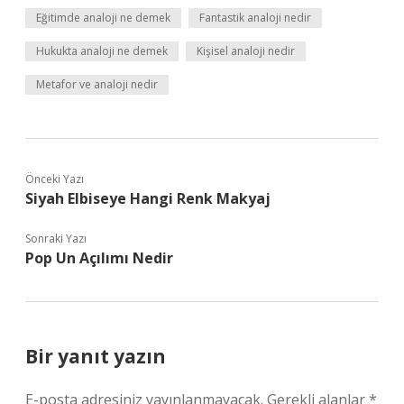
Eğitimde analoji ne demek
Fantastik analoji nedir
Hukukta analoji ne demek
Kişisel analoji nedir
Metafor ve analoji nedir
Önceki Yazı
Siyah Elbiseye Hangi Renk Makyaj
Sonraki Yazı
Pop Un Açılımı Nedir
Bir yanıt yazın
E-posta adresiniz yayınlanmayacak.
Gerekli alanlar
*