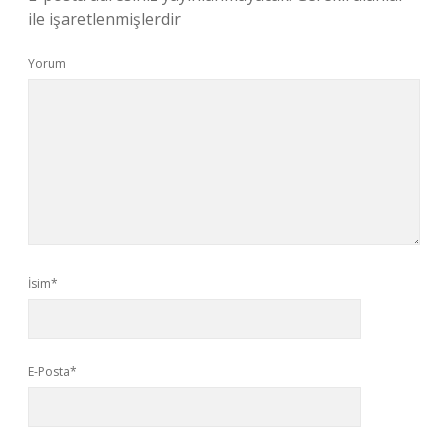
ile işaretlenmişlerdir
Yorum
İsim*
E-Posta*