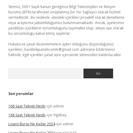
Sitemiz, 5651 Sayılı Kanun gereğince Bilgi Teknolojileri ve İletişim
Kurumu (BTK) tarafından onaylanmış bir Yer Sağlayıcı olarak hizmet
vermektedir. Bu nedenle, sitedeki içerikleri proaktif olarak denetleme
veya araştırma yükümlülüğümüz bulunmamaktadır. Ancak, üyelerimiz
yazdıkları içeriklerin sorumluluğunu taşımakta olup, siteye üye olarak
bu sorumluluğu kabul etmiş sayılırlar.
Hukuka ve yasal düzenlemelere aykırı olduğunu düşündüğünüz
içerikleri,
backlinkpanelicomtr@gmail.com
adresine bildirmeniz
halinde, ilgili içerikler yasal süre içerisinde sitemizden kaldırılacaktır.
Arama
Son yorumlar
168 Saat Tekniği Nedir
için
admin
168 Saat Tekniği Nedir
için
Yiğitbey
Lisans Bursu Ne Kadar 2024
için
admin
Lisans Bursu Ne Kadar 2024
için
YörükAli