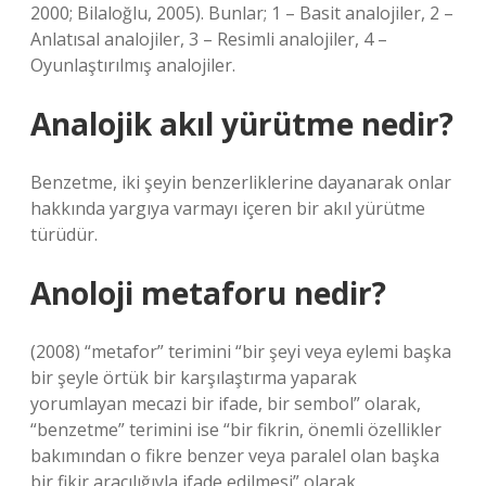
2000; Bilaloğlu, 2005). Bunlar; 1 – Basit analojiler, 2 –
Anlatısal analojiler, 3 – Resimli analojiler, 4 –
Oyunlaştırılmış analojiler.
Analojik akıl yürütme nedir?
Benzetme, iki şeyin benzerliklerine dayanarak onlar
hakkında yargıya varmayı içeren bir akıl yürütme
türüdür.
Anoloji metaforu nedir?
(2008) “metafor” terimini “bir şeyi veya eylemi başka
bir şeyle örtük bir karşılaştırma yaparak
yorumlayan mecazi bir ifade, bir sembol” olarak,
“benzetme” terimini ise “bir fikrin, önemli özellikler
bakımından o fikre benzer veya paralel olan başka
bir fikir aracılığıyla ifade edilmesi” olarak