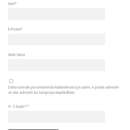
İsim*
E-Posta*
Web Sitesi
Daha sonraki yorumlarımda kullanılması için adım, e-posta adresim
ve site adresim bu tarayıcıya kaydedilsin.
9 - 5 kaçtır?
*