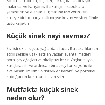
Bir litre su, bir kaşık şeker, birkaç damla bulaşık
makinesi ve karıştırın. Bu karışımı kabuklara
yerleştirin ve alanlarla uçmasına izin verin. Bir
kaseye birkaç parça tatlı meyve koyun ve streç filmle
üstü kapatın.
Küçük sinek neyi sevmez?
Sivrisinekler uçucu yağlardan kaçar. Bu zararlıları en
etkili şekilde uzaklaştıran yağlar lavanta, madeni
para, çay ağaçları ve okaliptüs içerir. Yağları suyla
karıştırabilir ve ardından bir sprey fonksiyonu ile
eve basabilirsiniz. Sivrisinekler karanfil ve portakal
kabuğunun kokusunu sevmezler.
Mutfakta küçük sinek
neden olur?