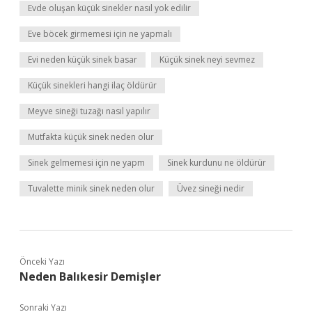
Evde oluşan küçük sinekler nasıl yok edilir
Eve böcek girmemesi için ne yapmalı
Evi neden küçük sinek basar
Küçük sinek neyi sevmez
Küçük sinekleri hangi ilaç öldürür
Meyve sineği tuzağı nasıl yapılır
Mutfakta küçük sinek neden olur
Sinek gelmemesi için ne yapm
Sinek kurdunu ne öldürür
Tuvalette minik sinek neden olur
Üvez sineği nedir
Önceki Yazı
Neden Balıkesir Demişler
Sonraki Yazı