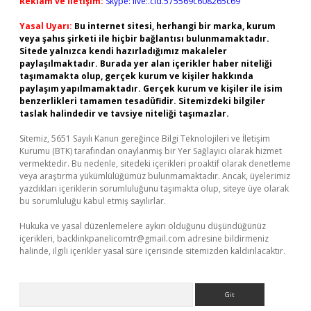
Reklam ve İletişim:
Skype: live:.cid.575569c608265c69
Yasal Uyarı:
Bu internet sitesi, herhangi bir marka, kurum
veya şahıs şirketi ile hiçbir bağlantısı bulunmamaktadır.
Sitede yalnızca kendi hazırladığımız makaleler
paylaşılmaktadır. Burada yer alan içerikler haber niteliği
taşımamakta olup, gerçek kurum ve kişiler hakkında
paylaşım yapılmamaktadır. Gerçek kurum ve kişiler ile isim
benzerlikleri tamamen tesadüfidir. Sitemizdeki bilgiler
taslak halindedir ve tavsiye niteliği taşımazlar.
Sitemiz, 5651 Sayılı Kanun gereğince Bilgi Teknolojileri ve İletişim
Kurumu (BTK) tarafından onaylanmış bir Yer Sağlayıcı olarak hizmet
vermektedir. Bu nedenle, sitedeki içerikleri proaktif olarak denetleme
veya araştırma yükümlülüğümüz bulunmamaktadır. Ancak, üyelerimiz
yazdıkları içeriklerin sorumluluğunu taşımakta olup, siteye üye olarak
bu sorumluluğu kabul etmiş sayılırlar.
Hukuka ve yasal düzenlemelere aykırı olduğunu düşündüğünüz
içerikleri,
backlinkpanelicomtr@gmail.com
adresine bildirmeniz
halinde, ilgili içerikler yasal süre içerisinde sitemizden kaldırılacaktır.
Arama