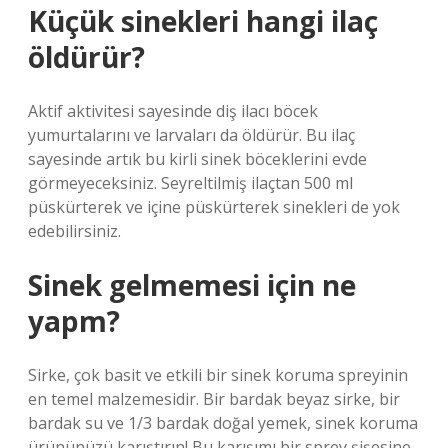
Küçük sinekleri hangi ilaç
öldürür?
Aktif aktivitesi sayesinde diş ilacı böcek
yumurtalarını ve larvaları da öldürür. Bu ilaç
sayesinde artık bu kirli sinek böceklerini evde
görmeyeceksiniz. Seyreltilmiş ilaçtan 500 ml
püskürterek ve içine püskürterek sinekleri de yok
edebilirsiniz.
Sinek gelmemesi için ne
yapm?
Sirke, çok basit ve etkili bir sinek koruma spreyinin
en temel malzemesidir. Bir bardak beyaz sirke, bir
bardak su ve 1/3 bardak doğal yemek, sinek koruma
ürününüzü karıştırın! Bu karışımı bir sprey şişesine