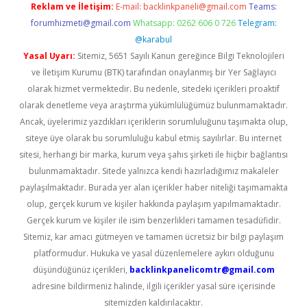
Reklam ve İletişim:
E-mail:
backlinkpaneli@gmail.com
Teams:
forumhizmeti@gmail.com
Whatsapp: 0262 606 0 726
Telegram:
@karabul
Yasal Uyarı:
Sitemiz, 5651 Sayılı Kanun gereğince Bilgi Teknolojileri
ve İletişim Kurumu (BTK) tarafından onaylanmış bir Yer Sağlayıcı
olarak hizmet vermektedir. Bu nedenle, sitedeki içerikleri proaktif
olarak denetleme veya araştırma yükümlülüğümüz bulunmamaktadır.
Ancak, üyelerimiz yazdıkları içeriklerin sorumluluğunu taşımakta olup,
siteye üye olarak bu sorumluluğu kabul etmiş sayılırlar. Bu internet
sitesi, herhangi bir marka, kurum veya şahıs şirketi ile hiçbir bağlantısı
bulunmamaktadır. Sitede yalnızca kendi hazırladığımız makaleler
paylaşılmaktadır. Burada yer alan içerikler haber niteliği taşımamakta
olup, gerçek kurum ve kişiler hakkında paylaşım yapılmamaktadır.
Gerçek kurum ve kişiler ile isim benzerlikleri tamamen tesadüfidir.
Sitemiz, kar amacı gütmeyen ve tamamen ücretsiz bir bilgi paylaşım
platformudur. Hukuka ve yasal düzenlemelere aykırı olduğunu
düşündüğünüz içerikleri,
backlinkpanelicomtr@gmail.com
adresine bildirmeniz halinde, ilgili içerikler yasal süre içerisinde
sitemizden kaldırılacaktır.