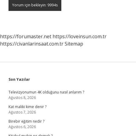
https://forumaster.net
https://loveinsun.com.tr
https://civanlarinsaat.com.tr
Sitemap
Sidebar
Son Yazılar
Televizyonumun 4K olduğunu nasıl anlarım ?
Ağustos 8, 2026
Kat maliki kime denir ?
Ağustos 7, 2026
Birebir eğitim nedir ?
Ağustos 6, 2026
Kitabul mubin ne demek ?