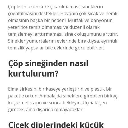
Çöplerin uzun süre çıkarılmaması, sineklerin
çoğaltılmasını destekler. Havanın çok sıcak ve nemli
olmasının başka bir nedeni. Mutfak ve banyonun
yeterince temiz olmaması ve düzenli olarak
temizlemeyi arttırmaması, sinek oluşumunu arttırır.
Sinekler yumurtalarını evlerinde bıraktıysa, ayrıntılı
temizlik yapsalar bile evlerinde görülebilirler.
Çöp sineğinden nasıl
kurtulurum?
Elma sirkesini bir kaseye yerleştirin ve plastik bir
paketle örtün. Ambalajda sineklere girebilen birkaç
küçük delik açın ve sonra bekleyin. Uçmak içeri
girecek, ama dışarıda olmayacaklar.
Çiçek diplerindeki küçük