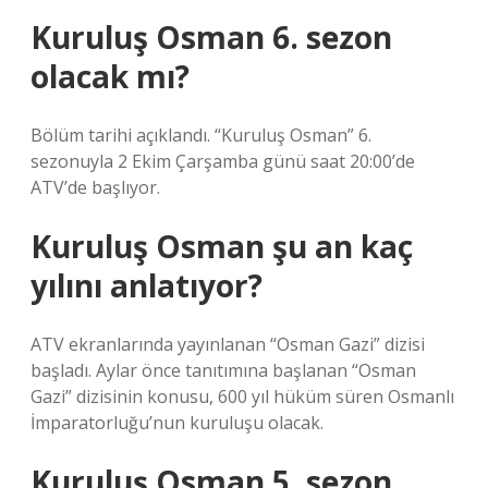
Kuruluş Osman 6. sezon
olacak mı?
Bölüm tarihi açıklandı. “Kuruluş Osman” 6.
sezonuyla 2 Ekim Çarşamba günü saat 20:00’de
ATV’de başlıyor.
Kuruluş Osman şu an kaç
yılını anlatıyor?
ATV ekranlarında yayınlanan “Osman Gazi” dizisi
başladı. Aylar önce tanıtımına başlanan “Osman
Gazi” dizisinin konusu, 600 yıl hüküm süren Osmanlı
İmparatorluğu’nun kuruluşu olacak.
Kuruluş Osman 5. sezon