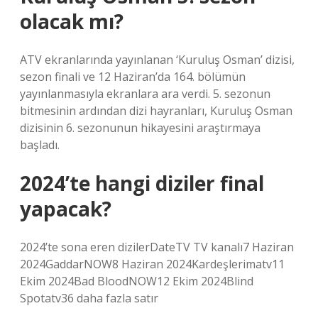
olacak mı?
ATV ekranlarında yayınlanan ‘Kuruluş Osman’ dizisi,
sezon finali ve 12 Haziran’da 164. bölümün
yayınlanmasıyla ekranlara ara verdi. 5. sezonun
bitmesinin ardından dizi hayranları, Kuruluş Osman
dizisinin 6. sezonunun hikayesini araştırmaya
başladı.
2024’te hangi diziler final
yapacak?
2024’te sona eren dizilerDateTV TV kanalı7 Haziran
2024GaddarNOW8 Haziran 2024Kardeşlerimatv11
Ekim 2024Bad BloodNOW12 Ekim 2024Blind
Spotatv36 daha fazla satır