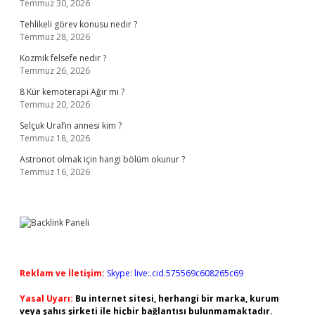
Temmuz 30, 2026
Tehlikeli görev konusu nedir ?
Temmuz 28, 2026
Kozmik felsefe nedir ?
Temmuz 26, 2026
8 Kür kemoterapi Ağır mı ?
Temmuz 20, 2026
Selçuk Ural’ın annesi kim ?
Temmuz 18, 2026
Astronot olmak için hangi bölüm okunur ?
Temmuz 16, 2026
Reklam ve İletişim:
Skype: live:.cid.575569c608265c69
Yasal Uyarı:
Bu internet sitesi, herhangi bir marka, kurum
veya şahıs şirketi ile hiçbir bağlantısı bulunmamaktadır.