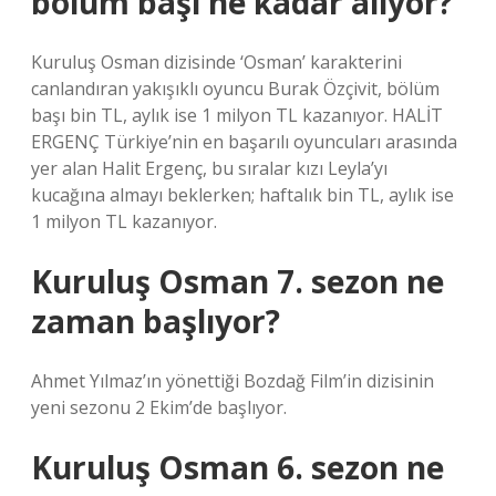
bölüm başı ne kadar alıyor?
Kuruluş Osman dizisinde ‘Osman’ karakterini
canlandıran yakışıklı oyuncu Burak Özçivit, bölüm
başı bin TL, aylık ise 1 milyon TL kazanıyor. HALİT
ERGENÇ Türkiye’nin en başarılı oyuncuları arasında
yer alan Halit Ergenç, bu sıralar kızı Leyla’yı
kucağına almayı beklerken; haftalık bin TL, aylık ise
1 milyon TL kazanıyor.
Kuruluş Osman 7. sezon ne
zaman başlıyor?
Ahmet Yılmaz’ın yönettiği Bozdağ Film’in dizisinin
yeni sezonu 2 Ekim’de başlıyor.
Kuruluş Osman 6. sezon ne