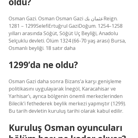
öldü?
Osman Gazi. Osman Osman Gazi عثمان بكReign.
1281 – 1299SelefiErtuğrul GaziDoğum. 1254–1258
yılları arasında Söğüt, Söğüt Uç Beyliği, Anadolu
Selçuklu devleti. Ölüm 1324 (66-70 yaş arası) Bursa,
Osmanlı beyliği. 18 satır daha
1299’da ne oldu?
Osman Gazi daha sonra Bizans’a karşı genişleme
politikasını uygulayarak İnegöl, Karacahisar ve
Yarhisar’ı, ayrıca bölgenin önemli merkezlerinden
Bilecik’i fethederek beylik merkezi yapmıştır (1299).
Bu tarih devletin kuruluş tarihi olarak kabul edilir.
Kuruluş Osman oyuncuları