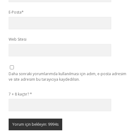
E-Posta*
Web Sitesi
Daha sonraki yorumlarımda kullanılması için adım, e-posta adresim
ve site adresim bu tarayıcıya kaydedilsin.
7 + 8 kaçtır?
*