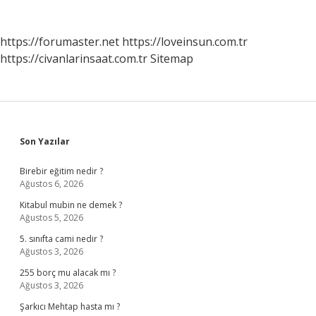
https://forumaster.net
https://loveinsun.com.tr
https://civanlarinsaat.com.tr
Sitemap
Sidebar
Son Yazılar
Birebir eğitim nedir ?
Ağustos 6, 2026
Kitabul mubin ne demek ?
Ağustos 5, 2026
5. sınıfta cami nedir ?
Ağustos 3, 2026
255 borç mu alacak mı ?
Ağustos 3, 2026
Şarkıcı Mehtap hasta mı ?