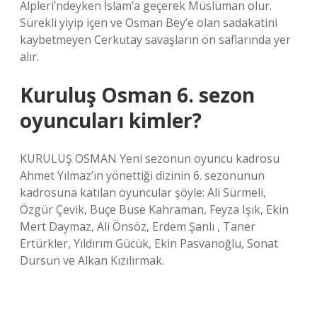
Alpleri’ndeyken İslam’a geçerek Müslüman olur.
Sürekli yiyip içen ve Osman Bey’e olan sadakatini
kaybetmeyen Cerkutay savaşların ön saflarında yer
alır.
Kuruluş Osman 6. sezon
oyuncuları kimler?
KURULUŞ OSMAN Yeni sezonun oyuncu kadrosu
Ahmet Yılmaz’ın yönettiği dizinin 6. sezonunun
kadrosuna katılan oyuncular şöyle: Ali Sürmeli,
Özgür Çevik, Buçe Buse Kahraman, Feyza Işık, Ekin
Mert Daymaz, Ali Önsöz, Erdem Şanlı , Taner
Ertürkler, Yıldırım Gücük, Ekin Pasvanoğlu, Sonat
Dursun ve Alkan Kızılırmak.