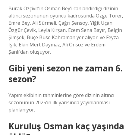
Burak Özçivit’in Osman Bey’i canlandırdığı dizinin
altıncı sezonunun oyuncu kadrosunda Özge Törer,
Emre Bey, Ali Sürmeli, Çağrı Şensoy, Yiğit Uçan,
Özgür Çevik, Leyla Kırşan, Ecem Sena Bayır, Belgin
Şimşek, Buçe Buse Kahraman yer alıyor. ve Feyza
Işık, Ekin Mert Daymaz, Ali Önsöz ve Erdem
Şanlı’dan oluşuyor.
Gibi yeni sezon ne zaman 6.
sezon?
Yapım ekibinin tahminlerine göre dizinin altıncı
sezonunun 2025’in ilk yarısında yayınlanması
planlanıyor.
Kuruluş Osman kaç yaşında