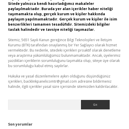
Sitede yalnızca kendi hazırladığımız makaleler
paylaşılmaktadır. Burada yer alan içerikler haber niteliği
taşımamakta olup, gerçek kurum ve kişiler hakkında
paylaşım yapılmamaktadır. Gerçek kurum ve kişiler ile isim
benzerlikleri tamamen tesadüfidir. Sitemizdeki bilgiler
taslak halindedir ve tavsiye niteliği taşımazlar.
Sitemiz, 5651 Sayılı Kanun gereğince Bilgi Teknolojileri ve İletişim
Kurumu (BTK) tarafından onaylanmış bir Yer Sağlayıcı olarak hizmet
vermektedir. Bu nedenle, sitedeki içerikleri proaktif olarak denetleme
veya araştırma yükümlülüğümüz bulunmamaktadır. Ancak, üyelerimiz
yazdıkları içeriklerin sorumluluğunu taşımakta olup, siteye üye olarak
bu sorumluluğu kabul etmiş sayılırlar.
Hukuka ve yasal düzenlemelere aykırı olduğunu düşündüğünüz
içerikleri,
backlinkpanelicomtr@gmail.com
adresine bildirmeniz
halinde, ilgili içerikler yasal süre içerisinde sitemizden kaldırılacaktır.
Arama
Son yorumlar