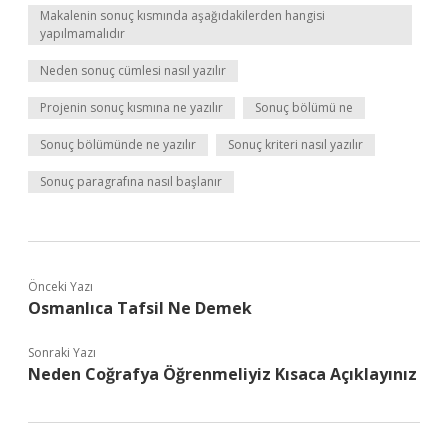
Makalenin sonuç kısmında aşağıdakilerden hangisi
yapılmamalıdır
Neden sonuç cümlesi nasıl yazılır
Projenin sonuç kısmına ne yazılır
Sonuç bölümü ne
Sonuç bölümünde ne yazılır
Sonuç kriteri nasıl yazılır
Sonuç paragrafına nasıl başlanır
Önceki Yazı
Osmanlıca Tafsil Ne Demek
Sonraki Yazı
Neden Coğrafya Öğrenmeliyiz Kısaca Açıklayınız