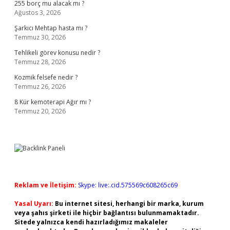
255 borç mu alacak mı ?
Ağustos 3, 2026
Şarkıcı Mehtap hasta mı ?
Temmuz 30, 2026
Tehlikeli görev konusu nedir ?
Temmuz 28, 2026
Kozmik felsefe nedir ?
Temmuz 26, 2026
8 Kür kemoterapi Ağır mı ?
Temmuz 20, 2026
Reklam ve İletişim:
Skype: live:.cid.575569c608265c69
Yasal Uyarı:
Bu internet sitesi, herhangi bir marka, kurum
veya şahıs şirketi ile hiçbir bağlantısı bulunmamaktadır.
Sitede yalnızca kendi hazırladığımız makaleler