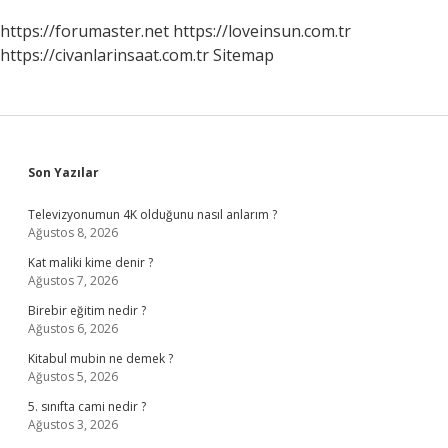
https://forumaster.net
https://loveinsun.com.tr
https://civanlarinsaat.com.tr
Sitemap
Sidebar
Son Yazılar
Televizyonumun 4K olduğunu nasıl anlarım ?
Ağustos 8, 2026
Kat maliki kime denir ?
Ağustos 7, 2026
Birebir eğitim nedir ?
Ağustos 6, 2026
Kitabul mubin ne demek ?
Ağustos 5, 2026
5. sınıfta cami nedir ?
Ağustos 3, 2026