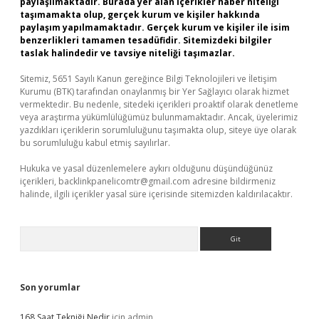
paylaşılmaktadır. Burada yer alan içerikler haber niteliği
taşımamakta olup, gerçek kurum ve kişiler hakkında
paylaşım yapılmamaktadır. Gerçek kurum ve kişiler ile isim
benzerlikleri tamamen tesadüfidir. Sitemizdeki bilgiler
taslak halindedir ve tavsiye niteliği taşımazlar.
Sitemiz, 5651 Sayılı Kanun gereğince Bilgi Teknolojileri ve İletişim
Kurumu (BTK) tarafından onaylanmış bir Yer Sağlayıcı olarak hizmet
vermektedir. Bu nedenle, sitedeki içerikleri proaktif olarak denetleme
veya araştırma yükümlülüğümüz bulunmamaktadır. Ancak, üyelerimiz
yazdıkları içeriklerin sorumluluğunu taşımakta olup, siteye üye olarak
bu sorumluluğu kabul etmiş sayılırlar.
Hukuka ve yasal düzenlemelere aykırı olduğunu düşündüğünüz
içerikleri,
backlinkpanelicomtr@gmail.com
adresine bildirmeniz
halinde, ilgili içerikler yasal süre içerisinde sitemizden kaldırılacaktır.
Arama
Son yorumlar
168 Saat Tekniği Nedir
için
admin