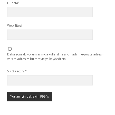
E-Posta*
Web Sitesi
Daha sonraki yorumlarımda kullanılması için adım, e-posta adresim
ve site adresim bu tarayıcıya kaydedilsin.
5 + 3 kaçtır?
*