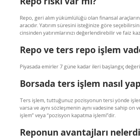
Repo riski var mı?
Repo, geri alım yükümlülüğü olan finansal araçların sa
aracıdır. Yatırım süresini isteğinize göre seçebilirs
cinsinden yatırımlarınızı değerlendirebilir ve faiz kaz
Repo ve ters repo işlem va
Piyasada emirler 7 güne kadar ileri başlangıç ​​değer
Borsada ters işlem nasıl yapı
Ters işlem, tuttuğunuz pozisyonun tersi yönde işl
varsa ve aynı sözleşmenin aynı vadesine sahip on ve
işlem” veya “pozisyon kapatma işlemi”dir.
Reponun avantajları nelerdi