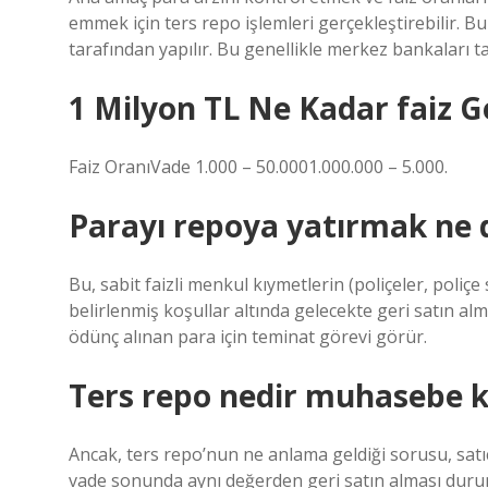
emmek için ters repo işlemleri gerçekleştirebilir. Bu
tarafından yapılır. Bu genellikle merkez bankaları ta
1 Milyon TL Ne Kadar faiz G
Faiz OranıVade 1.000 – 50.0001.000.000 – 5.000.
Parayı repoya yatırmak ne
Bu, sabit faizli menkul kıymetlerin (poliçeler, poliçe
belirlenmiş koşullar altında gelecekte geri satın alma
ödünç alınan para için teminat görevi görür.
Ters repo nedir muhasebe k
Ancak, ters repo’nun ne anlama geldiği sorusu, satıc
vade sonunda aynı değerden geri satın alması durum