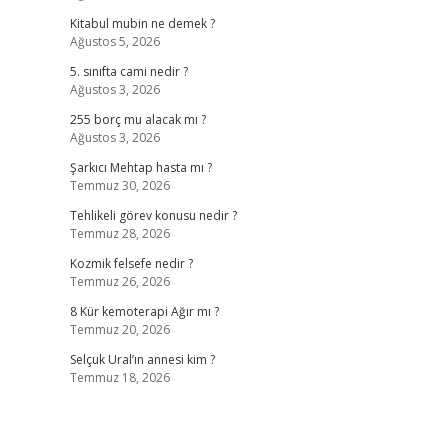
Kitabul mubin ne demek ?
Ağustos 5, 2026
5. sınıfta cami nedir ?
Ağustos 3, 2026
255 borç mu alacak mı ?
Ağustos 3, 2026
Şarkıcı Mehtap hasta mı ?
Temmuz 30, 2026
Tehlikeli görev konusu nedir ?
Temmuz 28, 2026
Kozmik felsefe nedir ?
Temmuz 26, 2026
8 Kür kemoterapi Ağır mı ?
Temmuz 20, 2026
Selçuk Ural’ın annesi kim ?
Temmuz 18, 2026