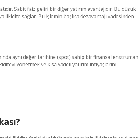
atıdır. Sabit faiz geliri bir diğer yatırım avantajıdır. Bu düşük
saya likidite sağlar. Bu işlemin başlıca dezavantajı vadesinden
ında aynı değer tarihine (spot) sahip bir finansal enstrüma
ikiditeyi yönetmek ve kısa vadeli yatırım ihtiyaçlarını
kası?