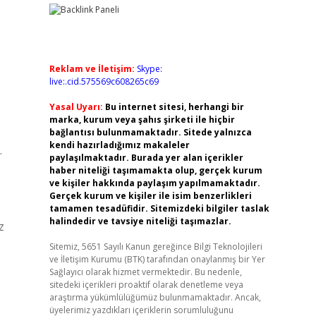
Reklam ve İletişim:
Skype:
live:.cid.575569c608265c69
Yasal Uyarı:
Bu internet sitesi, herhangi bir
marka, kurum veya şahıs şirketi ile hiçbir
bağlantısı bulunmamaktadır. Sitede yalnızca
kendi hazırladığımız makaleler
.
paylaşılmaktadır. Burada yer alan içerikler
haber niteliği taşımamakta olup, gerçek kurum
ve kişiler hakkında paylaşım yapılmamaktadır.
Gerçek kurum ve kişiler ile isim benzerlikleri
tamamen tesadüfidir. Sitemizdeki bilgiler taslak
halindedir ve tavsiye niteliği taşımazlar.
z
Sitemiz, 5651 Sayılı Kanun gereğince Bilgi Teknolojileri
ve İletişim Kurumu (BTK) tarafından onaylanmış bir Yer
Sağlayıcı olarak hizmet vermektedir. Bu nedenle,
sitedeki içerikleri proaktif olarak denetleme veya
araştırma yükümlülüğümüz bulunmamaktadır. Ancak,
üyelerimiz yazdıkları içeriklerin sorumluluğunu