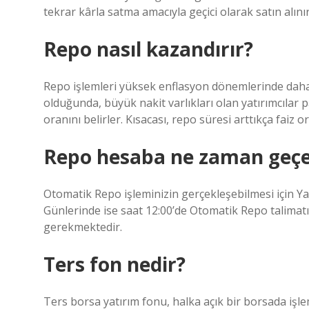
tekrar kârla satma amacıyla geçici olarak satın alınır
Repo nasıl kazandırır?
Repo işlemleri yüksek enflasyon dönemlerinde daha k
olduğunda, büyük nakit varlıkları olan yatırımcılar pa
oranını belirler. Kısacası, repo süresi arttıkça faiz 
Repo hesaba ne zaman geçe
Otomatik Repo işleminizin gerçekleşebilmesi için Ya
Günlerinde ise saat 12:00’de Otomatik Repo talimatı
gerekmektedir.
Ters fon nedir?
Ters borsa yatırım fonu, halka açık bir borsada işle