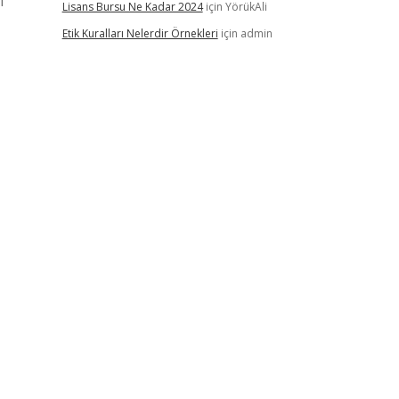
i
Lisans Bursu Ne Kadar 2024
için
YörükAli
Etik Kuralları Nelerdir Örnekleri
için
admin