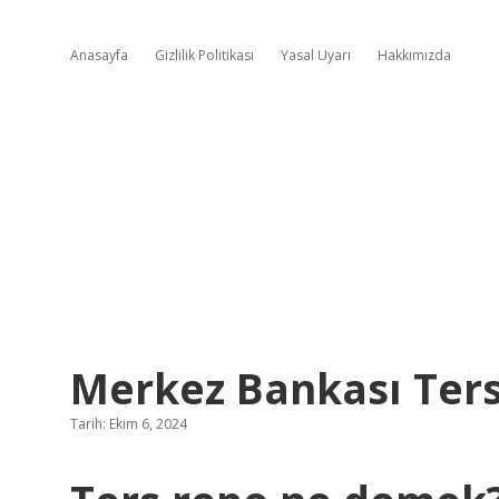
Anasayfa
Gizlilik Politikası
Yasal Uyarı
Hakkımızda
Merkez Bankası Ters
Tarih: Ekim 6, 2024