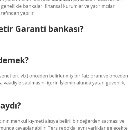
 genellikle bankalar, finansal kurumlar ve yatırımcılar
rafından yapılır.
etir Garanti bankası?
 demek?
 senetleri, vb.) önceden belirlenmiş bir faiz oranı ve önceden
 vaadiyle satılmasını içerir. İşlemin altında yatan güvenlik,
aydı?
ının menkul kıymeti alıcıya belirli bir değerden satması ve
unda cevaplanabilir. Ters repo’da, aynı varlıklar gelecekte