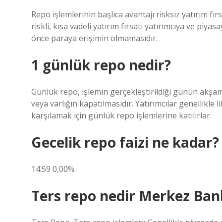
Repo işlemlerinin başlıca avantajı risksiz yatırım fırs
riskli, kısa vadeli yatırım fırsatı yatırımcıya ve piya
önce paraya erişimin olmamasıdır.
1 günlük repo nedir?
Günlük repo, işlemin gerçekleştirildiği günün akşam
veya varlığın kapatılmasıdır. Yatırımcılar genellikle l
karşılamak için günlük repo işlemlerine katılırlar.
Gecelik repo faizi ne kadar?
14.59 0,00%.
Ters repo nedir Merkez Ban