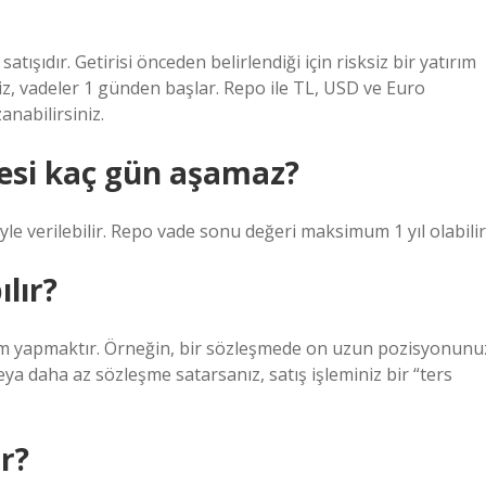
tışıdır. Getirisi önceden belirlendiği için risksiz bir yatırım
iniz, vadeler 1 günden başlar. Repo ile TL, USD ve Euro
anabilirsiniz.
desi kaç gün aşamaz?
iyle verilebilir. Repo vade sonu değeri maksimum 1 yıl olabilir
lır?
em yapmaktır. Örneğin, bir sözleşmede on uzun pozisyonunu
ya daha az sözleşme satarsanız, satış işleminiz bir “ters
r?