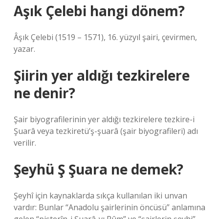
Aşık Çelebi hangi dönem?
Âşık Çelebi (1519 – 1571), 16. yüzyıl şairi, çevirmen,
yazar.
Şiirin yer aldığı tezkirelere
ne denir?
Şair biyografilerinin yer aldığı tezkirelere tezkire-i
Şuarâ veya tezkiretü’ş-şuarâ (şair biyografileri) adı
verilir.
Şeyhü Ş Şuara ne demek?
Şeyhî için kaynaklarda sıkça kullanılan iki unvan
vardır: Bunlar “Anadolu şairlerinin öncüsü” anlamına