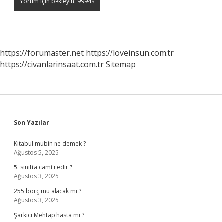
https://forumaster.net
https://loveinsun.com.tr
https://civanlarinsaat.com.tr
Sitemap
Sidebar
Son Yazılar
Kitabul mubin ne demek ?
Ağustos 5, 2026
5. sınıfta cami nedir ?
Ağustos 3, 2026
255 borç mu alacak mı ?
Ağustos 3, 2026
Şarkıcı Mehtap hasta mı ?