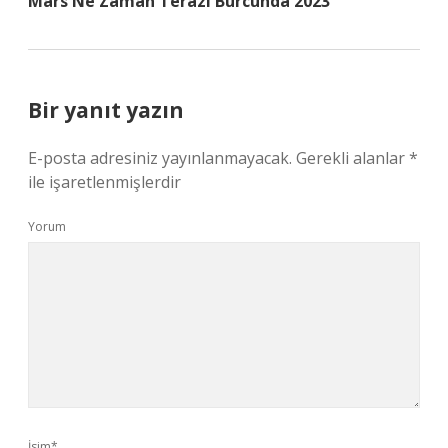
Mars Ne Zaman Terazi Burcunda 2023
Bir yanıt yazın
E-posta adresiniz yayınlanmayacak.
Gerekli alanlar
*
ile işaretlenmişlerdir
Yorum
İsim*