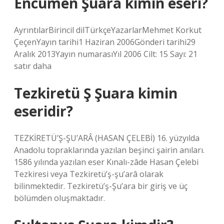
Encümen Şuara kimin eseri?
AyrıntılarBirincil dilTürkçeYazarlarMehmet Korkut
ÇeçenYayın tarihi1 Haziran 2006Gönderi tarihi29
Aralık 2013Yayın numarasıYıl 2006 Cilt: 15 Sayı: 21
satır daha
Tezkiretü Ş Şuara kimin
eseridir?
TEZKİRETÜ’Ş-ŞU’ARÂ (HASAN ÇELEBİ) 16. yüzyılda
Anadolu topraklarında yazılan beşinci şairin anıları.
1586 yılında yazılan eser Kınalı-zâde Hasan Çelebi
Tezkiresi veya Tezkiretü’ş-şu’arâ olarak
bilinmektedir. Tezkiretü’ş-Şu’ara bir giriş ve üç
bölümden oluşmaktadır.