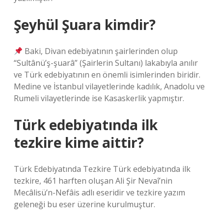
Şeyhül Şuara kimdir?
Baki, Divan edebiyatının şairlerinden olup
“Sultânü’ş-şuarâ” (Şairlerin Sultanı) lakabıyla anılır
ve Türk edebiyatının en önemli isimlerinden biridir.
Medine ve İstanbul vilayetlerinde kadılık, Anadolu ve
Rumeli vilayetlerinde ise Kasaskerlik yapmıştır.
Türk edebiyatında ilk
tezkire kime aittir?
Türk Edebiyatında Tezkire Türk edebiyatında ilk
tezkire, 461 harften oluşan Ali Şir Nevaî’nin
Mecâlisü’n-Nefâis adlı eseridir ve tezkire yazım
geleneği bu eser üzerine kurulmuştur.