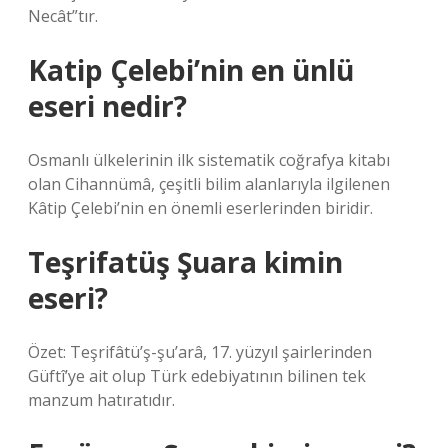
Necât”tır.
Katip Çelebi’nin en ünlü
eseri nedir?
Osmanlı ülkelerinin ilk sistematik coğrafya kitabı
olan Cihannümâ, çeşitli bilim alanlarıyla ilgilenen
Kâtip Çelebi’nin en önemli eserlerinden biridir.
Teşrifatüş Şuara kimin
eseri?
Özet: Teşrifâtü’ş-şu’arâ, 17. yüzyıl şairlerinden
Güftî’ye ait olup Türk edebiyatının bilinen tek
manzum hatıratıdır.