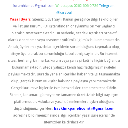
forumhizmeti@gmail.com
Whatsapp: 0262 606 0 726
Telegram:
@karabul
Yasal Uyarı:
Sitemiz, 5651 Sayılı Kanun gereğince Bilgi Teknolojileri
ve İletişim Kurumu (BTK) tarafından onaylanmış bir Yer Sağlayıcı
olarak hizmet vermektedir. Bu nedenle, sitedeki içerikleri proaktif
olarak denetleme veya araştırma yükümlülüğümüz bulunmamaktadır.
Ancak, üyelerimiz yazdıkları içeriklerin sorumluluğunu taşımakta olup,
siteye üye olarak bu sorumluluğu kabul etmiş sayılırlar. Bu internet
sitesi, herhangi bir marka, kurum veya şahıs şirketi ile hiçbir bağlantısı
bulunmamaktadır. Sitede yalnızca kendi hazırladığımız makaleler
paylaşılmaktadır. Burada yer alan içerikler haber niteliği taşımamakta
olup, gerçek kurum ve kişiler hakkında paylaşım yapılmamaktadır.
Gerçek kurum ve kişiler ile isim benzerlikleri tamamen tesadüfidir.
Sitemiz, kar amacı gütmeyen ve tamamen ücretsiz bir bilgi paylaşım
platformudur. Hukuka ve yasal düzenlemelere aykırı olduğunu
düşündüğünüz içerikleri,
backlinkpanelicomtr@gmail.com
adresine bildirmeniz halinde, ilgili içerikler yasal süre içerisinde
sitemizden kaldırılacaktır.