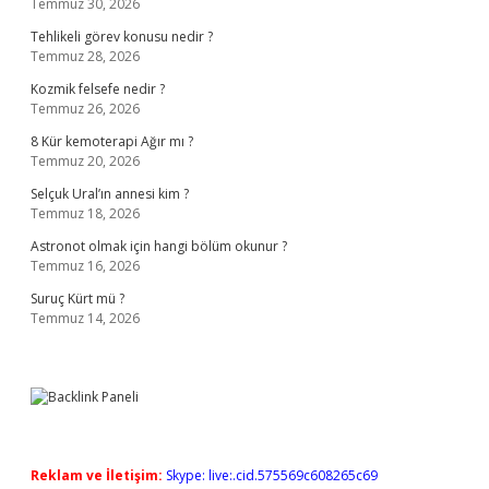
Temmuz 30, 2026
Tehlikeli görev konusu nedir ?
Temmuz 28, 2026
Kozmik felsefe nedir ?
Temmuz 26, 2026
8 Kür kemoterapi Ağır mı ?
Temmuz 20, 2026
Selçuk Ural’ın annesi kim ?
Temmuz 18, 2026
Astronot olmak için hangi bölüm okunur ?
Temmuz 16, 2026
Suruç Kürt mü ?
Temmuz 14, 2026
Reklam ve İletişim:
Skype: live:.cid.575569c608265c69