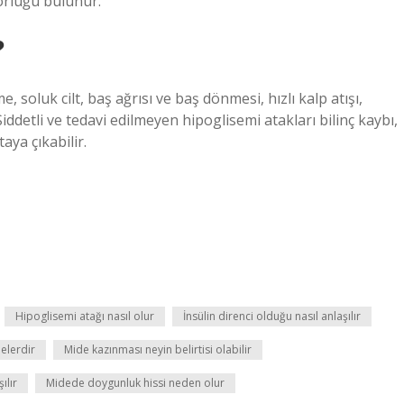
rluğu bulunur.
?
 soluk cilt, baş ağrısı ve baş dönmesi, hızlı kalp atışı,
 Şiddetli ve tedavi edilmeyen hipoglisemi atakları bilinç kaybı,
ya çıkabilir.
Hipoglisemi atağı nasıl olur
İnsülin direnci olduğu nasıl anlaşılır
nelerdir
Mide kazınması neyin belirtisi olabilir
ılır
Midede doygunluk hissi neden olur