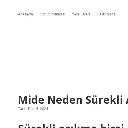
Anasayfa
Gizlilik Politikası
Yasal Uyarı
Hakkımızda
Mide Neden Sürekli 
Tarih: Ekim 5, 2024