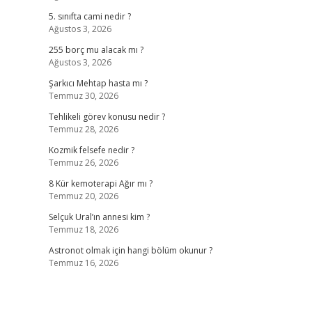
5. sınıfta cami nedir ?
Ağustos 3, 2026
255 borç mu alacak mı ?
Ağustos 3, 2026
Şarkıcı Mehtap hasta mı ?
Temmuz 30, 2026
Tehlikeli görev konusu nedir ?
Temmuz 28, 2026
Kozmik felsefe nedir ?
Temmuz 26, 2026
8 Kür kemoterapi Ağır mı ?
Temmuz 20, 2026
Selçuk Ural’ın annesi kim ?
Temmuz 18, 2026
Astronot olmak için hangi bölüm okunur ?
Temmuz 16, 2026