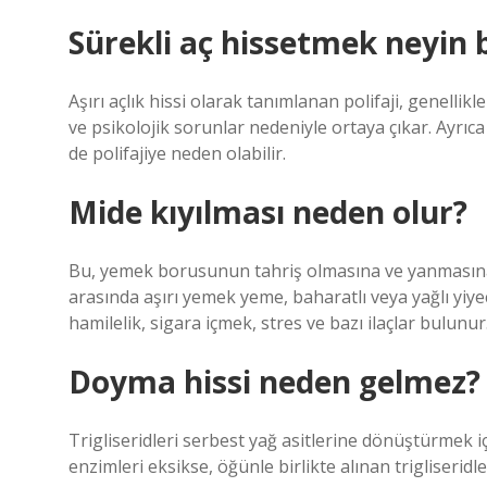
Sürekli aç hissetmek neyin be
Aşırı açlık hissi olarak tanımlanan polifaji, genellikl
ve psikolojik sorunlar nedeniyle ortaya çıkar. Ayr
de polifajiye neden olabilir.
Mide kıyılması neden olur?
Bu, yemek borusunun tahriş olmasına ve yanmasına
arasında aşırı yemek yeme, baharatlı veya yağlı yiyec
hamilelik, sigara içmek, stres ve bazı ilaçlar bulunur
Doyma hissi neden gelmez?
Trigliseridleri serbest yağ asitlerine dönüştürmek i
enzimleri eksikse, öğünle birlikte alınan trigliseridl