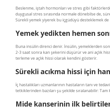
Beslenme, iştah hormonları ve stres gibi faktörlerden
duygusal stres sırasında normale dönebilse de, sürekl
Sürekli yemek yiyerek bu içgüdüyü desteklemek de ob
Yemek yedikten hemen sonr
Buna insülin direnci denir. İnsülin, yemeklerden so
2-3 saat sonra kan şekerini düşürür ve ani açlık hi
terleme ve açlık hissi olarak kendini gösterir.
Sürekli acıkma hissi için han
İç hastalıkları uzmanlarının hastaların tanı ve teda
tetkiklerinden bazıları şu şekilde sıralanabilir: Tam
Mide kanserinin ilk belirtile