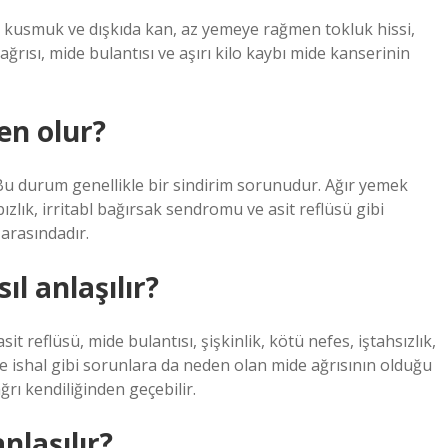
ma, kusmuk ve dışkıda kan, az yemeye rağmen tokluk hissi,
ağrısı, mide bulantısı ve aşırı kilo kaybı mide kanserinin
en olur?
lir. Bu durum genellikle bir sindirim sorunudur. Ağır yemek
zlık, irritabl bağırsak sendromu ve asit reflüsü gibi
arasındadır.
ıl anlaşılır?
it reflüsü, mide bulantısı, şişkinlik, kötü nefes, iştahsızlık,
 ve ishal gibi sorunlara da neden olan mide ağrısının olduğu
rı kendiliğinden geçebilir.
nlaşılır?