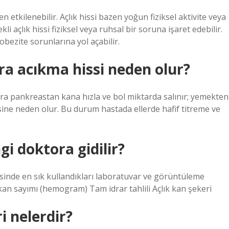
 etkilenebilir. Açlık hissi bazen yoğun fiziksel aktivite veya
i açlık hissi fiziksel veya ruhsal bir soruna işaret edebilir.
ezite sorunlarına yol açabilir.
a acıkma hissi neden olur?
nra pankreastan kana hızla ve bol miktarda salınır; yemekten
ssine neden olur. Bu durum hastada ellerde hafif titreme ve
gi doktora gidilir?
visinde en sık kullandıkları laboratuvar ve görüntüleme
 kan sayımı (hemogram) Tam idrar tahlili Açlık kan şekeri
ri nelerdir?