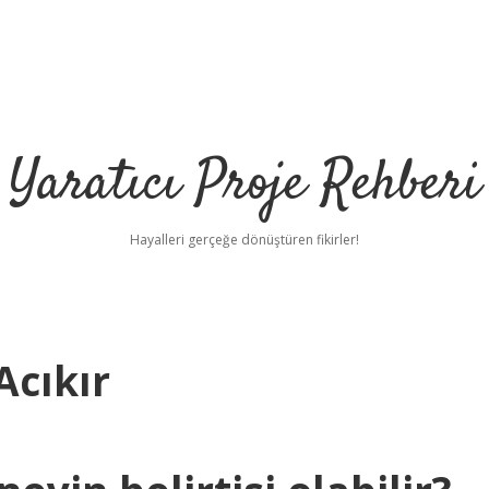
Yaratıcı Proje Rehberi
Hayalleri gerçeğe dönüştüren fikirler!
Acıkır
h