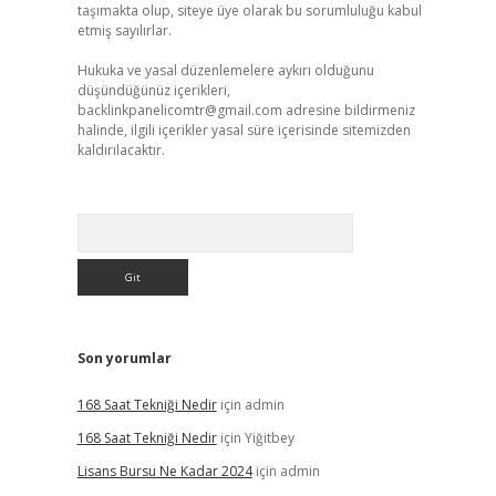
taşımakta olup, siteye üye olarak bu sorumluluğu kabul
etmiş sayılırlar.
Hukuka ve yasal düzenlemelere aykırı olduğunu
düşündüğünüz içerikleri,
backlinkpanelicomtr@gmail.com
adresine bildirmeniz
halinde, ilgili içerikler yasal süre içerisinde sitemizden
kaldırılacaktır.
Arama
Son yorumlar
168 Saat Tekniği Nedir
için
admin
168 Saat Tekniği Nedir
için
Yiğitbey
Lisans Bursu Ne Kadar 2024
için
admin