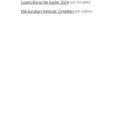
Lisans Bursu Ne Kadar 2024
için
YörükAli
Etik Kuralları Nelerdir Örnekleri
için
admin