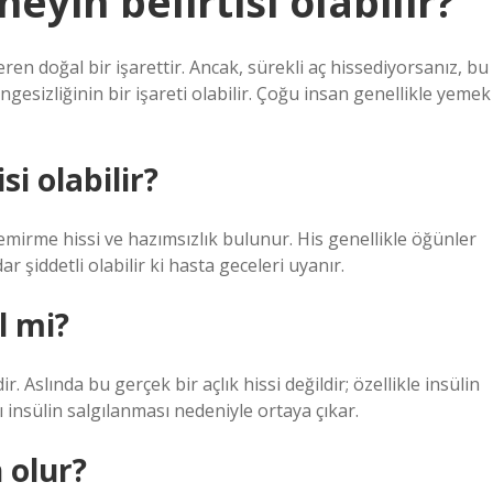
eyin belirtisi olabilir?
en doğal bir işarettir. Ancak, sürekli aç hissediyorsanız, bu
ngesizliğinin bir işareti olabilir. Çoğu insan genellikle yemek
i olabilir?
emirme hissi ve hazımsızlık bulunur. His genellikle öğünler
 şiddetli olabilir ki hasta geceleri uyanır.
l mi?
. Aslında bu gerçek bir açlık hissi değildir; özellikle insülin
rı insülin salgılanması nedeniyle ortaya çıkar.
 olur?