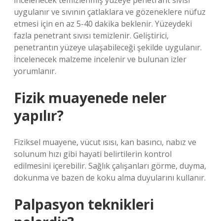
İncelenecek temizlenmiş yüzeye penetrant sıvısı
uygulanır ve sıvının çatlaklara ve gözeneklere nüfuz
etmesi için en az 5-40 dakika beklenir. Yüzeydeki
fazla penetrant sıvısı temizlenir. Geliştirici,
penetrantın yüzeye ulaşabileceği şekilde uygulanır.
İncelenecek malzeme incelenir ve bulunan izler
yorumlanır.
Fizik muayenede neler
yapılır?
Fiziksel muayene, vücut ısısı, kan basıncı, nabız ve
solunum hızı gibi hayati belirtilerin kontrol
edilmesini içerebilir. Sağlık çalışanları görme, duyma,
dokunma ve bazen de koku alma duyularını kullanır.
Palpasyon teknikleri