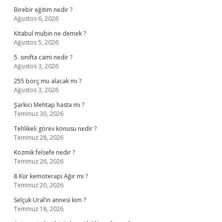
Birebir eğitim nedir ?
Ağustos 6, 2026
Kitabul mubin ne demek ?
Ağustos 5, 2026
5. sınıfta cami nedir ?
Ağustos 3, 2026
255 borç mu alacak mı ?
Ağustos 3, 2026
Şarkıcı Mehtap hasta mı ?
Temmuz 30, 2026
Tehlikeli görev konusu nedir ?
Temmuz 28, 2026
Kozmik felsefe nedir ?
Temmuz 26, 2026
8 Kür kemoterapi Ağır mı ?
Temmuz 20, 2026
Selçuk Ural’ın annesi kim ?
Temmuz 18, 2026