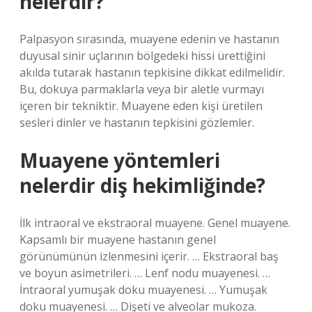
nelerdir?
Palpasyon sırasında, muayene edenin ve hastanın
duyusal sinir uçlarının bölgedeki hissi ürettiğini
akılda tutarak hastanın tepkisine dikkat edilmelidir.
Bu, dokuya parmaklarla veya bir aletle vurmayı
içeren bir tekniktir. Muayene eden kişi üretilen
sesleri dinler ve hastanın tepkisini gözlemler.
Muayene yöntemleri
nelerdir diş hekimliğinde?
İlk intraoral ve ekstraoral muayene. Genel muayene.
Kapsamlı bir muayene hastanın genel
görünümünün izlenmesini içerir. … Ekstraoral baş
ve boyun asimetrileri. … Lenf nodu muayenesi. …
İntraoral yumuşak doku muayenesi. … Yumuşak
doku muayenesi. … Dişeti ve alveolar mukoza.