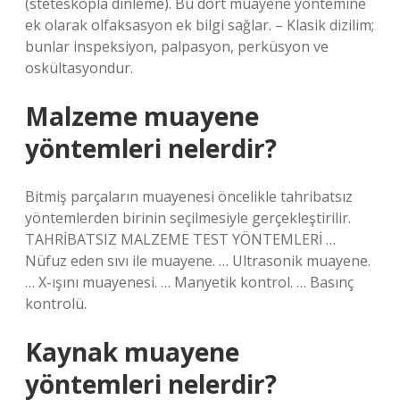
(steteskopla dinleme). Bu dört muayene yöntemine
ek olarak olfaksasyon ek bilgi sağlar. – Klasik dizilim;
bunlar inspeksiyon, palpasyon, perküsyon ve
oskültasyondur.
Malzeme muayene
yöntemleri nelerdir?
Bitmiş parçaların muayenesi öncelikle tahribatsız
yöntemlerden birinin seçilmesiyle gerçekleştirilir.
TAHRİBATSIZ MALZEME TEST YÖNTEMLERİ …
Nüfuz eden sıvı ile muayene. … Ultrasonik muayene.
… X-ışını muayenesi. … Manyetik kontrol. … Basınç
kontrolü.
Kaynak muayene
yöntemleri nelerdir?