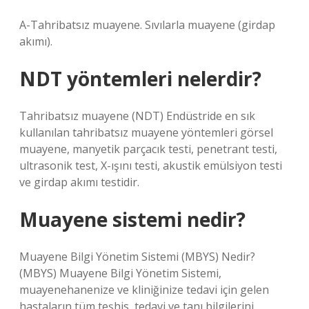
A-Tahribatsız muayene. Sıvılarla muayene (girdap
akımı).
NDT yöntemleri nelerdir?
Tahribatsız muayene (NDT) Endüstride en sık
kullanılan tahribatsız muayene yöntemleri görsel
muayene, manyetik parçacık testi, penetrant testi,
ultrasonik test, X-ışını testi, akustik emülsiyon testi
ve girdap akımı testidir.
Muayene sistemi nedir?
Muayene Bilgi Yönetim Sistemi (MBYS) Nedir?
(MBYS) Muayene Bilgi Yönetim Sistemi,
muayenehanenize ve kliniğinize tedavi için gelen
hastaların tüm teşhis, tedavi ve tanı bilgilerini