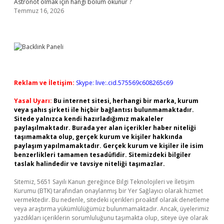
Astronot olmak için hangi bölüm okunur ?
Temmuz 16, 2026
Reklam ve İletişim:
Skype: live:.cid.575569c608265c69
Yasal Uyarı:
Bu internet sitesi, herhangi bir marka, kurum
veya şahıs şirketi ile hiçbir bağlantısı bulunmamaktadır.
Sitede yalnızca kendi hazırladığımız makaleler
paylaşılmaktadır. Burada yer alan içerikler haber niteliği
taşımamakta olup, gerçek kurum ve kişiler hakkında
paylaşım yapılmamaktadır. Gerçek kurum ve kişiler ile isim
benzerlikleri tamamen tesadüfidir. Sitemizdeki bilgiler
taslak halindedir ve tavsiye niteliği taşımazlar.
Sitemiz, 5651 Sayılı Kanun gereğince Bilgi Teknolojileri ve İletişim
Kurumu (BTK) tarafından onaylanmış bir Yer Sağlayıcı olarak hizmet
vermektedir. Bu nedenle, sitedeki içerikleri proaktif olarak denetleme
veya araştırma yükümlülüğümüz bulunmamaktadır. Ancak, üyelerimiz
yazdıkları içeriklerin sorumluluğunu taşımakta olup, siteye üye olarak