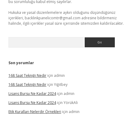
bu sorumluluğu kabul etmiş sayılırlar.
Hukuka ve yasal düzenlemelere aykırı olduğunu düşündüğünüz
içerikleri,
backlinkpanelicomtr@gmail.com
adresine bildirmeniz
halinde, ilgili içerikler yasal süre içerisinde sitemizden kaldırılacaktır.
Arama
Son yorumlar
168 Saat Tekniği Nedir
için
admin
168 Saat Tekniği Nedir
için
Yiğitbey
Lisans Bursu Ne Kadar 2024
için
admin
Lisans Bursu Ne Kadar 2024
için
YörükAli
Etik Kuralları Nelerdir Örnekleri
için
admin