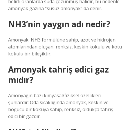
belirli oranlarda suda çözünmüş halidir, bu nedenle
amonyak gazına “susuz amonyak” da denir.
NH3’nin yaygın adı nedir?
Amonyak, NH3 formülüne sahip, azot ve hidrojen
atomlarından oluşan, renksiz, keskin kokulu ve kötü
kokulu bir bileşiktir.
Amonyak tahriş edici gaz
mıdır?
Amonyağın bazı kimyasal/fiziksel özellikleri
şunlardır: Oda sıcaklığında amonyak, keskin ve
boğucu bir kokuya sahip, renksiz, oldukça tahriş
edici bir gazdır.