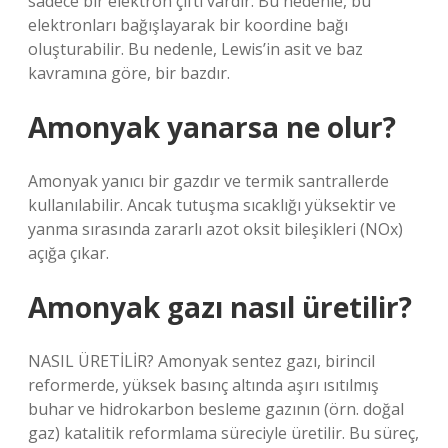
sadece bir elektron çifti vardır. Bu nedenle, bu
elektronları bağışlayarak bir koordine bağı
oluşturabilir. Bu nedenle, Lewis’in asit ve baz
kavramına göre, bir bazdır.
Amonyak yanarsa ne olur?
Amonyak yanıcı bir gazdır ve termik santrallerde
kullanılabilir. Ancak tutuşma sıcaklığı yüksektir ve
yanma sırasında zararlı azot oksit bileşikleri (NOx)
açığa çıkar.
Amonyak gazı nasıl üretilir?
NASIL ÜRETİLİR? Amonyak sentez gazı, birincil
reformerde, yüksek basınç altında aşırı ısıtılmış
buhar ve hidrokarbon besleme gazının (örn. doğal
gaz) katalitik reformlama süreciyle üretilir. Bu süreç,