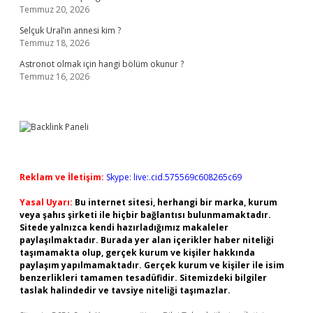
Temmuz 20, 2026
Selçuk Ural’ın annesi kim ?
Temmuz 18, 2026
Astronot olmak için hangi bölüm okunur ?
Temmuz 16, 2026
Reklam ve İletişim:
Skype: live:.cid.575569c608265c69
Yasal Uyarı:
Bu internet sitesi, herhangi bir marka, kurum
veya şahıs şirketi ile hiçbir bağlantısı bulunmamaktadır.
Sitede yalnızca kendi hazırladığımız makaleler
paylaşılmaktadır. Burada yer alan içerikler haber niteliği
taşımamakta olup, gerçek kurum ve kişiler hakkında
paylaşım yapılmamaktadır. Gerçek kurum ve kişiler ile isim
benzerlikleri tamamen tesadüfidir. Sitemizdeki bilgiler
taslak halindedir ve tavsiye niteliği taşımazlar.