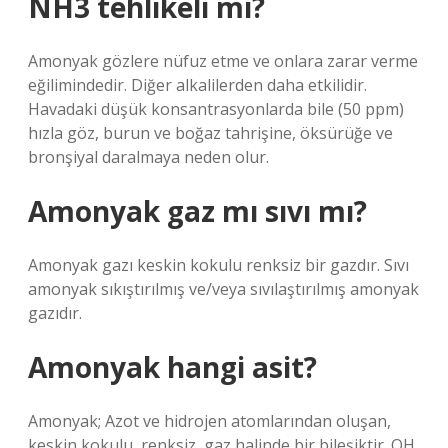
NH3 tehlikeli mi?
Amonyak gözlere nüfuz etme ve onlara zarar verme
eğilimindedir. Diğer alkalilerden daha etkilidir.
Havadaki düşük konsantrasyonlarda bile (50 ppm)
hızla göz, burun ve boğaz tahrişine, öksürüğe ve
bronşiyal daralmaya neden olur.
Amonyak gaz mı sıvı mı?
Amonyak gazı keskin kokulu renksiz bir gazdır. Sıvı
amonyak sıkıştırılmış ve/veya sıvılaştırılmış amonyak
gazıdır.
Amonyak hangi asit?
Amonyak; Azot ve hidrojen atomlarından oluşan,
keskin kokulu, renksiz, gaz halinde bir bileşiktir. OH