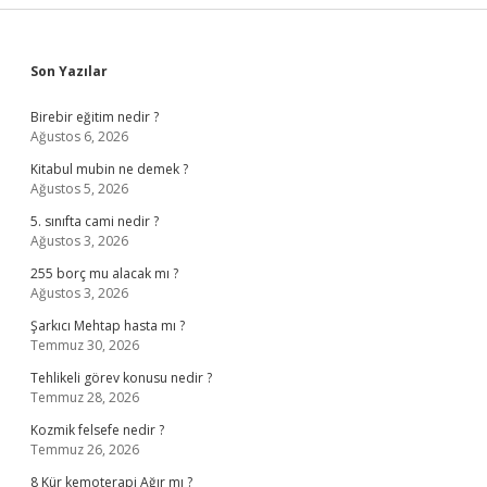
Sidebar
Son Yazılar
Birebir eğitim nedir ?
Ağustos 6, 2026
Kitabul mubin ne demek ?
Ağustos 5, 2026
5. sınıfta cami nedir ?
Ağustos 3, 2026
255 borç mu alacak mı ?
Ağustos 3, 2026
Şarkıcı Mehtap hasta mı ?
Temmuz 30, 2026
Tehlikeli görev konusu nedir ?
Temmuz 28, 2026
Kozmik felsefe nedir ?
Temmuz 26, 2026
8 Kür kemoterapi Ağır mı ?