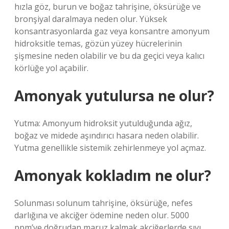
hızla göz, burun ve boğaz tahrişine, öksürüğe ve
bronşiyal daralmaya neden olur. Yüksek
konsantrasyonlarda gaz veya konsantre amonyum
hidroksitle temas, gözün yüzey hücrelerinin
şişmesine neden olabilir ve bu da geçici veya kalıcı
körlüğe yol açabilir.
Amonyak yutulursa ne olur?
Yutma: Amonyum hidroksit yutulduğunda ağız,
boğaz ve midede aşındırıcı hasara neden olabilir.
Yutma genellikle sistemik zehirlenmeye yol açmaz.
Amonyak kokladım ne olur?
Solunması solunum tahrişine, öksürüğe, nefes
darlığına ve akciğer ödemine neden olur. 5000
ppm’ye doğrudan maruz kalmak akciğerlerde sıvı