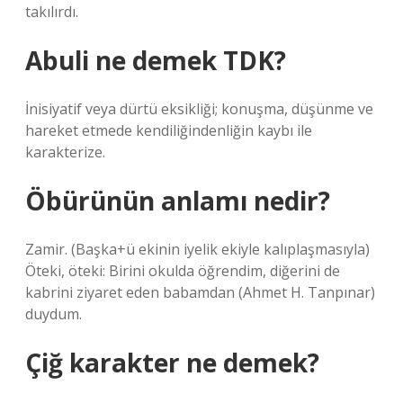
takılırdı.
Abuli ne demek TDK?
İnisiyatif veya dürtü eksikliği; konuşma, düşünme ve
hareket etmede kendiliğindenliğin kaybı ile
karakterize.
Öbürünün anlamı nedir?
Zamir. (Başka+ü ekinin iyelik ekiyle kalıplaşmasıyla)
Öteki, öteki: Birini okulda öğrendim, diğerini de
kabrini ziyaret eden babamdan (Ahmet H. Tanpınar)
duydum.
Çiğ karakter ne demek?