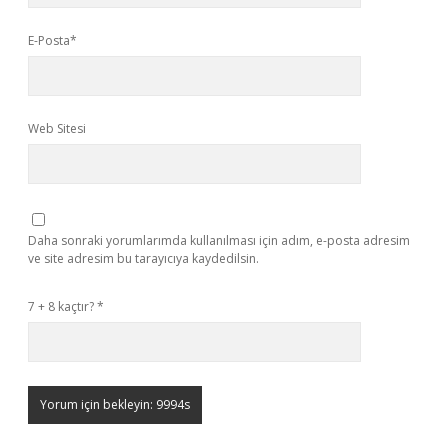
E-Posta*
Web Sitesi
Daha sonraki yorumlarımda kullanılması için adım, e-posta adresim
ve site adresim bu tarayıcıya kaydedilsin.
7 + 8 kaçtır?
*