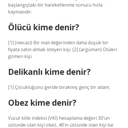
başlangıçtaki bir hareketlenme sonucu hızla
kaymasıdır.
Ölücü kime denir?
[1] (mecazi) Bir malı değerinden daha düşük bir
fiyata satın almak isteyen kişi. [2] (argüman) Ölüleri
gömen kişi.
Delikanlı kime denir?
[1] Çocukluğunu geride bırakmış genç bir adam.
Obez kime denir?
Vücut kitle indeksi (VKİ) hesaplama değeri 30’un
üstünde olan kişi obez, 40’ın üstünde olan kişi ise