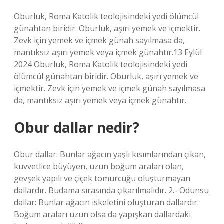
Oburluk, Roma Katolik teolojisindeki yedi ölümcül
günahtan biridir. Oburluk, aşırı yemek ve içmektir.
Zevk için yemek ve içmek günah sayılmasa da,
mantıksız aşırı yemek veya içmek günahtır.13 Eylül
2024 Oburluk, Roma Katolik teolojisindeki yedi
ölümcül günahtan biridir. Oburluk, aşırı yemek ve
içmektir. Zevk için yemek ve içmek günah sayılmasa
da, mantıksız aşırı yemek veya içmek günahtır.
Obur dallar nedir?
Obur dallar: Bunlar ağacın yaşlı kısımlarından çıkan,
kuvvetlice büyüyen, uzun boğum araları olan,
gevşek yapılı ve çiçek tomurcuğu oluşturmayan
dallardır. Budama sırasında çıkarılmalıdır. 2.- Odunsu
dallar: Bunlar ağacın iskeletini oluşturan dallardır.
Boğum araları uzun olsa da yapışkan dallardaki