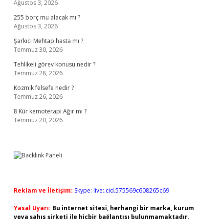
Ağustos 3, 2026
255 borç mu alacak mı ?
Ağustos 3, 2026
Şarkıcı Mehtap hasta mı ?
Temmuz 30, 2026
Tehlikeli görev konusu nedir ?
Temmuz 28, 2026
Kozmik felsefe nedir ?
Temmuz 26, 2026
8 Kür kemoterapi Ağır mı ?
Temmuz 20, 2026
Reklam ve İletişim:
Skype: live:.cid.575569c608265c69
Yasal Uyarı:
Bu internet sitesi, herhangi bir marka, kurum
veya şahıs şirketi ile hiçbir bağlantısı bulunmamaktadır.