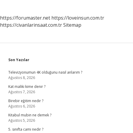
https://forumaster.net
https://loveinsun.com.tr
https://civanlarinsaat.com.tr
Sitemap
Sidebar
Son Yazılar
Televizyonumun 4K olduğunu nasıl anlarım ?
Ağustos 8, 2026
Kat maliki kime denir ?
Ağustos 7, 2026
Birebir eğitim nedir ?
Ağustos 6, 2026
Kitabul mubin ne demek ?
Ağustos 5, 2026
5. sınıfta cami nedir ?