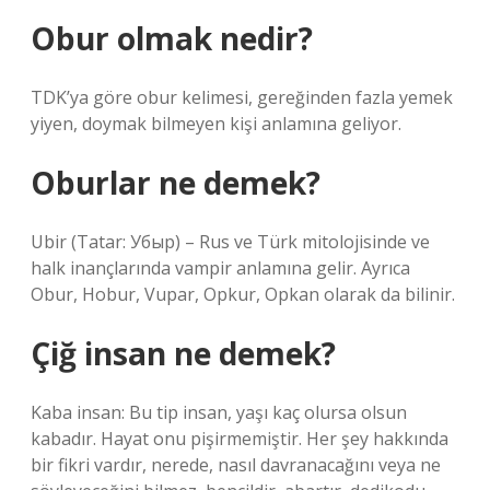
Obur olmak nedir?
TDK’ya göre obur kelimesi, gereğinden fazla yemek
yiyen, doymak bilmeyen kişi anlamına geliyor.
Oburlar ne demek?
Ubir (Tatar: Убыр) – Rus ve Türk mitolojisinde ve
halk inançlarında vampir anlamına gelir. Ayrıca
Obur, Hobur, Vupar, Opkur, Opkan olarak da bilinir.
Çiğ insan ne demek?
Kaba insan: Bu tip insan, yaşı kaç olursa olsun
kabadır. Hayat onu pişirmemiştir. Her şey hakkında
bir fikri vardır, nerede, nasıl davranacağını veya ne