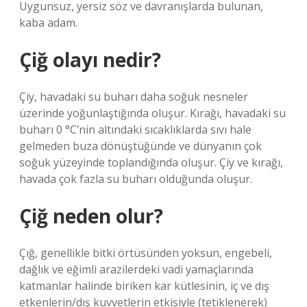
Uygunsuz, yersiz söz ve davranışlarda bulunan,
kaba adam.
Çiğ olayı nedir?
Çiy, havadaki su buharı daha soğuk nesneler
üzerinde yoğunlaştığında oluşur. Kırağı, havadaki su
buharı 0 °C’nin altındaki sıcaklıklarda sıvı hale
gelmeden buza dönüştüğünde ve dünyanın çok
soğuk yüzeyinde toplandığında oluşur. Çiy ve kırağı,
havada çok fazla su buharı olduğunda oluşur.
Çiğ neden olur?
Çığ, genellikle bitki örtüsünden yoksun, engebeli,
dağlık ve eğimli arazilerdeki vadi yamaçlarında
katmanlar halinde biriken kar kütlesinin, iç ve dış
etkenlerin/dış kuvvetlerin etkisiyle (tetiklenerek)