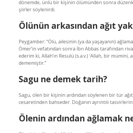
dönemde, ünlü bir kişinin ölümünden sonra düzenlen
şiirler söylenirdi.
Ölünün arkasından ağıt ya
Peygamber: “Ölü, ailesinin (ya da yaşayanın) ağlam
Ömer’in vefatından sonra İbn Abbas tarafından rivay
ederim ki, Allah’ın Resulü (s.a.v.) ‘Allah, bir mümini,
dememiştir.”
Sagu ne demek tarih?
Sagu, ölen bir kişinin ardından söylenen bir tür ağıt 
cesaretinden bahseder. Doğanın ayrıntılı tasvirlerini i
Ölenin ardından ağlamak n