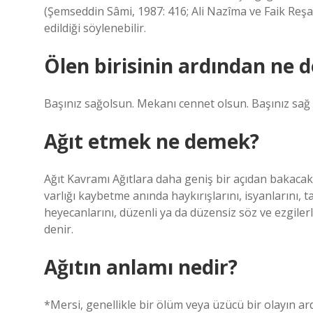
(Şemseddin Sâmi, 1987: 416; Ali Nazîma ve Faik Reşad
edildiği söylenebilir.
Ölen birisinin ardından ne d
Başınız sağolsun. Mekanı cennet olsun. Başınız sağ 
Ağıt etmek ne demek?
Ağıt Kavramı Ağıtlara daha geniş bir açıdan bakacak 
varlığı kaybetme anında haykırışlarını, isyanlarını, tal
heyecanlarını, düzenli ya da düzensiz söz ve ezgilerl
denir.
Ağıtın anlamı nedir?
*Mersi, genellikle bir ölüm veya üzücü bir olayın a