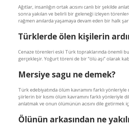
Ağıtlar, insanlığın ortak acısını canlı bir şekilde anl
sonra yakılan ve belirli bir geleneği izleyen törenle
rağmen anılarda yaşamaya devam eden bir halk şarkıs
Türklerde ölen kişilerin ard
Cenaze törenleri eski Türk topraklarında önemli b
gerçekleşir. Yoğurt töreni de bir “ölü aşı” olarak kabu
Mersiye sagu ne demek?
Türk edebiyatında ölüm kavramını farklı yönleriyle di
şiirlerin bir kısmı ölüm kavramını farklı yönleriyle di
anlatmak ve onun ölümünün acısını dile getirmek için
Ölünün arkasından ne yakıl