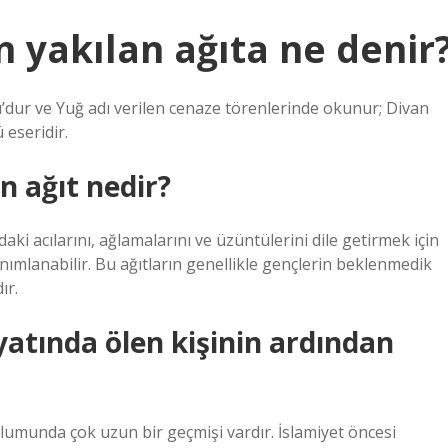
n yakılan ağıta ne denir
u’dur ve Yuğ adı verilen cenaze törenlerinde okunur; Divan
 eseridir.
n ağıt nedir?
aki acılarını, ağlamalarını ve üzüntülerini dile getirmek için
nımlanabilir. Bu ağıtların genellikle gençlerin beklenmedik
ır.
yatında ölen kişinin ardından
plumunda çok uzun bir geçmişi vardır. İslamiyet öncesi