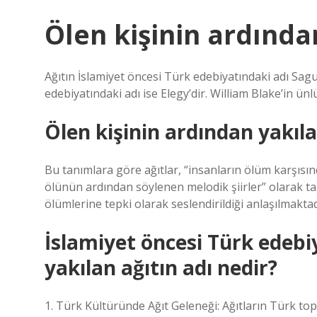
Ölen kişinin ardında
Ağıtın İslamiyet öncesi Türk edebiyatındaki adı Sag
edebiyatındaki adı ise Elegy’dir. William Blake’in ünlü
Ölen kişinin ardından yakıla
Bu tanımlara göre ağıtlar, “insanların ölüm karşısınd
ölünün ardından söylenen melodik şiirler” olarak ta
ölümlerine tepki olarak seslendirildiği anlaşılmaktad
İslamiyet öncesi Türk edebi
yakılan ağıtın adı nedir?
1. Türk Kültüründe Ağıt Geleneği: Ağıtların Türk to