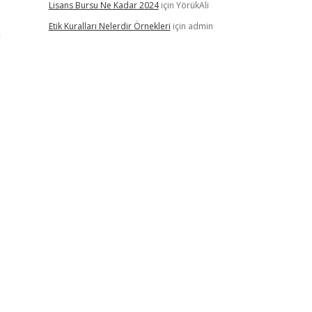
Lisans Bursu Ne Kadar 2024
için
YörükAli
Etik Kuralları Nelerdir Örnekleri
için
admin
a