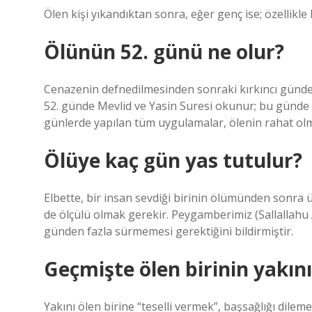
Ölen kişi yıkandıktan sonra, eğer genç ise; özellikle b
Ölünün 52. günü ne olur?
Cenazenin defnedilmesinden sonraki kırkıncı günde
52. günde Mevlid ve Yasin Suresi okunur; bu günde öle
günlerde yapılan tüm uygulamalar, ölenin rahat olma
Ölüye kaç gün yas tutulur?
Elbette, bir insan sevdiği birinin ölümünden sonra 
de ölçülü olmak gerekir. Peygamberimiz (Sallallahu 
günden fazla sürmemesi gerektiğini bildirmiştir.
Geçmişte ölen birinin yakın
Yakını ölen birine “teselli vermek”, başsağlığı dileme