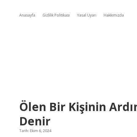
Anasayfa
Gizlilik Politikası
Yasal Uyarı
Hakkımızda
Ölen Bir Kişinin Ard
Denir
Tarih: Ekim 6, 2024