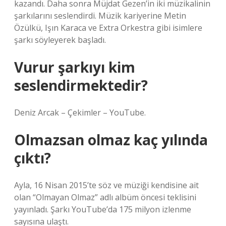
kazandı. Daha sonra Müjdat Gezen’in iki müzikalinin
şarkılarını seslendirdi. Müzik kariyerine Metin
Özülkü, Işın Karaca ve Extra Orkestra gibi isimlere
şarkı söyleyerek başladı.
Vurur şarkıyı kim
seslendirmektedir?
Deniz Arcak – Çekimler – YouTube.
Olmazsan olmaz kaç yılında
çıktı?
Ayla, 16 Nisan 2015’te söz ve müziği kendisine ait
olan “Olmayan Olmaz” adlı albüm öncesi teklisini
yayınladı. Şarkı YouTube’da 175 milyon izlenme
sayısına ulaştı.