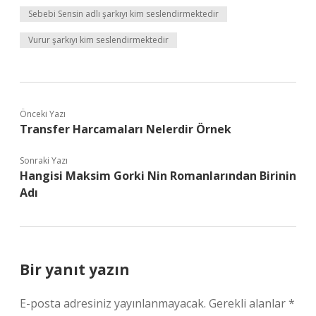
Sebebi Sensin adlı şarkıyı kim seslendirmektedir
Vurur şarkıyı kim seslendirmektedir
Önceki Yazı
Transfer Harcamaları Nelerdir Örnek
Sonraki Yazı
Hangisi Maksim Gorki Nin Romanlarından Birinin
Adı
Bir yanıt yazın
E-posta adresiniz yayınlanmayacak.
Gerekli alanlar
*