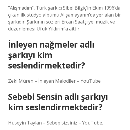
“Alışmadım”, Türk şarkıcı Sibel Bilgiç’in Ekim 1996’da
çıkan ilk stüdyo albümü Alışamayanm’da yer alan bir
şarkıdır. Şarkının sözleri Ercan Saatçi’ye, müzik ve
düzenlemesi Ufuk Yıldırım’a aittir.
İnleyen nağmeler adlı
şarkıyı kim
seslendirmektedir?
Zeki Müren – İnleyen Melodiler – YouTube.
Sebebi Sensin adlı şarkıyı
kim seslendirmektedir?
Hüseyin Taylan – Sebep sizsiniz – YouTube.