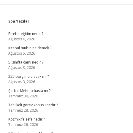
Sidebar
Son Yazılar
Birebir eğitim nedir ?
Ağustos 6, 2026
Kitabul mubin ne demek ?
Ağustos 5, 2026
5. sınıfta cami nedir ?
Ağustos 3, 2026
255 borç mu alacak mı ?
Ağustos 3, 2026
Şarkıcı Mehtap hasta mı ?
Temmuz 30, 2026
Tehlikeli görev konusu nedir ?
Temmuz 28, 2026
Kozmik felsefe nedir ?
Temmuz 26, 2026