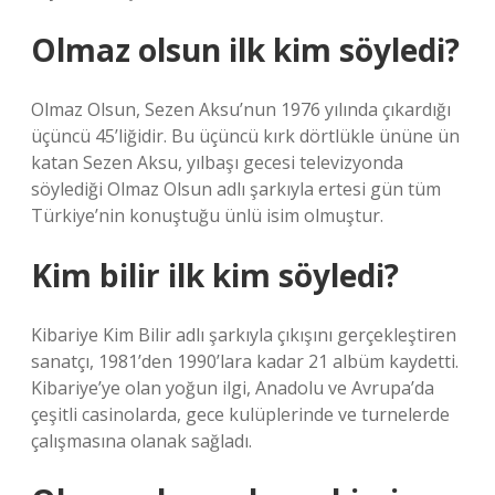
Olmaz olsun ilk kim söyledi?
Olmaz Olsun, Sezen Aksu’nun 1976 yılında çıkardığı
üçüncü 45’liğidir. Bu üçüncü kırk dörtlükle ününe ün
katan Sezen Aksu, yılbaşı gecesi televizyonda
söylediği Olmaz Olsun adlı şarkıyla ertesi gün tüm
Türkiye’nin konuştuğu ünlü isim olmuştur.
Kim bilir ilk kim söyledi?
Kibariye Kim Bilir adlı şarkıyla çıkışını gerçekleştiren
sanatçı, 1981’den 1990’lara kadar 21 albüm kaydetti.
Kibariye’ye olan yoğun ilgi, Anadolu ve Avrupa’da
çeşitli casinolarda, gece kulüplerinde ve turnelerde
çalışmasına olanak sağladı.