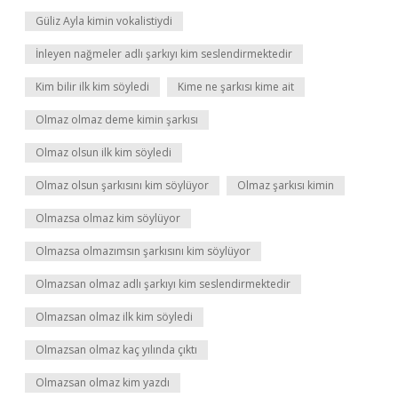
Güliz Ayla kimin vokalistiydi
İnleyen nağmeler adlı şarkıyı kim seslendirmektedir
Kim bilir ilk kim söyledi
Kime ne şarkısı kime ait
Olmaz olmaz deme kimin şarkısı
Olmaz olsun ilk kim söyledi
Olmaz olsun şarkısını kim söylüyor
Olmaz şarkısı kimin
Olmazsa olmaz kim söylüyor
Olmazsa olmazımsın şarkısını kim söylüyor
Olmazsan olmaz adlı şarkıyı kim seslendirmektedir
Olmazsan olmaz ilk kim söyledi
Olmazsan olmaz kaç yılında çıktı
Olmazsan olmaz kim yazdı