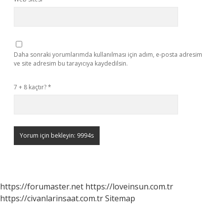
Daha sonraki yorumlarımda kullanılması için adım, e-posta adresim
ve site adresim bu tarayıcıya kaydedilsin.
7 + 8 kaçtır?
*
https://forumaster.net
https://loveinsun.com.tr
https://civanlarinsaat.com.tr
Sitemap