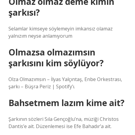
Olmaz olmaz deme kimin
şarkısı?
Selamlar kimseye söylemeyin imkansız olamaz
yalnızım neyse anlamıyorum
Olmazsa olmazımsın
şarkısını kim söylüyor?
Olza Olmazımsın – İlyas Yalçıntaş, Enbe Orkestrası,
şarkı – Büşra Periz | Spotify’ı.
Bahsetmem lazım kime ait?
Şarkının sözleri Sıla Gençoğlu’na, müziği Christos
Dantis’e ait. Düzenlemesi ise Efe Bahadır’a ait.