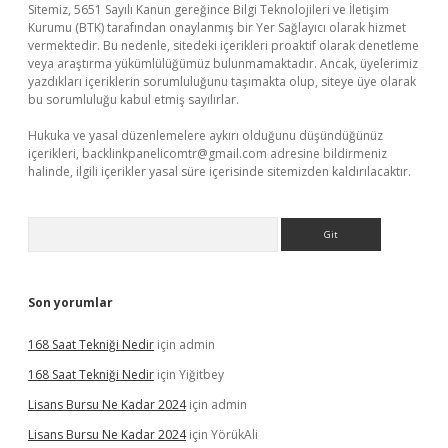
Sitemiz, 5651 Sayılı Kanun gereğince Bilgi Teknolojileri ve İletişim
Kurumu (BTK) tarafından onaylanmış bir Yer Sağlayıcı olarak hizmet
vermektedir. Bu nedenle, sitedeki içerikleri proaktif olarak denetleme
veya araştırma yükümlülüğümüz bulunmamaktadır. Ancak, üyelerimiz
yazdıkları içeriklerin sorumluluğunu taşımakta olup, siteye üye olarak
bu sorumluluğu kabul etmiş sayılırlar.
Hukuka ve yasal düzenlemelere aykırı olduğunu düşündüğünüz
içerikleri,
backlinkpanelicomtr@gmail.com
adresine bildirmeniz
halinde, ilgili içerikler yasal süre içerisinde sitemizden kaldırılacaktır.
Arama
Son yorumlar
168 Saat Tekniği Nedir
için
admin
168 Saat Tekniği Nedir
için
Yiğitbey
Lisans Bursu Ne Kadar 2024
için
admin
Lisans Bursu Ne Kadar 2024
için
YörükAli