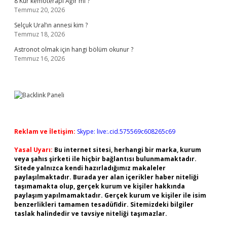
8 Kür kemoterapi Ağır mı ?
Temmuz 20, 2026
Selçuk Ural’ın annesi kim ?
Temmuz 18, 2026
Astronot olmak için hangi bölüm okunur ?
Temmuz 16, 2026
Reklam ve İletişim:
Skype: live:.cid.575569c608265c69
Yasal Uyarı:
Bu internet sitesi, herhangi bir marka, kurum
veya şahıs şirketi ile hiçbir bağlantısı bulunmamaktadır.
Sitede yalnızca kendi hazırladığımız makaleler
paylaşılmaktadır. Burada yer alan içerikler haber niteliği
taşımamakta olup, gerçek kurum ve kişiler hakkında
paylaşım yapılmamaktadır. Gerçek kurum ve kişiler ile isim
benzerlikleri tamamen tesadüfidir. Sitemizdeki bilgiler
taslak halindedir ve tavsiye niteliği taşımazlar.