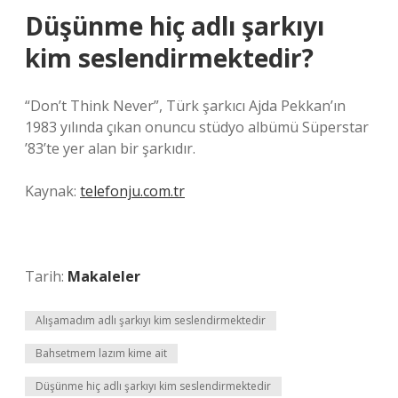
Düşünme hiç adlı şarkıyı
kim seslendirmektedir?
“Don’t Think Never”, Türk şarkıcı Ajda Pekkan’ın
1983 yılında çıkan onuncu stüdyo albümü Süperstar
’83’te yer alan bir şarkıdır.
Kaynak:
telefonju.com.tr
Tarih:
Makaleler
Alışamadım adlı şarkıyı kim seslendirmektedir
Bahsetmem lazım kime ait
Düşünme hiç adlı şarkıyı kim seslendirmektedir