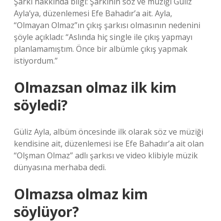
Şarkı hakkında bilgi: Şarkının söz ve müziği Güliz
Ayla’ya, düzenlemesi Efe Bahadır’a ait. Ayla,
“Olmayan Olmaz”ın çıkış şarkısı olmasının nedenini
şöyle açıkladı: “Aslında hiç single ile çıkış yapmayı
planlamamıştım. Önce bir albümle çıkış yapmak
istiyordum.”
Olmazsan olmaz ilk kim
söyledi?
Güliz Ayla, albüm öncesinde ilk olarak söz ve müziği
kendisine ait, düzenlemesi ise Efe Bahadır’a ait olan
“Olşman Olmaz” adlı şarkısı ve video klibiyle müzik
dünyasına merhaba dedi.
Olmazsa olmaz kim
söylüyor?