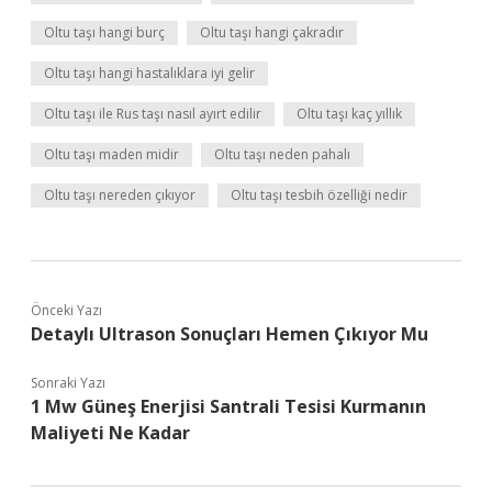
Oltu taşı hangi burç
Oltu taşı hangi çakradır
Oltu taşı hangi hastalıklara iyi gelir
Oltu taşı ile Rus taşı nasıl ayırt edilir
Oltu taşı kaç yıllık
Oltu taşı maden midir
Oltu taşı neden pahalı
Oltu taşı nereden çıkıyor
Oltu taşı tesbih özelliği nedir
Önceki Yazı
Detaylı Ultrason Sonuçları Hemen Çıkıyor Mu
Sonraki Yazı
1 Mw Güneş Enerjisi Santrali Tesisi Kurmanın
Maliyeti Ne Kadar