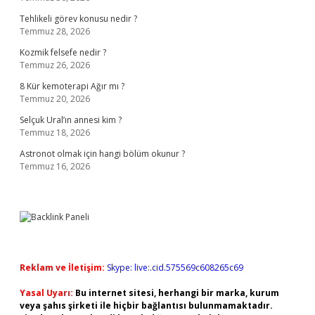
Tehlikeli görev konusu nedir ?
Temmuz 28, 2026
Kozmik felsefe nedir ?
Temmuz 26, 2026
8 Kür kemoterapi Ağır mı ?
Temmuz 20, 2026
Selçuk Ural’ın annesi kim ?
Temmuz 18, 2026
Astronot olmak için hangi bölüm okunur ?
Temmuz 16, 2026
Reklam ve İletişim:
Skype: live:.cid.575569c608265c69
Yasal Uyarı:
Bu internet sitesi, herhangi bir marka, kurum
veya şahıs şirketi ile hiçbir bağlantısı bulunmamaktadır.