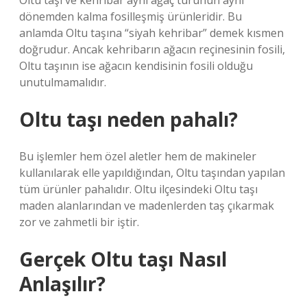
Oltu taşı ve kehribar aynı ağaç türünün aynı
dönemden kalma fosilleşmiş ürünleridir. Bu
anlamda Oltu taşına “siyah kehribar” demek kısmen
doğrudur. Ancak kehribarın ağacın reçinesinin fosili,
Oltu taşının ise ağacın kendisinin fosili olduğu
unutulmamalıdır.
Oltu taşı neden pahalı?
Bu işlemler hem özel aletler hem de makineler
kullanılarak elle yapıldığından, Oltu taşından yapılan
tüm ürünler pahalıdır. Oltu ilçesindeki Oltu taşı
maden alanlarından ve madenlerden taş çıkarmak
zor ve zahmetli bir iştir.
Gerçek Oltu taşı Nasıl
Anlaşılır?