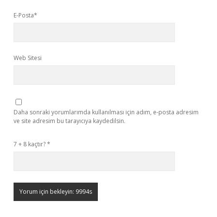
E-Posta*
Web Sitesi
Daha sonraki yorumlarımda kullanılması için adım, e-posta adresim
ve site adresim bu tarayıcıya kaydedilsin.
7 + 8 kaçtır?
*