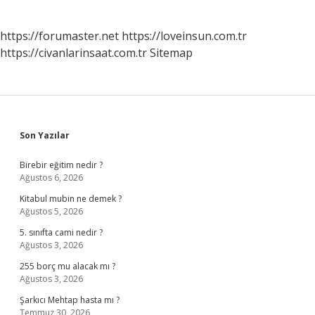
https://forumaster.net
https://loveinsun.com.tr
https://civanlarinsaat.com.tr
Sitemap
Sidebar
Son Yazılar
Birebir eğitim nedir ?
Ağustos 6, 2026
Kitabul mubin ne demek ?
Ağustos 5, 2026
5. sınıfta cami nedir ?
Ağustos 3, 2026
255 borç mu alacak mı ?
Ağustos 3, 2026
Şarkıcı Mehtap hasta mı ?
Temmuz 30, 2026