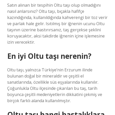
Satın alınan bir tespihin Oltu taşı olup olmadığını
nasıl anlarsınız? Oltu taşı, bıçakla hafifçe
kazındığında, kullanıldığında kahverengi bir toz verir
ve parlak hale gelir. Isıtılmış bir iğnenin ucunu Oltu
taşının üzerine bastırırsanız, taş gerçekse şeklini
koruyacaktır, aksi takdirde iğnenin içine işlemesine
izin verecektir.
En iyi Oltu taşı nerenin?
Oltu taşı, yalnızca Türkiye’nin Erzurum ilinde
bulunan doğal bir mineraldir ve çeşitli el
sanatlarında, özellikle süs eşyalarında kullanılır.
Çoğunlukla Oltu ilçesinde çıkarılan bu taş, tarih
boyunca çeşitli medeniyetlerin dikkatini çekmiş ve
birçok farklı alanda kullanılmıştır.
Oltu taşı hangi hastalıklara