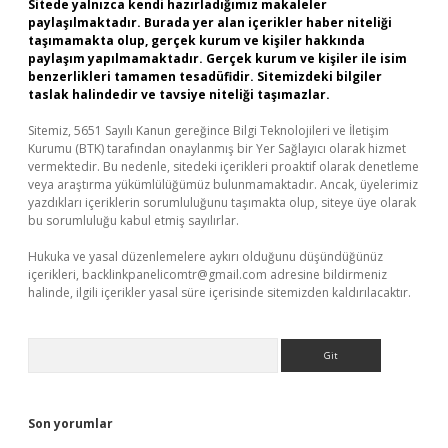
Sitede yalnızca kendi hazırladığımız makaleler
paylaşılmaktadır. Burada yer alan içerikler haber niteliği
taşımamakta olup, gerçek kurum ve kişiler hakkında
paylaşım yapılmamaktadır. Gerçek kurum ve kişiler ile isim
benzerlikleri tamamen tesadüfidir. Sitemizdeki bilgiler
taslak halindedir ve tavsiye niteliği taşımazlar.
Sitemiz, 5651 Sayılı Kanun gereğince Bilgi Teknolojileri ve İletişim
Kurumu (BTK) tarafından onaylanmış bir Yer Sağlayıcı olarak hizmet
vermektedir. Bu nedenle, sitedeki içerikleri proaktif olarak denetleme
veya araştırma yükümlülüğümüz bulunmamaktadır. Ancak, üyelerimiz
yazdıkları içeriklerin sorumluluğunu taşımakta olup, siteye üye olarak
bu sorumluluğu kabul etmiş sayılırlar.
Hukuka ve yasal düzenlemelere aykırı olduğunu düşündüğünüz
içerikleri,
backlinkpanelicomtr@gmail.com
adresine bildirmeniz
halinde, ilgili içerikler yasal süre içerisinde sitemizden kaldırılacaktır.
Arama
Son yorumlar