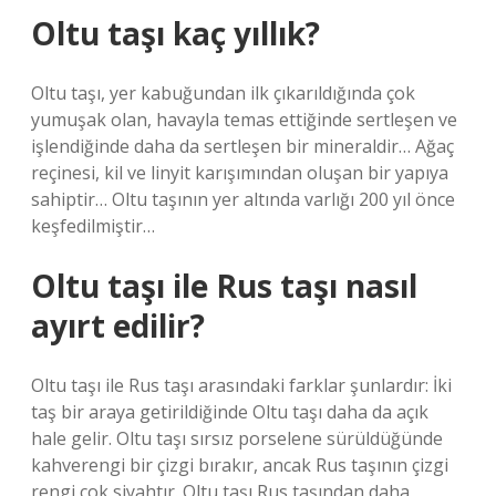
Oltu taşı kaç yıllık?
Oltu taşı, yer kabuğundan ilk çıkarıldığında çok
yumuşak olan, havayla temas ettiğinde sertleşen ve
işlendiğinde daha da sertleşen bir mineraldir… Ağaç
reçinesi, kil ve linyit karışımından oluşan bir yapıya
sahiptir… Oltu taşının yer altında varlığı 200 yıl önce
keşfedilmiştir…
Oltu taşı ile Rus taşı nasıl
ayırt edilir?
Oltu taşı ile Rus taşı arasındaki farklar şunlardır: İki
taş bir araya getirildiğinde Oltu taşı daha da açık
hale gelir. Oltu taşı sırsız porselene sürüldüğünde
kahverengi bir çizgi bırakır, ancak Rus taşının çizgi
rengi çok siyahtır. Oltu taşı Rus taşından daha