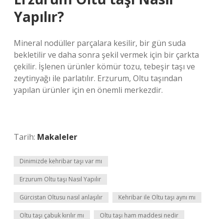
Yapılır?
Mineral nodüller parçalara kesilir, bir gün suda
bekletilir ve daha sonra şekil vermek için bir çarkta
çekilir. İşlenen ürünler kömür tozu, tebeşir taşı ve
zeytinyağı ile parlatılır. Erzurum, Oltu taşından
yapılan ürünler için en önemli merkezdir.
Tarih:
Makaleler
Dinimizde kehribar taşı var mı
Erzurum Oltu taşı Nasıl Yapılır
Gürcistan Oltusu nasıl anlaşılır
Kehribar ile Oltu taşı aynı mı
Oltu taşı çabuk kırılır mı
Oltu taşı ham maddesi nedir