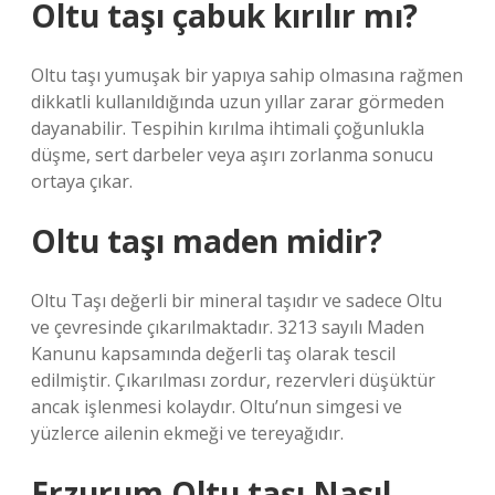
Oltu taşı çabuk kırılır mı?
Oltu taşı yumuşak bir yapıya sahip olmasına rağmen
dikkatli kullanıldığında uzun yıllar zarar görmeden
dayanabilir. Tespihin kırılma ihtimali çoğunlukla
düşme, sert darbeler veya aşırı zorlanma sonucu
ortaya çıkar.
Oltu taşı maden midir?
Oltu Taşı değerli bir mineral taşıdır ve sadece Oltu
ve çevresinde çıkarılmaktadır. 3213 sayılı Maden
Kanunu kapsamında değerli taş olarak tescil
edilmiştir. Çıkarılması zordur, rezervleri düşüktür
ancak işlenmesi kolaydır. Oltu’nun simgesi ve
yüzlerce ailenin ekmeği ve tereyağıdır.
Erzurum Oltu taşı Nasıl