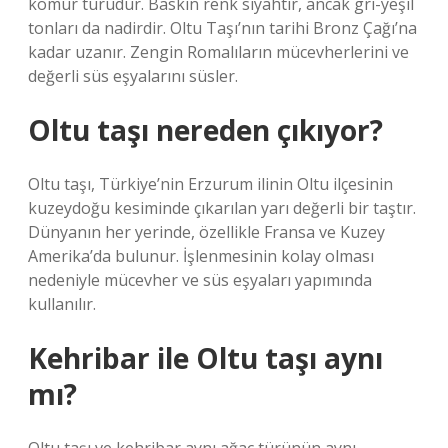
kömür türüdür. Baskın renk siyahtır, ancak gri-yeşil
tonları da nadirdir. Oltu Taşı’nın tarihi Bronz Çağı’na
kadar uzanır. Zengin Romalıların mücevherlerini ve
değerli süs eşyalarını süsler.
Oltu taşı nereden çıkıyor?
Oltu taşı, Türkiye’nin Erzurum ilinin Oltu ilçesinin
kuzeydoğu kesiminde çıkarılan yarı değerli bir taştır.
Dünyanın her yerinde, özellikle Fransa ve Kuzey
Amerika’da bulunur. İşlenmesinin kolay olması
nedeniyle mücevher ve süs eşyaları yapımında
kullanılır.
Kehribar ile Oltu taşı aynı
mı?