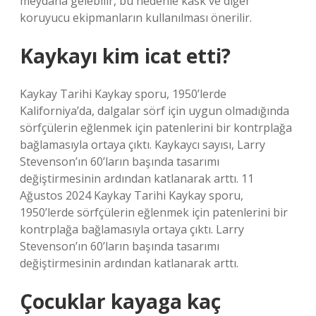
meydana gelebilir, bu nedenle kask ve diğer
koruyucu ekipmanların kullanılması önerilir.
Kaykayı kim icat etti?
Kaykay Tarihi Kaykay sporu, 1950’lerde
Kaliforniya’da, dalgalar sörf için uygun olmadığında
sörfçülerin eğlenmek için patenlerini bir kontrplağa
bağlamasıyla ortaya çıktı. Kaykaycı sayısı, Larry
Stevenson’ın 60’ların başında tasarımı
değiştirmesinin ardından katlanarak arttı. 11
Ağustos 2024 Kaykay Tarihi Kaykay sporu,
1950’lerde sörfçülerin eğlenmek için patenlerini bir
kontrplağa bağlamasıyla ortaya çıktı. Larry
Stevenson’ın 60’ların başında tasarımı
değiştirmesinin ardından katlanarak arttı.
Çocuklar kayaga kaç