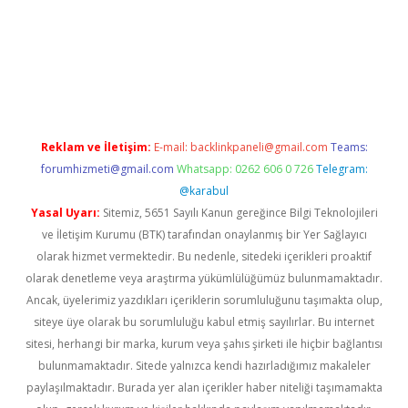
amıyorum
ilbet yeni giriş
betexper.xyz
elexbet
Reklam ve İletişim:
E-mail:
backlinkpaneli@gmail.com
Teams:
forumhizmeti@gmail.com
Whatsapp: 0262 606 0 726
Telegram:
@karabul
Yasal Uyarı:
Sitemiz, 5651 Sayılı Kanun gereğince Bilgi Teknolojileri
ve İletişim Kurumu (BTK) tarafından onaylanmış bir Yer Sağlayıcı
olarak hizmet vermektedir. Bu nedenle, sitedeki içerikleri proaktif
olarak denetleme veya araştırma yükümlülüğümüz bulunmamaktadır.
Ancak, üyelerimiz yazdıkları içeriklerin sorumluluğunu taşımakta olup,
siteye üye olarak bu sorumluluğu kabul etmiş sayılırlar. Bu internet
sitesi, herhangi bir marka, kurum veya şahıs şirketi ile hiçbir bağlantısı
bulunmamaktadır. Sitede yalnızca kendi hazırladığımız makaleler
paylaşılmaktadır. Burada yer alan içerikler haber niteliği taşımamakta