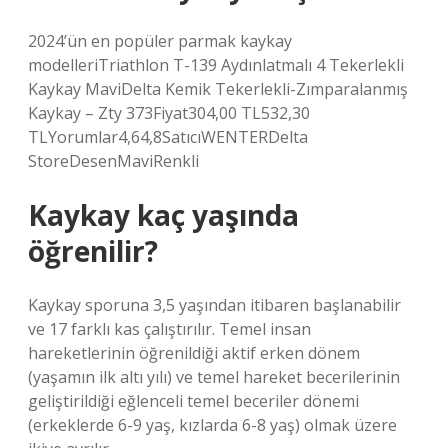
2024’ün en popüler parmak kaykay
modelleriTriathlon T-139 Aydınlatmalı 4 Tekerlekli
Kaykay MaviDelta Kemik Tekerlekli-Zımparalanmış
Kaykay – Zty 373Fiyat304,00 TL532,30
TLYorumlar4,64,8SatıcıWENTERDelta
StoreDesenMaviRenkli
Kaykay kaç yaşında
öğrenilir?
Kaykay sporuna 3,5 yaşından itibaren başlanabilir
ve 17 farklı kas çalıştırılır. Temel insan
hareketlerinin öğrenildiği aktif erken dönem
(yaşamın ilk altı yılı) ve temel hareket becerilerinin
geliştirildiği eğlenceli temel beceriler dönemi
(erkeklerde 6-9 yaş, kızlarda 6-8 yaş) olmak üzere