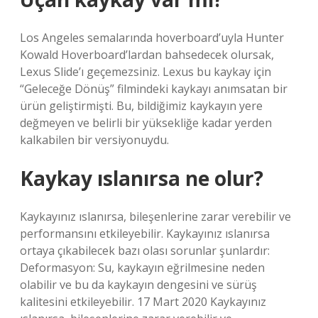
Los Angeles semalarında hoverboard’uyla Hunter
Kowald Hoverboard’lardan bahsedecek olursak,
Lexus Slide’ı geçemezsiniz. Lexus bu kaykay için
“Geleceğe Dönüş” filmindeki kaykayı anımsatan bir
ürün geliştirmişti. Bu, bildiğimiz kaykayın yere
değmeyen ve belirli bir yüksekliğe kadar yerden
kalkabilen bir versiyonuydu.
Kaykay ıslanırsa ne olur?
Kaykayınız ıslanırsa, bileşenlerine zarar verebilir ve
performansını etkileyebilir. Kaykayınız ıslanırsa
ortaya çıkabilecek bazı olası sorunlar şunlardır:
Deformasyon: Su, kaykayın eğrilmesine neden
olabilir ve bu da kaykayın dengesini ve sürüş
kalitesini etkileyebilir. 17 Mart 2020 Kaykayınız