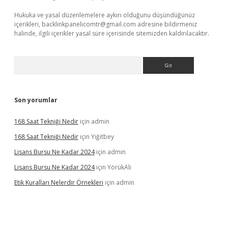
Hukuka ve yasal düzenlemelere aykırı olduğunu düşündüğünüz
içerikleri,
backlinkpanelicomtr@gmail.com
adresine bildirmeniz
halinde, ilgili içerikler yasal süre içerisinde sitemizden kaldırılacaktır.
Arama
Son yorumlar
168 Saat Tekniği Nedir
için
admin
168 Saat Tekniği Nedir
için
Yiğitbey
Lisans Bursu Ne Kadar 2024
için
admin
Lisans Bursu Ne Kadar 2024
için
YörükAli
Etik Kuralları Nelerdir Örnekleri
için
admin