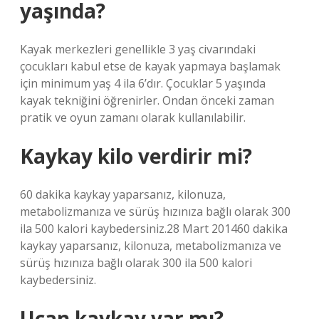
yaşında?
Kayak merkezleri genellikle 3 yaş civarındaki
çocukları kabul etse de kayak yapmaya başlamak
için minimum yaş 4 ila 6’dır. Çocuklar 5 yaşında
kayak tekniğini öğrenirler. Ondan önceki zaman
pratik ve oyun zamanı olarak kullanılabilir.
Kaykay kilo verdirir mi?
60 dakika kaykay yaparsanız, kilonuza,
metabolizmanıza ve sürüş hızınıza bağlı olarak 300
ila 500 kalori kaybedersiniz.28 Mart 201460 dakika
kaykay yaparsanız, kilonuza, metabolizmanıza ve
sürüş hızınıza bağlı olarak 300 ila 500 kalori
kaybedersiniz.
Uçan kaykay var mı?