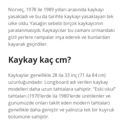
Norveç, 1978 ile 1989 yılları arasında kaykayı
yasakladı ve bu da tarihte kaykayı yasaklayan tek
ülke oldu. Yasağın sebebi birçok kaykaycının
yaralanmasıydı. Kaykaycılar bu zamanı ormandaki
gizli yerlere rampalar inşa ederek ve bunlardan
kayarak geçirdiler.
Kaykay kaç cm?
Kaykaylar genellikle 28 ila 33 inç (71 ila 84 cm)
uzunluğundadır. Longboard adı verilen kaykay
modelleri daha uzun tahtalara sahiptir. “Eski okul”
tahtaları (1970’lerde ila 1980’lerde üretilenler ve
günümüzde onları taklit eden modern tahtalar)
genellikle daha geniştir ve yalnızca tek bir kuyruk
bölümüne sahiptir.