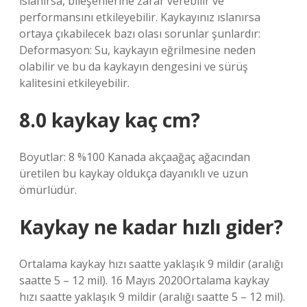
ıslanırsa, bileşenlerine zarar verebilir ve
performansını etkileyebilir. Kaykayınız ıslanırsa
ortaya çıkabilecek bazı olası sorunlar şunlardır:
Deformasyon: Su, kaykayın eğrilmesine neden
olabilir ve bu da kaykayın dengesini ve sürüş
kalitesini etkileyebilir.
8.0 kaykay kaç cm?
Boyutlar: 8 %100 Kanada akçaağaç ağacından
üretilen bu kaykay oldukça dayanıklı ve uzun
ömürlüdür.
Kaykay ne kadar hızlı gider?
Ortalama kaykay hızı saatte yaklaşık 9 mildir (aralığı
saatte 5 – 12 mil). 16 Mayıs 2020Ortalama kaykay
hızı saatte yaklaşık 9 mildir (aralığı saatte 5 – 12 mil).