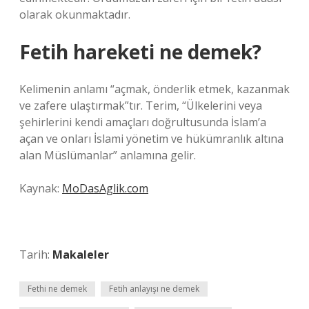
olarak okunmaktadır.
Fetih hareketi ne demek?
Kelimenin anlamı “açmak, önderlik etmek, kazanmak
ve zafere ulaştırmak”tır. Terim, “Ülkelerini veya
şehirlerini kendi amaçları doğrultusunda İslam’a
açan ve onları İslami yönetim ve hükümranlık altına
alan Müslümanlar” anlamına gelir.
Kaynak:
MoDasAglik.com
Tarih:
Makaleler
Fethi ne demek
Fetih anlayışı ne demek