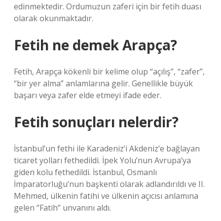
edinmektedir. Ordumuzun zaferi için bir fetih duası
olarak okunmaktadır.
Fetih ne demek Arapça?
Fetih, Arapça kökenli bir kelime olup “açılış”, “zafer”,
“bir yer alma” anlamlarına gelir. Genellikle büyük
başarı veya zafer elde etmeyi ifade eder.
Fetih sonuçları nelerdir?
İstanbul’un fethi ile Karadeniz’i Akdeniz’e bağlayan
ticaret yolları fethedildi. İpek Yolu’nun Avrupa’ya
giden kolu fethedildi. İstanbul, Osmanlı
İmparatorluğu’nun başkenti olarak adlandırıldı ve II.
Mehmed, ülkenin fatihi ve ülkenin açıcısı anlamına
gelen “Fatih” unvanını aldı.