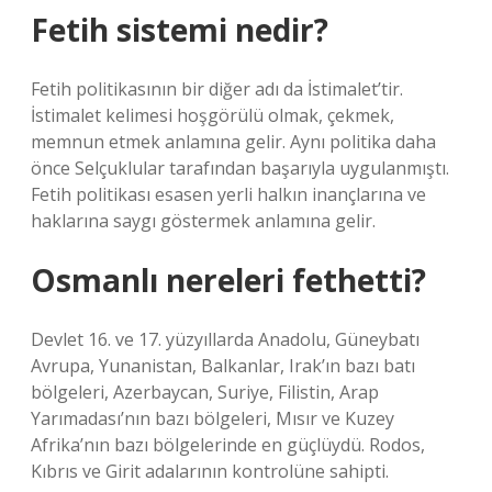
Fetih sistemi nedir?
Fetih politikasının bir diğer adı da İstimalet’tir.
İstimalet kelimesi hoşgörülü olmak, çekmek,
memnun etmek anlamına gelir. Aynı politika daha
önce Selçuklular tarafından başarıyla uygulanmıştı.
Fetih politikası esasen yerli halkın inançlarına ve
haklarına saygı göstermek anlamına gelir.
Osmanlı nereleri fethetti?
Devlet 16. ve 17. yüzyıllarda Anadolu, Güneybatı
Avrupa, Yunanistan, Balkanlar, Irak’ın bazı batı
bölgeleri, Azerbaycan, Suriye, Filistin, Arap
Yarımadası’nın bazı bölgeleri, Mısır ve Kuzey
Afrika’nın bazı bölgelerinde en güçlüydü. Rodos,
Kıbrıs ve Girit adalarının kontrolüne sahipti.