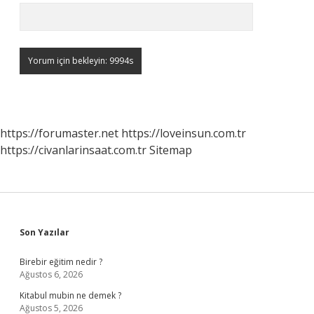
https://forumaster.net
https://loveinsun.com.tr
https://civanlarinsaat.com.tr
Sitemap
Sidebar
Son Yazılar
Birebir eğitim nedir ?
Ağustos 6, 2026
Kitabul mubin ne demek ?
Ağustos 5, 2026