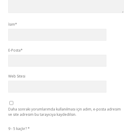
İsim*
E-Posta*
Web Sitesi
Daha sonraki yorumlarımda kullanılması için adım, e-posta adresim
ve site adresim bu tarayıcıya kaydedilsin.
9 - 5 kaçtır?
*