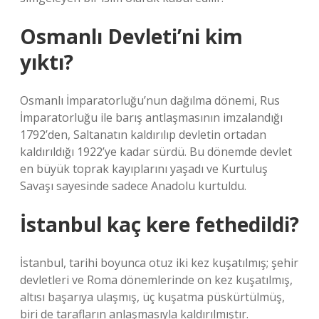
Osmanlı Devleti’ni kim
yıktı?
Osmanlı İmparatorluğu’nun dağılma dönemi, Rus
İmparatorluğu ile barış antlaşmasının imzalandığı
1792’den, Saltanatın kaldırılıp devletin ortadan
kaldırıldığı 1922’ye kadar sürdü. Bu dönemde devlet
en büyük toprak kayıplarını yaşadı ve Kurtuluş
Savaşı sayesinde sadece Anadolu kurtuldu.
İstanbul kaç kere fethedildi?
İstanbul, tarihi boyunca otuz iki kez kuşatılmış; şehir
devletleri ve Roma dönemlerinde on kez kuşatılmış,
altısı başarıya ulaşmış, üç kuşatma püskürtülmüş,
biri de tarafların anlaşmasıyla kaldırılmıştır.