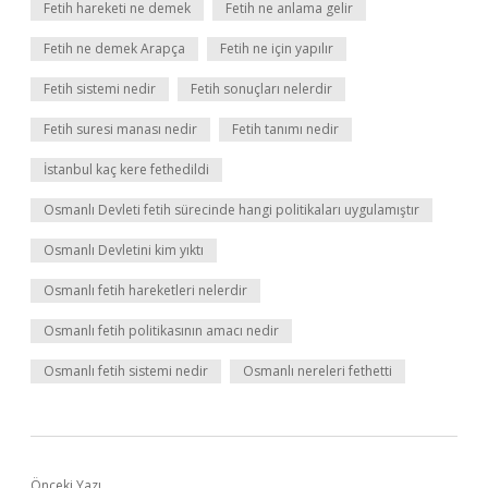
Fetih hareketi ne demek
Fetih ne anlama gelir
Fetih ne demek Arapça
Fetih ne için yapılır
Fetih sistemi nedir
Fetih sonuçları nelerdir
Fetih suresi manası nedir
Fetih tanımı nedir
İstanbul kaç kere fethedildi
Osmanlı Devleti fetih sürecinde hangi politikaları uygulamıştır
Osmanlı Devletini kim yıktı
Osmanlı fetih hareketleri nelerdir
Osmanlı fetih politikasının amacı nedir
Osmanlı fetih sistemi nedir
Osmanlı nereleri fethetti
Önceki Yazı