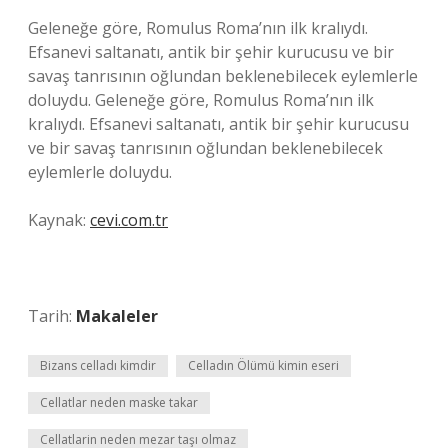
Geleneğe göre, Romulus Roma’nın ilk kralıydı.
Efsanevi saltanatı, antik bir şehir kurucusu ve bir
savaş tanrısının oğlundan beklenebilecek eylemlerle
doluydu. Geleneğe göre, Romulus Roma’nın ilk
kralıydı. Efsanevi saltanatı, antik bir şehir kurucusu
ve bir savaş tanrısının oğlundan beklenebilecek
eylemlerle doluydu.
Kaynak:
cevi.com.tr
Tarih:
Makaleler
Bizans celladı kimdir
Celladın Ölümü kimin eseri
Cellatlar neden maske takar
Cellatlarin neden mezar taşı olmaz