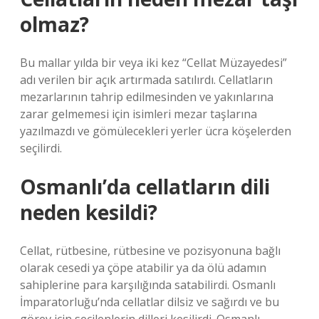
olmaz?
Bu mallar yılda bir veya iki kez “Cellat Müzayedesi”
adı verilen bir açık artırmada satılırdı. Cellatların
mezarlarının tahrip edilmesinden ve yakınlarına
zarar gelmemesi için isimleri mezar taşlarına
yazılmazdı ve gömülecekleri yerler ücra köşelerden
seçilirdi.
Osmanlı’da cellatların dili
neden kesildi?
Cellat, rütbesine, rütbesine ve pozisyonuna bağlı
olarak cesedi ya çöpe atabilir ya da ölü adamın
sahiplerine para karşılığında satabilirdi. Osmanlı
İmparatorluğu’nda cellatlar dilsiz ve sağırdı ve bu