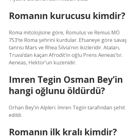
Romanın kurucusu kimdir?
Roma mitolojisine göre, Romulus ve Remus MÖ
753’te Roma şehrini kurdular. Efsaneye göre savaş
tanrısı Mars ve Rhea Silvia’nın ikizleridir. Ataları,
Truva’dan kaçan Afrodit’in oğlu Prens Aeneas’tır.
Aeneas, Hektor’un kuzenidir.
Imren Tegin Osman Bey’in
hangi oğlunu öldürdü?
Orhan Bey’in Alpleri. İmren Tegin tarafından şehit
edildi.
Romanın ilk kralı kimdir?