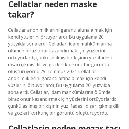
Cellatlar neden maske
takar?
Cellatlar anonimliklerini garanti altına almak için
kendi yüzlerini örtüyorlardı. Bu uygulama 20.
yüzyılda sona erdi. Cellatlar, idam mahkûmlarına
ölümde biraz onur kazandırmak için yüzlerini
örtüyorlardı; çünkü asılmış bir kişinin yüz ifadesi,
dışarı çıkmış dili ve gözleri korkunç bir görüntü
oluşturuyordu.29 Temmuz 2021 Cellatlar
anonimliklerini garanti altına almak için kendi
yüzlerini örtüyorlardı. Bu uygulama 20. yüzyılda
sona erdi. Cellatlar, idam mahkûmlarına ölümde
biraz onur kazandırmak için yüzlerini örtüyorlardı;
çünkü asılmış bir kişinin yüz ifadesi, dışarı çıkmış dili
ve gözleri korkunç bir görüntü oluşturuyordu.
Cellatlarin neden mezar taşı