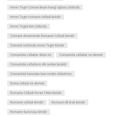
Imren Tegin Osman Beyin hangi oğlunu öldürdü
Imren Tegin romanın celladı kimdir
Imren Tegini kim oldurdu
Osmanlı döneminde Romanın Celladı kimdir
Osmanlı tarihinde imren Tegin Kimdir
Osmanlıda cellatlar dilsiz mi
Osmanlıda cellatlar ne demek
Osmanlıda cellatların dili neden kesildi
Osmanlıda hanedan kanı neden dökülmez
Roma celladı ne demek
Romanın Celladı Imran Tekin kimdir
Romanın celladı kimdir
Romanın ilk kralı kimdir
Romanın kurucusu kimdir