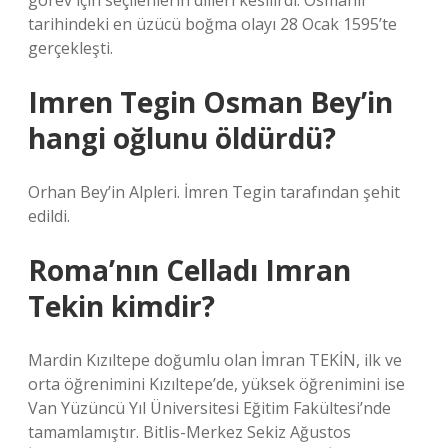
görev için seçilenlerin dilleri kesilirdi. Osmanlı
tarihindeki en üzücü boğma olayı 28 Ocak 1595’te
gerçekleşti.
Imren Tegin Osman Bey’in
hangi oğlunu öldürdü?
Orhan Bey’in Alpleri. İmren Tegin tarafından şehit
edildi.
Roma’nın Celladı Imran
Tekin kimdir?
Mardin Kızıltepe doğumlu olan İmran TEKİN, ilk ve
orta öğrenimini Kızıltepe’de, yüksek öğrenimini ise
Van Yüzüncü Yıl Üniversitesi Eğitim Fakültesi’nde
tamamlamıştır. Bitlis-Merkez Sekiz Ağustos