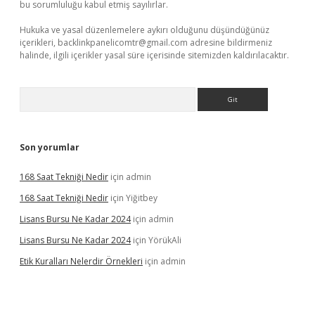
bu sorumluluğu kabul etmiş sayılırlar.
Hukuka ve yasal düzenlemelere aykırı olduğunu düşündüğünüz
içerikleri,
backlinkpanelicomtr@gmail.com
adresine bildirmeniz
halinde, ilgili içerikler yasal süre içerisinde sitemizden kaldırılacaktır.
Arama
Son yorumlar
168 Saat Tekniği Nedir
için
admin
168 Saat Tekniği Nedir
için
Yiğitbey
Lisans Bursu Ne Kadar 2024
için
admin
Lisans Bursu Ne Kadar 2024
için
YörükAli
Etik Kuralları Nelerdir Örnekleri
için
admin