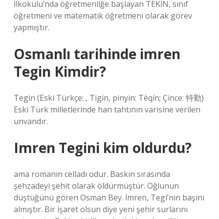
İlkokulu’nda öğretmenliğe başlayan TEKİN, sınıf
öğretmeni ve matematik öğretmeni olarak görev
yapmıştır.
Osmanlı tarihinde imren
Tegin Kimdir?
Tegin (Eski Türkçe: , Tigin, pinyin: Tèqín; Çince: 特勤)
Eski Türk milletlerinde han tahtının varisine verilen
unvandır.
Imren Tegini kim oldurdu?
ama romanın celladı odur. Baskın sırasında
şehzadeyi şehit olarak öldürmüştür. Oğlunun
düştüğünü gören Osman Bey. İmren, Tegi’nin başını
almıştır. Bir işaret olsun diye yeni şehir surlarını