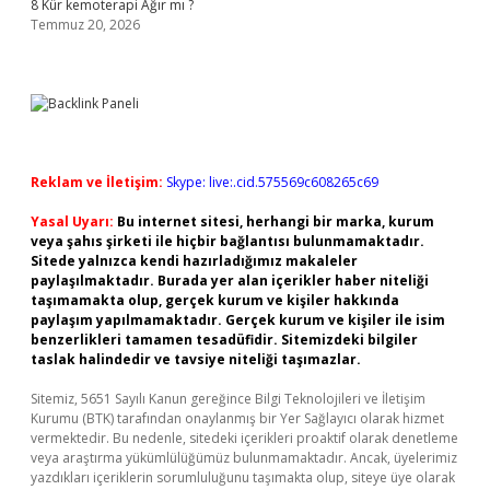
8 Kür kemoterapi Ağır mı ?
Temmuz 20, 2026
Reklam ve İletişim:
Skype: live:.cid.575569c608265c69
Yasal Uyarı:
Bu internet sitesi, herhangi bir marka, kurum
veya şahıs şirketi ile hiçbir bağlantısı bulunmamaktadır.
Sitede yalnızca kendi hazırladığımız makaleler
paylaşılmaktadır. Burada yer alan içerikler haber niteliği
taşımamakta olup, gerçek kurum ve kişiler hakkında
paylaşım yapılmamaktadır. Gerçek kurum ve kişiler ile isim
benzerlikleri tamamen tesadüfidir. Sitemizdeki bilgiler
taslak halindedir ve tavsiye niteliği taşımazlar.
Sitemiz, 5651 Sayılı Kanun gereğince Bilgi Teknolojileri ve İletişim
Kurumu (BTK) tarafından onaylanmış bir Yer Sağlayıcı olarak hizmet
vermektedir. Bu nedenle, sitedeki içerikleri proaktif olarak denetleme
veya araştırma yükümlülüğümüz bulunmamaktadır. Ancak, üyelerimiz
yazdıkları içeriklerin sorumluluğunu taşımakta olup, siteye üye olarak