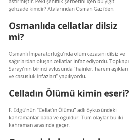
astırmıştır. Peki şehitlik şerbetini içen bu yiğit
şehzade kimdir? Atalarından Osman Gazi’den.
Osmanlıda cellatlar dilsiz
mi?
Osmanlı İmparatorluğu’nda ölüm cezasını dilsiz ve
sağırlardan oluşan cellatlar infaz ediyordu. Topkapı
Sarayı’nın birinci avlusunda “hainler, harem aşıkları
ve casusluk infazları” yapılıyordu.
Celladın Ölümü kimin eseri?
F. Edgü’nün “Cellat’ın Ölümü” adlı öyküsündeki
kahramanlar baba ve oğuldur. Tüm olaylar bu iki
kahraman arasında geçer.