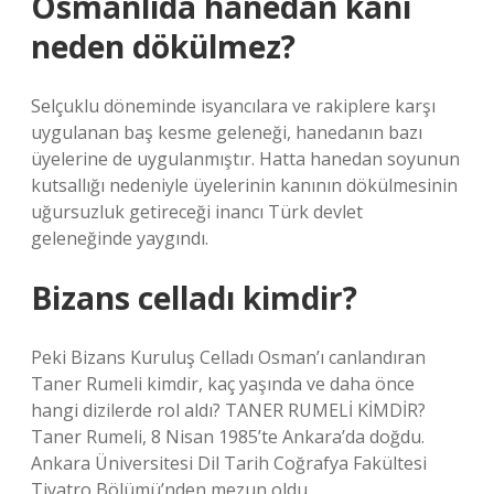
Osmanlıda hanedan kanı
neden dökülmez?
Selçuklu döneminde isyancılara ve rakiplere karşı
uygulanan baş kesme geleneği, hanedanın bazı
üyelerine de uygulanmıştır. Hatta hanedan soyunun
kutsallığı nedeniyle üyelerinin kanının dökülmesinin
uğursuzluk getireceği inancı Türk devlet
geleneğinde yaygındı.
Bizans celladı kimdir?
Peki Bizans Kuruluş Celladı Osman’ı canlandıran
Taner Rumeli kimdir, kaç yaşında ve daha önce
hangi dizilerde rol aldı? TANER RUMELİ KİMDİR?
Taner Rumeli, 8 Nisan 1985’te Ankara’da doğdu.
Ankara Üniversitesi Dil Tarih Coğrafya Fakültesi
Tiyatro Bölümü’nden mezun oldu.