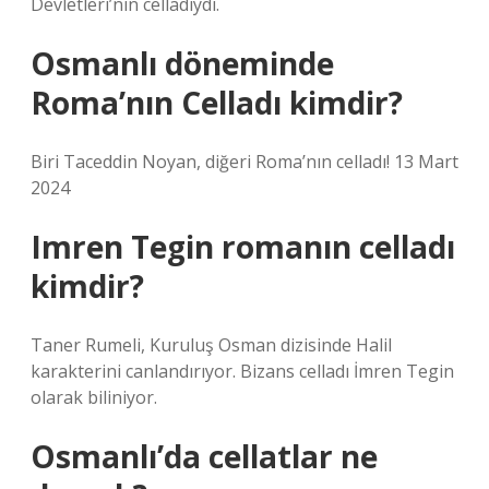
Devletleri’nin celladıydı.
Osmanlı döneminde
Roma’nın Celladı kimdir?
Biri Taceddin Noyan, diğeri Roma’nın celladı! 13 Mart
2024
Imren Tegin romanın celladı
kimdir?
Taner Rumeli, Kuruluş Osman dizisinde Halil
karakterini canlandırıyor. Bizans celladı İmren Tegin
olarak biliniyor.
Osmanlı’da cellatlar ne