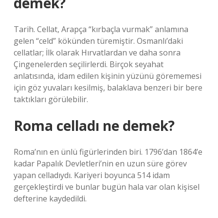
demek?
Tarih. Cellat, Arapça “kırbaçla vurmak” anlamına
gelen “celd” kökünden türemiştir. Osmanlı’daki
cellatlar; İlk olarak Hırvatlardan ve daha sonra
Çingenelerden seçilirlerdi. Birçok seyahat
anlatısında, idam edilen kişinin yüzünü görememesi
için göz yuvaları kesilmiş, balaklava benzeri bir bere
taktıkları görülebilir.
Roma celladı ne demek?
Roma’nın en ünlü figürlerinden biri. 1796’dan 1864’e
kadar Papalık Devletleri’nin en uzun süre görev
yapan celladıydı. Kariyeri boyunca 514 idam
gerçekleştirdi ve bunlar bugün hala var olan kişisel
defterine kaydedildi.