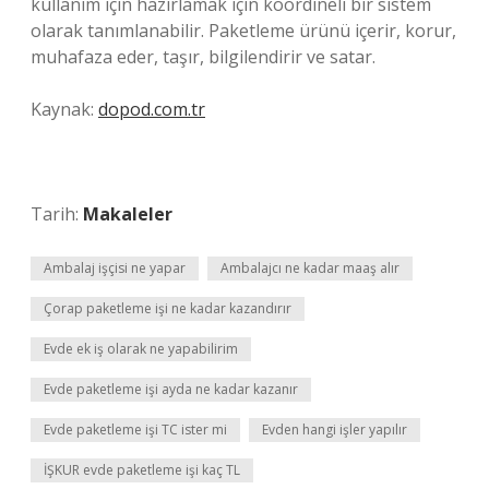
kullanım için hazırlamak için koordineli bir sistem
olarak tanımlanabilir. Paketleme ürünü içerir, korur,
muhafaza eder, taşır, bilgilendirir ve satar.
Kaynak:
dopod.com.tr
Tarih:
Makaleler
Ambalaj işçisi ne yapar
Ambalajcı ne kadar maaş alır
Çorap paketleme işi ne kadar kazandırır
Evde ek iş olarak ne yapabilirim
Evde paketleme işi ayda ne kadar kazanır
Evde paketleme işi TC ister mi
Evden hangi işler yapılır
İŞKUR evde paketleme işi kaç TL