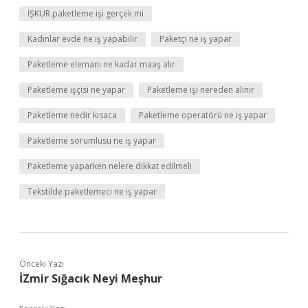
İŞKUR paketleme işi gerçek mi
Kadınlar evde ne iş yapabilir
Paketçi ne iş yapar
Paketleme elemanı ne kadar maaş alır
Paketleme işçisi ne yapar
Paketleme işi nereden alınır
Paketleme nedir kısaca
Paketleme operatörü ne iş yapar
Paketleme sorumlusu ne iş yapar
Paketleme yaparken nelere dikkat edilmeli
Tekstilde paketlemeci ne iş yapar
Önceki Yazı
İZmir Sığacık Neyi Meşhur