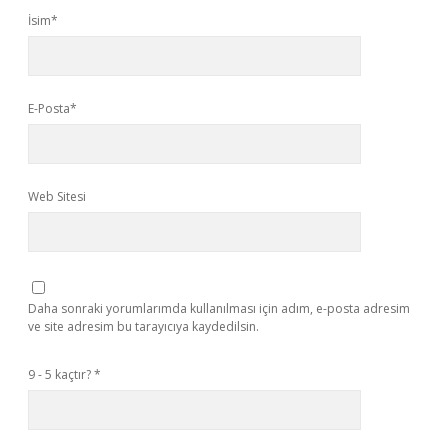
İsim*
E-Posta*
Web Sitesi
Daha sonraki yorumlarımda kullanılması için adım, e-posta adresim
ve site adresim bu tarayıcıya kaydedilsin.
9 - 5 kaçtır?
*