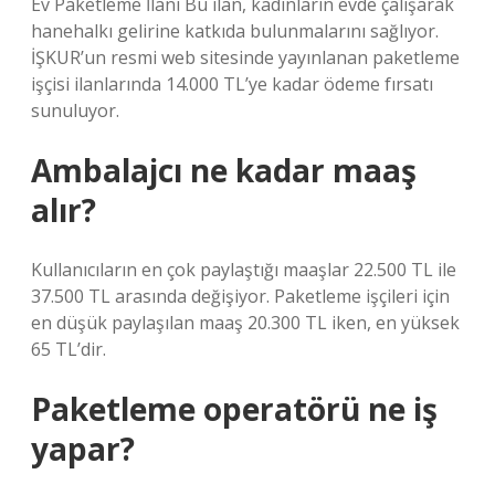
Ev Paketleme İlanı Bu ilan, kadınların evde çalışarak
hanehalkı gelirine katkıda bulunmalarını sağlıyor.
İŞKUR’un resmi web sitesinde yayınlanan paketleme
işçisi ilanlarında 14.000 TL’ye kadar ödeme fırsatı
sunuluyor.
Ambalajcı ne kadar maaş
alır?
Kullanıcıların en çok paylaştığı maaşlar 22.500 TL ile
37.500 TL arasında değişiyor. Paketleme işçileri için
en düşük paylaşılan maaş 20.300 TL iken, en yüksek
65 TL’dir.
Paketleme operatörü ne iş
yapar?