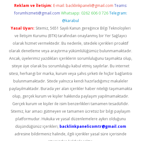
Reklam ve İletişim:
E-mail:
backlinkpaneli@gmail.com
Teams:
forumhizmeti@gmail.com
Whatsapp: 0262 606 0 726
Telegram:
@karabul
Yasal Uyarı:
Sitemiz, 5651 Sayılı Kanun gereğince Bilgi Teknolojileri
ve İletişim Kurumu (BTK) tarafından onaylanmış bir Yer Sağlayıcı
olarak hizmet vermektedir. Bu nedenle, sitedeki içerikleri proaktif
olarak denetleme veya araştırma yükümlülüğümüz bulunmamaktadır.
Ancak, üyelerimiz yazdıkları içeriklerin sorumluluğunu taşımakta olup,
siteye üye olarak bu sorumluluğu kabul etmiş sayılırlar. Bu internet
sitesi, herhangi bir marka, kurum veya şahıs şirketi ile hiçbir bağlantısı
bulunmamaktadır. Sitede yalnızca kendi hazırladığımız makaleler
paylaşılmaktadır. Burada yer alan içerikler haber niteliği taşımamakta
olup, gerçek kurum ve kişiler hakkında paylaşım yapılmamaktadır.
Gerçek kurum ve kişiler ile isim benzerlikleri tamamen tesadüfidir.
Sitemiz, kar amacı gütmeyen ve tamamen ücretsiz bir bilgi paylaşım
platformudur. Hukuka ve yasal düzenlemelere aykırı olduğunu
düşündüğünüz içerikleri,
backlinkpanelicomtr@gmail.com
adresine bildirmeniz halinde, ilgili içerikler yasal süre içerisinde