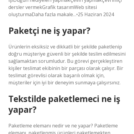
işiDüğün hediyeleri yapmakÇeviri yapmakÇevrimiçi
dersler vermekGrafik tasarımWeb sitesi
oluşturmaDaha fazla makale…•25 Haziran 2024
Paketçi ne iş yapar?
Ürünlerin eksiksiz ve dikkatli bir şekilde paketlenip
doğru müşteriye güvenli bir şekilde teslim edilmesini
sağlamaktan sorumludur. Bu görevi gerçekleştiren
kişiler teslimat ekibinin bir parçası olarak çalışır. Bir
teslimat görevlisi olarak başarılı olmak için,
müşteriler için iyi bir deneyim sunmaya çalışırsınız.
Tekstilde paketlemeci ne iş
yapar?
Paketleme elemanı nedir ve ne yapar? Paketleme
elemanı, paketlenmiş ürünleri paketlemekten,