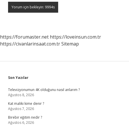
https://forumaster.net
https://loveinsun.com.tr
https://civanlarinsaat.com.tr
Sitemap
Sidebar
Son Yazılar
Televizyonumun 4K olduğunu nasıl anlarım ?
Ağustos 8, 2026
Kat maliki kime denir ?
Ağustos 7, 2026
Birebir eğitim nedir ?
Ağustos 6, 2026