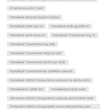
Ortak miras nedir 5 sınıf
Pamukkale dünyanın kaçıncı harikası
Pamukkale tarihi eser mi
Pamukkale tarihi güzellik mi
Pamukkale tarihi miras mı
Pamukkale Travertenleri kaç TL
Pamukkale Travertenleri kaç yıllık
Pamukkale Travertenleri Neye İyi Gelir
Pamukkale Travertenleri tarihi eser midir
Pamukkale Travertenlerinin özellikleri nelerdir
Pamukkale UNESCO Dünya Miras Listesinin ne alınma tarihi
Pamukkalenin sahibi kim
Pamukkalenin tarihi nedir
Safranbolu UNESCO Dünya Miras Listesine alınma tarihi nedir
Türkiyeden UNESCO Dünya kültür mirası listesinde kaç tane