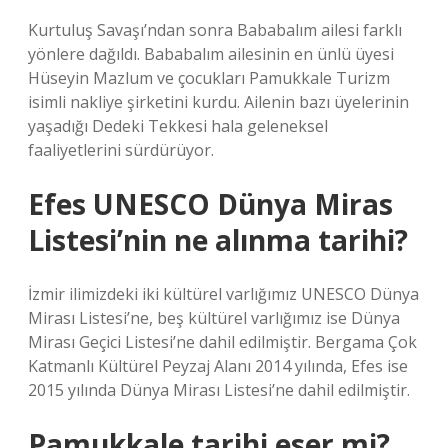
Kurtuluş Savaşı’ndan sonra Bababalım ailesi farklı
yönlere dağıldı. Bababalım ailesinin en ünlü üyesi
Hüseyin Mazlum ve çocukları Pamukkale Turizm
isimli nakliye şirketini kurdu. Ailenin bazı üyelerinin
yaşadığı Dedeki Tekkesi hala geleneksel
faaliyetlerini sürdürüyor.
Efes UNESCO Dünya Miras
Listesi’nin ne alınma tarihi?
İzmir ilimizdeki iki kültürel varlığımız UNESCO Dünya
Mirası Listesi’ne, beş kültürel varlığımız ise Dünya
Mirası Geçici Listesi’ne dahil edilmiştir. Bergama Çok
Katmanlı Kültürel Peyzaj Alanı 2014 yılında, Efes ise
2015 yılında Dünya Mirası Listesi’ne dahil edilmiştir.
Pamukkale tarihi eser mi?