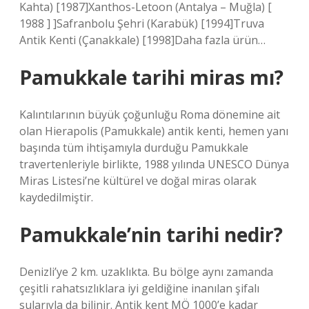
Kahta) [1987]Xanthos-Letoon (Antalya – Muğla) [
1988 ] ]Safranbolu Şehri (Karabük) [1994]Truva
Antik Kenti (Çanakkale) [1998]Daha fazla ürün…
Pamukkale tarihi miras mı?
Kalıntılarının büyük çoğunluğu Roma dönemine ait
olan Hierapolis (Pamukkale) antik kenti, hemen yanı
başında tüm ihtişamıyla durduğu Pamukkale
travertenleriyle birlikte, 1988 yılında UNESCO Dünya
Miras Listesi’ne kültürel ve doğal miras olarak
kaydedilmiştir.
Pamukkale’nin tarihi nedir?
Denizli’ye 2 km. uzaklıkta. Bu bölge aynı zamanda
çeşitli rahatsızlıklara iyi geldiğine inanılan şifalı
sularıyla da bilinir. Antik kent MÖ 1000’e kadar