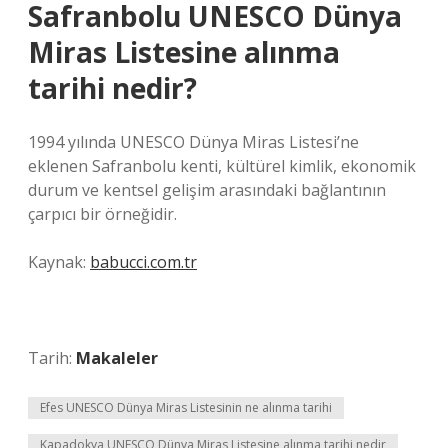
Safranbolu UNESCO Dünya
Miras Listesine alınma
tarihi nedir?
1994 yılında UNESCO Dünya Miras Listesi’ne
eklenen Safranbolu kenti, kültürel kimlik, ekonomik
durum ve kentsel gelişim arasındaki bağlantının
çarpıcı bir örneğidir.
Kaynak:
babucci.com.tr
Tarih:
Makaleler
Efes UNESCO Dünya Miras Listesinin ne alınma tarihi
Kapadokya UNESCO Dünya Miras Listesine alınma tarihi nedir