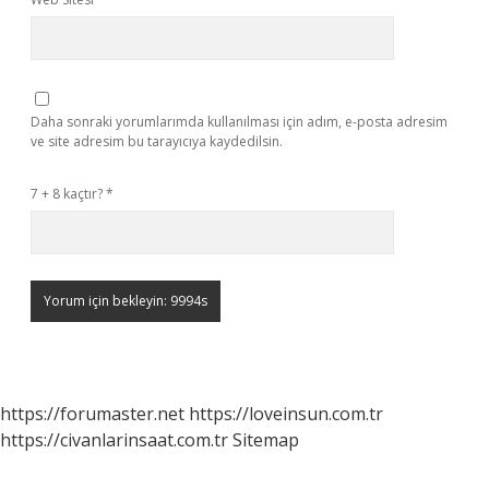
Daha sonraki yorumlarımda kullanılması için adım, e-posta adresim
ve site adresim bu tarayıcıya kaydedilsin.
7 + 8 kaçtır?
*
https://forumaster.net
https://loveinsun.com.tr
https://civanlarinsaat.com.tr
Sitemap