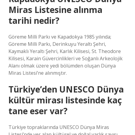
Miras Listesine alınma
tarihi nedir?
Göreme Milli Parkı ve Kapadokya 1985 yılında;
Göreme Milli Parkı, Derinkuyu Yeraltı Şehri,
Kaymaklı Yeraltı Şehri, Karlık Kilisesi, St. Theodore
Kilisesi, Karain Güvercinlikleri ve Soğanlı Arkeolojik
Alanı olmak üzere yedi bölümden oluşan Dünya
Miras Listesi’ne alınmıştır.
Türkiye’den UNESCO Dünya
kültür mirası listesinde kaç
tane eser var?
Türkiye topraklarında UNESCO Dünya Miras
Listesi’nde yer alan kültürel ve doğal varlık sayısı