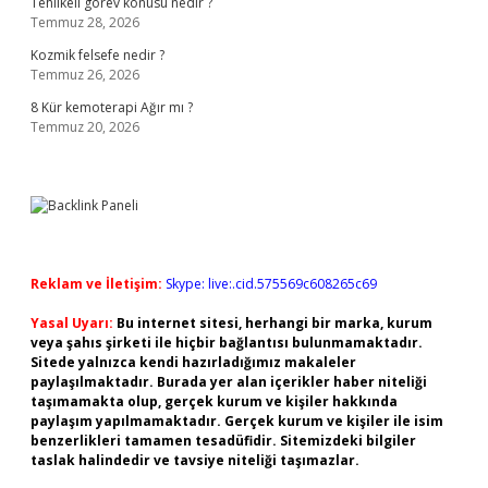
Tehlikeli görev konusu nedir ?
Temmuz 28, 2026
Kozmik felsefe nedir ?
Temmuz 26, 2026
8 Kür kemoterapi Ağır mı ?
Temmuz 20, 2026
Reklam ve İletişim:
Skype: live:.cid.575569c608265c69
Yasal Uyarı:
Bu internet sitesi, herhangi bir marka, kurum
veya şahıs şirketi ile hiçbir bağlantısı bulunmamaktadır.
Sitede yalnızca kendi hazırladığımız makaleler
paylaşılmaktadır. Burada yer alan içerikler haber niteliği
taşımamakta olup, gerçek kurum ve kişiler hakkında
paylaşım yapılmamaktadır. Gerçek kurum ve kişiler ile isim
benzerlikleri tamamen tesadüfidir. Sitemizdeki bilgiler
taslak halindedir ve tavsiye niteliği taşımazlar.