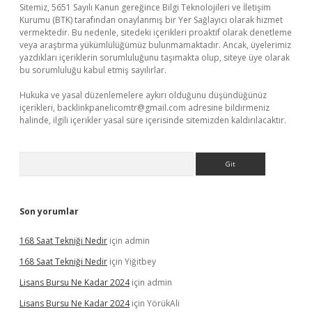
Sitemiz, 5651 Sayılı Kanun gereğince Bilgi Teknolojileri ve İletişim
Kurumu (BTK) tarafından onaylanmış bir Yer Sağlayıcı olarak hizmet
vermektedir. Bu nedenle, sitedeki içerikleri proaktif olarak denetleme
veya araştırma yükümlülüğümüz bulunmamaktadır. Ancak, üyelerimiz
yazdıkları içeriklerin sorumluluğunu taşımakta olup, siteye üye olarak
bu sorumluluğu kabul etmiş sayılırlar.
Hukuka ve yasal düzenlemelere aykırı olduğunu düşündüğünüz
içerikleri,
backlinkpanelicomtr@gmail.com
adresine bildirmeniz
halinde, ilgili içerikler yasal süre içerisinde sitemizden kaldırılacaktır.
Arama
Son yorumlar
168 Saat Tekniği Nedir
için
admin
168 Saat Tekniği Nedir
için
Yiğitbey
Lisans Bursu Ne Kadar 2024
için
admin
Lisans Bursu Ne Kadar 2024
için
YörükAli