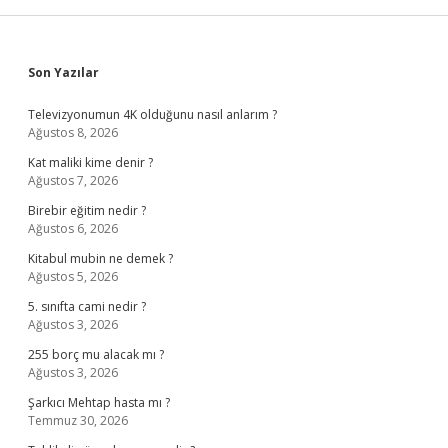
Sidebar
Son Yazılar
Televizyonumun 4K olduğunu nasıl anlarım ?
Ağustos 8, 2026
Kat maliki kime denir ?
Ağustos 7, 2026
Birebir eğitim nedir ?
Ağustos 6, 2026
Kitabul mubin ne demek ?
Ağustos 5, 2026
5. sınıfta cami nedir ?
Ağustos 3, 2026
255 borç mu alacak mı ?
Ağustos 3, 2026
Şarkıcı Mehtap hasta mı ?
Temmuz 30, 2026