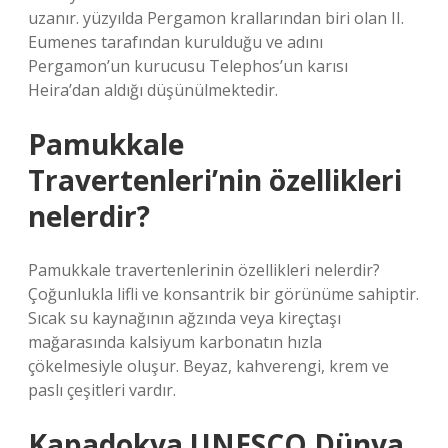
uzanır. yüzyılda Pergamon krallarından biri olan II.
Eumenes tarafından kurulduğu ve adını
Pergamon’un kurucusu Telephos’un karısı
Heira’dan aldığı düşünülmektedir.
Pamukkale
Travertenleri’nin özellikleri
nelerdir?
Pamukkale travertenlerinin özellikleri nelerdir?
Çoğunlukla lifli ve konsantrik bir görünüme sahiptir.
Sıcak su kaynağının ağzında veya kireçtaşı
mağarasında kalsiyum karbonatın hızla
çökelmesiyle oluşur. Beyaz, kahverengi, krem ​​ve
paslı çeşitleri vardır.
Kapadokya UNESCO Dünya