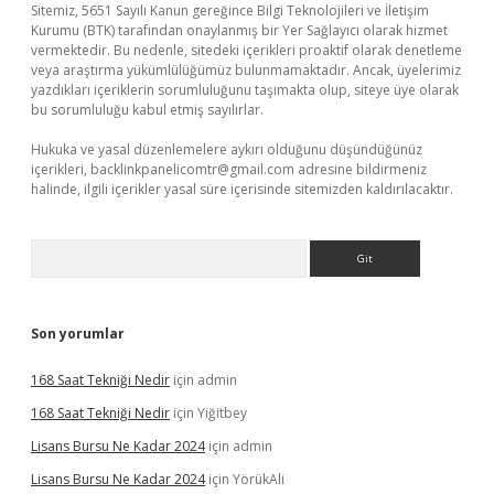
Sitemiz, 5651 Sayılı Kanun gereğince Bilgi Teknolojileri ve İletişim
Kurumu (BTK) tarafından onaylanmış bir Yer Sağlayıcı olarak hizmet
vermektedir. Bu nedenle, sitedeki içerikleri proaktif olarak denetleme
veya araştırma yükümlülüğümüz bulunmamaktadır. Ancak, üyelerimiz
yazdıkları içeriklerin sorumluluğunu taşımakta olup, siteye üye olarak
bu sorumluluğu kabul etmiş sayılırlar.
Hukuka ve yasal düzenlemelere aykırı olduğunu düşündüğünüz
içerikleri,
backlinkpanelicomtr@gmail.com
adresine bildirmeniz
halinde, ilgili içerikler yasal süre içerisinde sitemizden kaldırılacaktır.
Arama
Son yorumlar
168 Saat Tekniği Nedir
için
admin
168 Saat Tekniği Nedir
için
Yiğitbey
Lisans Bursu Ne Kadar 2024
için
admin
Lisans Bursu Ne Kadar 2024
için
YörükAli