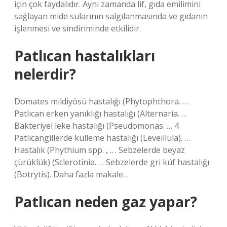
için çok faydalıdır. Aynı zamanda lif, gıda emilimini
sağlayan mide sularının salgılanmasında ve gıdanın
işlenmesi ve sindiriminde etkilidir.
Patlıcan hastalıkları
nelerdir?
Domates mildiyösü hastalığı (Phytophthora. …
Patlıcan erken yanıklığı hastalığı (Alternaria. …
Bakteriyel leke hastalığı (Pseudomonas. … 4
Patlıcangillerde külleme hastalığı (Leveillula). …
Hastalık (Phythium spp. , .. . Sebzelerde beyaz
çürüklük) (Sclerotinia. … Sebzelerde gri küf hastalığı
(Botrytis). Daha fazla makale…
Patlıcan neden gaz yapar?