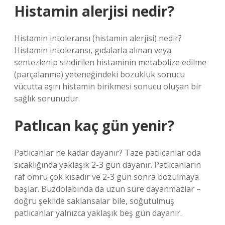
Histamin alerjisi nedir?
Histamin intoleransı (histamin alerjisi) nedir?
Histamin intoleransı, gıdalarla alınan veya
sentezlenip sindirilen histaminin metabolize edilme
(parçalanma) yeteneğindeki bozukluk sonucu
vücutta aşırı histamin birikmesi sonucu oluşan bir
sağlık sorunudur.
Patlıcan kaç gün yenir?
Patlıcanlar ne kadar dayanır? Taze patlıcanlar oda
sıcaklığında yaklaşık 2-3 gün dayanır. Patlıcanların
raf ömrü çok kısadır ve 2-3 gün sonra bozulmaya
başlar. Buzdolabında da uzun süre dayanmazlar –
doğru şekilde saklansalar bile, soğutulmuş
patlıcanlar yalnızca yaklaşık beş gün dayanır.