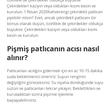
özellikle de çekirdekler oldukça büyükse.
Çekirdekleri kazıyın veya oldukları kısmı kesin ve
kurutun. 1 Nisan 2020Kahverengi çekirdekli patlıcan
yiyebilir misin? Evet, ancak çekirdekli patlıcanı bir
bonus olarak düşün, özellikle de çekirdekler oldukça
büyükse. Çekirdekleri kazıyın veya oldukları kısmı
kesin ve kurutun.
Pişmiş patlıcanın acısı nasıl
alınır?
Patlıcanları acılığını gidermek için en az 10-15 dakika
suda bekletmenizi öneririz. Suyun renginin
değiştiğini göreceksiniz. Su siyaha döndüğünde suyu
süzün ve patlıcanları tekrar yıkayın. Beklettikten ve
kuruladıktan sonra pişirme işlemine
başlayabilirsiniz.