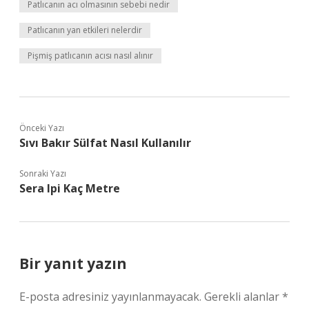
Patlıcanın acı olmasının sebebi nedir
Patlıcanın yan etkileri nelerdir
Pişmiş patlıcanın acısı nasıl alınır
Önceki Yazı
Sıvı Bakır Sülfat Nasıl Kullanılır
Sonraki Yazı
Sera Ipi Kaç Metre
Bir yanıt yazın
E-posta adresiniz yayınlanmayacak.
Gerekli alanlar
*