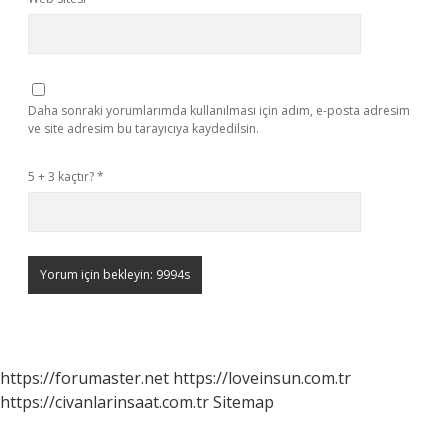
Daha sonraki yorumlarımda kullanılması için adım, e-posta adresim
ve site adresim bu tarayıcıya kaydedilsin.
5 + 3 kaçtır?
*
https://forumaster.net
https://loveinsun.com.tr
https://civanlarinsaat.com.tr
Sitemap