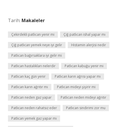
Tarih:
Makaleler
Çekirdekli patlıcan yenir mi
Çiğ patlıcan ishal yapar mı
Çiğ patlıcan yemek neye iyi gelir
Histamin alerjisi nedir
Patlıcan bağırsaklara iyi gelir mi
Patlıcan hastalıkları nelerdir
Patlıcan kabuğu yenir mi
Patlıcan kaç gün yenir
Patlıcan karın ağrısı yapar mı
Patlıcan karın ağrıtır mı
Patlıcan mideyi şişirir mi
Patlıcan neden gaz yapar
Patlıcan neden mideyi ağrıtır
Patlıcan neden rahatsız eder
Patlıcan sindirimi zor mu
Patlıcan yemek gaz yapar mı