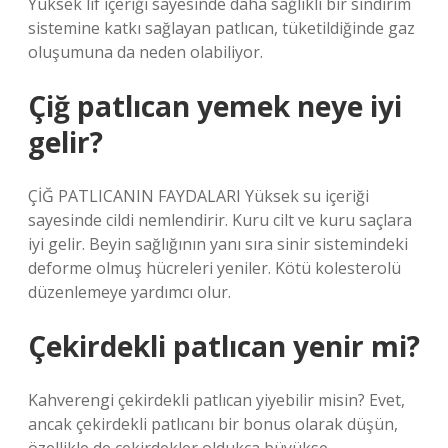
Yüksek lif içeriği sayesinde daha sağlıklı bir sindirim
sistemine katkı sağlayan patlıcan, tüketildiğinde gaz
oluşumuna da neden olabiliyor.
Çiğ patlıcan yemek neye iyi
gelir?
ÇİĞ PATLICANIN FAYDALARI Yüksek su içeriği
sayesinde cildi nemlendirir. Kuru cilt ve kuru saçlara
iyi gelir. Beyin sağlığının yanı sıra sinir sistemindeki
deforme olmuş hücreleri yeniler. Kötü kolesterolü
düzenlemeye yardımcı olur.
Çekirdekli patlıcan yenir mi?
Kahverengi çekirdekli patlıcan yiyebilir misin? Evet,
ancak çekirdekli patlıcanı bir bonus olarak düşün,