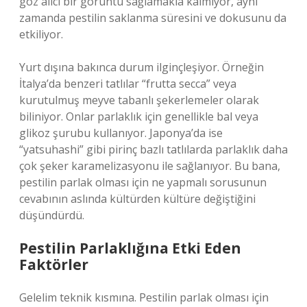
göz alıcı bir görüntü sağlamakla kalmıyor, aynı
zamanda pestilin saklanma süresini ve dokusunu da
etkiliyor.
Yurt dışına bakınca durum ilginçleşiyor. Örneğin
İtalya’da benzeri tatlılar “frutta secca” veya
kurutulmuş meyve tabanlı şekerlemeler olarak
biliniyor. Onlar parlaklık için genellikle bal veya
glikoz şurubu kullanıyor. Japonya’da ise
“yatsuhashi” gibi pirinç bazlı tatlılarda parlaklık daha
çok şeker karamelizasyonu ile sağlanıyor. Bu bana,
pestilin parlak olması için ne yapmalı sorusunun
cevabının aslında kültürden kültüre değiştiğini
düşündürdü.
Pestilin Parlaklığına Etki Eden
Faktörler
Gelelim teknik kısmına. Pestilin parlak olması için