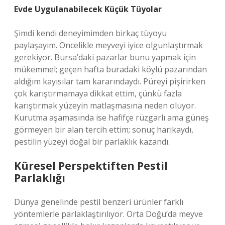
Evde Uygulanabilecek Küçük Tüyolar
Şimdi kendi deneyimimden birkaç tüyoyu
paylaşayım. Öncelikle meyveyi iyice olgunlaştırmak
gerekiyor. Bursa’daki pazarlar bunu yapmak için
mükemmel; geçen hafta buradaki köylü pazarından
aldığım kayısılar tam kararındaydı. Püreyi pişirirken
çok karıştırmamaya dikkat ettim, çünkü fazla
karıştırmak yüzeyin matlaşmasına neden oluyor.
Kurutma aşamasında ise hafifçe rüzgarlı ama güneş
görmeyen bir alan tercih ettim; sonuç harikaydı,
pestilin yüzeyi doğal bir parlaklık kazandı.
Küresel Perspektiften Pestil
Parlaklığı
Dünya genelinde pestil benzeri ürünler farklı
yöntemlerle parlaklaştırılıyor. Orta Doğu’da meyve