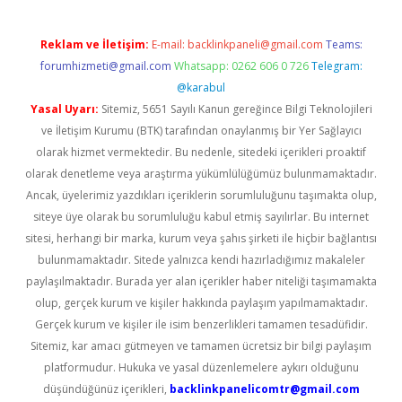
Reklam ve İletişim:
E-mail:
backlinkpaneli@gmail.com
Teams:
forumhizmeti@gmail.com
Whatsapp: 0262 606 0 726
Telegram:
@karabul
Yasal Uyarı:
Sitemiz, 5651 Sayılı Kanun gereğince Bilgi Teknolojileri
ve İletişim Kurumu (BTK) tarafından onaylanmış bir Yer Sağlayıcı
olarak hizmet vermektedir. Bu nedenle, sitedeki içerikleri proaktif
olarak denetleme veya araştırma yükümlülüğümüz bulunmamaktadır.
Ancak, üyelerimiz yazdıkları içeriklerin sorumluluğunu taşımakta olup,
siteye üye olarak bu sorumluluğu kabul etmiş sayılırlar. Bu internet
sitesi, herhangi bir marka, kurum veya şahıs şirketi ile hiçbir bağlantısı
bulunmamaktadır. Sitede yalnızca kendi hazırladığımız makaleler
paylaşılmaktadır. Burada yer alan içerikler haber niteliği taşımamakta
olup, gerçek kurum ve kişiler hakkında paylaşım yapılmamaktadır.
Gerçek kurum ve kişiler ile isim benzerlikleri tamamen tesadüfidir.
Sitemiz, kar amacı gütmeyen ve tamamen ücretsiz bir bilgi paylaşım
platformudur. Hukuka ve yasal düzenlemelere aykırı olduğunu
düşündüğünüz içerikleri,
backlinkpanelicomtr@gmail.com