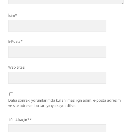
İsim*
E-Posta*
Web Sitesi
Daha sonraki yorumlarımda kullanılması için adım, e-posta adresim
ve site adresim bu tarayıcıya kaydedilsin.
10 - 4 kaçtır?
*