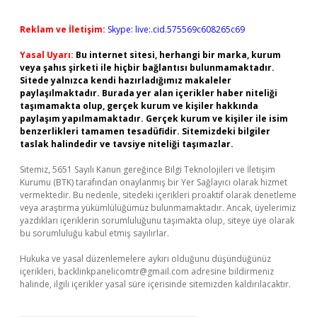
Reklam ve İletişim:
Skype: live:.cid.575569c608265c69
Yasal Uyarı:
Bu internet sitesi, herhangi bir marka, kurum
veya şahıs şirketi ile hiçbir bağlantısı bulunmamaktadır.
Sitede yalnızca kendi hazırladığımız makaleler
paylaşılmaktadır. Burada yer alan içerikler haber niteliği
taşımamakta olup, gerçek kurum ve kişiler hakkında
paylaşım yapılmamaktadır. Gerçek kurum ve kişiler ile isim
benzerlikleri tamamen tesadüfidir. Sitemizdeki bilgiler
taslak halindedir ve tavsiye niteliği taşımazlar.
Sitemiz, 5651 Sayılı Kanun gereğince Bilgi Teknolojileri ve İletişim
Kurumu (BTK) tarafından onaylanmış bir Yer Sağlayıcı olarak hizmet
vermektedir. Bu nedenle, sitedeki içerikleri proaktif olarak denetleme
veya araştırma yükümlülüğümüz bulunmamaktadır. Ancak, üyelerimiz
yazdıkları içeriklerin sorumluluğunu taşımakta olup, siteye üye olarak
bu sorumluluğu kabul etmiş sayılırlar.
Hukuka ve yasal düzenlemelere aykırı olduğunu düşündüğünüz
içerikleri,
backlinkpanelicomtr@gmail.com
adresine bildirmeniz
halinde, ilgili içerikler yasal süre içerisinde sitemizden kaldırılacaktır.