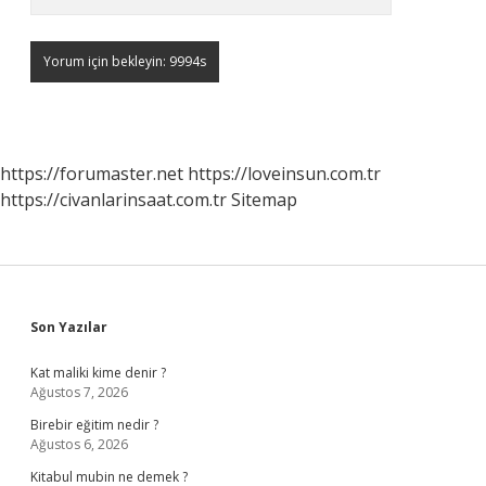
https://forumaster.net
https://loveinsun.com.tr
https://civanlarinsaat.com.tr
Sitemap
Sidebar
Son Yazılar
Kat maliki kime denir ?
Ağustos 7, 2026
Birebir eğitim nedir ?
Ağustos 6, 2026
Kitabul mubin ne demek ?