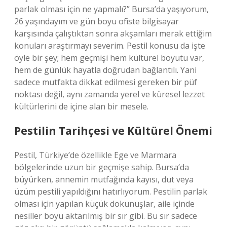
parlak olması için ne yapmalı?” Bursa’da yaşıyorum,
26 yaşındayım ve gün boyu ofiste bilgisayar
karşısında çalıştıktan sonra akşamları merak ettiğim
konuları araştırmayı severim. Pestil konusu da işte
öyle bir şey; hem geçmişi hem kültürel boyutu var,
hem de günlük hayatla doğrudan bağlantılı. Yani
sadece mutfakta dikkat edilmesi gereken bir püf
noktası değil, aynı zamanda yerel ve küresel lezzet
kültürlerini de içine alan bir mesele.
Pestilin Tarihçesi ve Kültürel Önemi
Pestil, Türkiye’de özellikle Ege ve Marmara
bölgelerinde uzun bir geçmişe sahip. Bursa’da
büyürken, annemin mutfağında kayısı, dut veya
üzüm pestili yapıldığını hatırlıyorum. Pestilin parlak
olması için yapılan küçük dokunuşlar, aile içinde
nesiller boyu aktarılmış bir sır gibi. Bu sır sadece