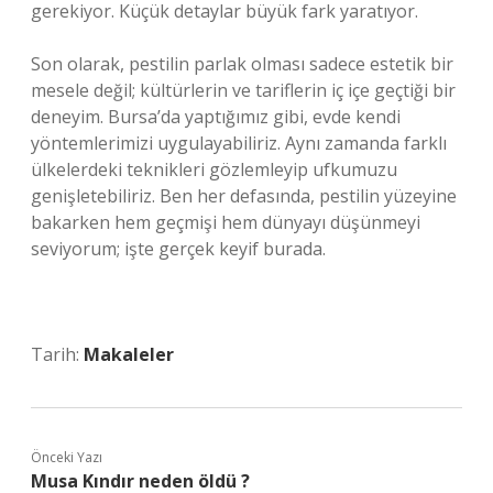
gerekiyor. Küçük detaylar büyük fark yaratıyor.
Son olarak, pestilin parlak olması sadece estetik bir
mesele değil; kültürlerin ve tariflerin iç içe geçtiği bir
deneyim. Bursa’da yaptığımız gibi, evde kendi
yöntemlerimizi uygulayabiliriz. Aynı zamanda farklı
ülkelerdeki teknikleri gözlemleyip ufkumuzu
genişletebiliriz. Ben her defasında, pestilin yüzeyine
bakarken hem geçmişi hem dünyayı düşünmeyi
seviyorum; işte gerçek keyif burada.
Tarih:
Makaleler
Önceki Yazı
Musa Kındır neden öldü ?