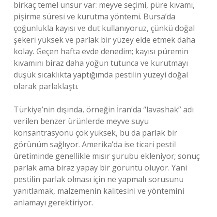
birkaç temel unsur var: meyve seçimi, püre kıvamı,
pişirme süresi ve kurutma yöntemi. Bursa’da
çoğunlukla kayısı ve dut kullanıyoruz, çünkü doğal
şekeri yüksek ve parlak bir yüzey elde etmek daha
kolay. Geçen hafta evde denedim; kayısı püremin
kıvamını biraz daha yoğun tutunca ve kurutmayı
düşük sıcaklıkta yaptığımda pestilin yüzeyi doğal
olarak parlaklaştı.
Türkiye’nin dışında, örneğin İran’da “lavashak” adı
verilen benzer ürünlerde meyve suyu
konsantrasyonu çok yüksek, bu da parlak bir
görünüm sağlıyor. Amerika’da ise ticari pestil
üretiminde genellikle mısır şurubu ekleniyor; sonuç
parlak ama biraz yapay bir görüntü oluyor. Yani
pestilin parlak olması için ne yapmalı sorusunu
yanıtlamak, malzemenin kalitesini ve yöntemini
anlamayı gerektiriyor.