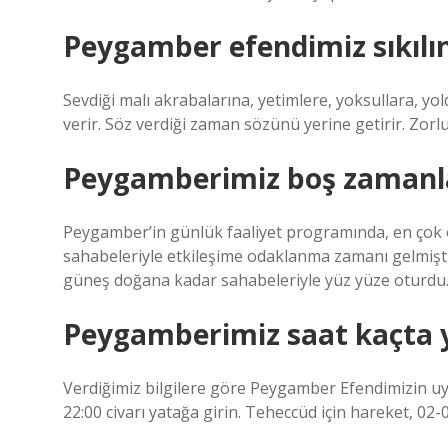
Peygamber efendimiz sıkılı
Sevdiği malı akrabalarına, yetimlere, yoksullara, yol
verir. Söz verdiği zaman sözünü yerine getirir. Zorlu
Peygamberimiz boş zamanla
Peygamber’in günlük faaliyet programında, en çok ö
sahabeleriyle etkileşime odaklanma zamanı gelmişti
güneş doğana kadar sahabeleriyle yüz yüze oturdu
Peygamberimiz saat kaçta 
Verdiğimiz bilgilere göre Peygamber Efendimizin uyku
22:00 civarı yatağa girin. Teheccüd için hareket, 02-0