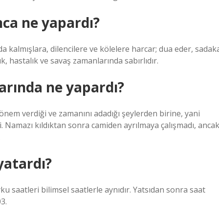
nca ne yapardı?
da kalmışlara, dilencilere ve kölelere harcar; dua eder, sadak
k, hastalık ve savaş zamanlarında sabırlıdır.
rında ne yapardı?
nem verdiği ve zamanını adadığı şeylerden birine, yani
. Namazı kıldıktan sonra camiden ayrılmaya çalışmadı, anca
.
yatardı?
 saatleri bilimsel saatlerle aynıdır. Yatsıdan sonra saat
3.