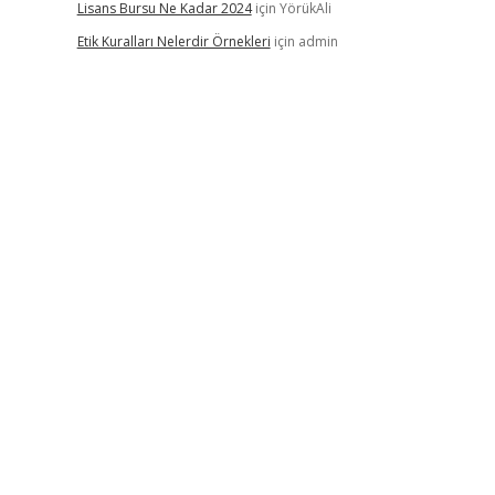
Lisans Bursu Ne Kadar 2024
için
YörükAli
Etik Kuralları Nelerdir Örnekleri
için
admin