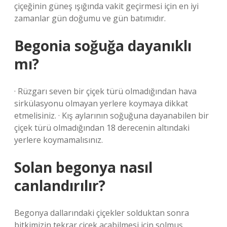
çiçeğinin güneş ışığında vakit geçirmesi için en iyi
zamanlar gün doğumu ve gün batımıdır.
Begonia soğuğa dayanıklı
mı?
· Rüzgarı seven bir çiçek türü olmadığından hava
sirkülasyonu olmayan yerlere koymaya dikkat
etmelisiniz. · Kış aylarının soğuğuna dayanabilen bir
çiçek türü olmadığından 18 derecenin altındaki
yerlere koymamalısınız.
Solan begonya nasıl
canlandırılır?
Begonya dallarındaki çiçekler solduktan sonra
bitkimizin tekrar çiçek açabilmesi için solmuş