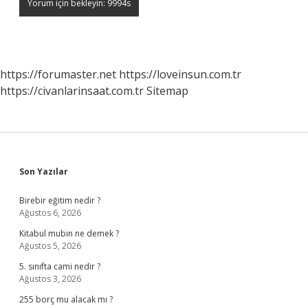
https://forumaster.net
https://loveinsun.com.tr
https://civanlarinsaat.com.tr
Sitemap
Sidebar
Son Yazılar
Birebir eğitim nedir ?
Ağustos 6, 2026
Kitabul mubin ne demek ?
Ağustos 5, 2026
5. sınıfta cami nedir ?
Ağustos 3, 2026
255 borç mu alacak mı ?