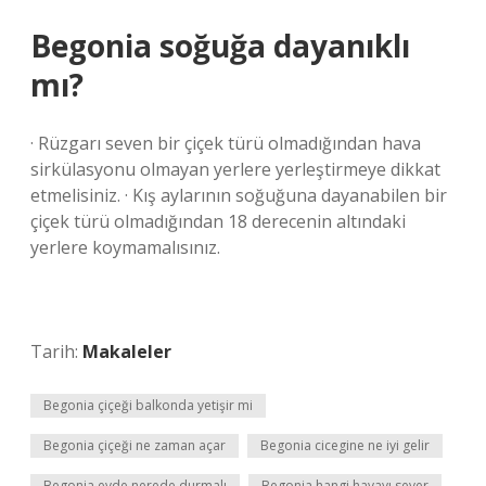
Begonia soğuğa dayanıklı
mı?
· Rüzgarı seven bir çiçek türü olmadığından hava
sirkülasyonu olmayan yerlere yerleştirmeye dikkat
etmelisiniz. · Kış aylarının soğuğuna dayanabilen bir
çiçek türü olmadığından 18 derecenin altındaki
yerlere koymamalısınız.
Tarih:
Makaleler
Begonia çiçeği balkonda yetişir mi
Begonia çiçeği ne zaman açar
Begonia cicegine ne iyi gelir
Begonia evde nerede durmalı
Begonia hangi havayı sever