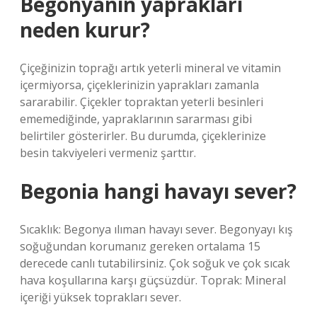
Begonyanın yaprakları
neden kurur?
Çiçeğinizin toprağı artık yeterli mineral ve vitamin
içermiyorsa, çiçeklerinizin yaprakları zamanla
sararabilir. Çiçekler topraktan yeterli besinleri
ememediğinde, yapraklarının sararması gibi
belirtiler gösterirler. Bu durumda, çiçeklerinize
besin takviyeleri vermeniz şarttır.
Begonia hangi havayı sever?
Sıcaklık: Begonya ılıman havayı sever. Begonyayı kış
soğuğundan korumanız gereken ortalama 15
derecede canlı tutabilirsiniz. Çok soğuk ve çok sıcak
hava koşullarına karşı güçsüzdür. Toprak: Mineral
içeriği yüksek toprakları sever.