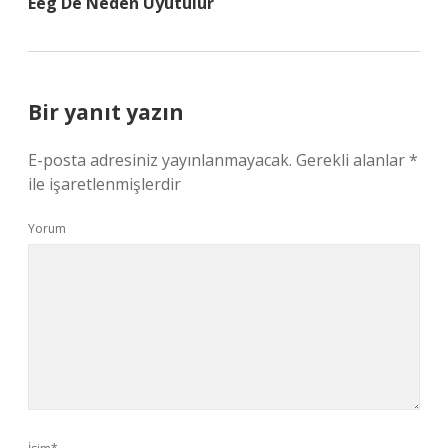
Eeg De Neden Uyutulur
Bir yanıt yazın
E-posta adresiniz yayınlanmayacak.
Gerekli alanlar
*
ile işaretlenmişlerdir
Yorum