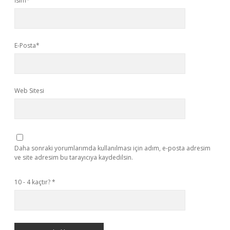
İsim*
E-Posta*
Web Sitesi
Daha sonraki yorumlarımda kullanılması için adım, e-posta adresim
ve site adresim bu tarayıcıya kaydedilsin.
10 - 4 kaçtır?
*