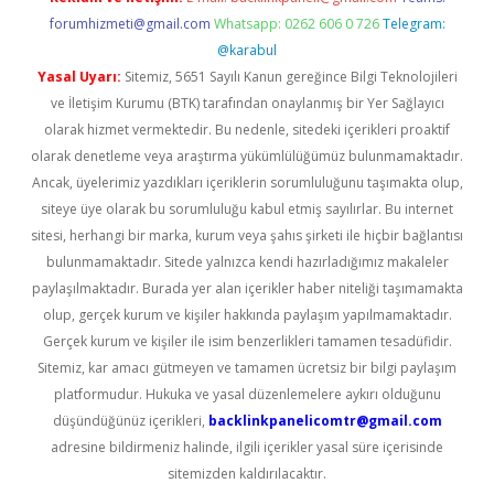
forumhizmeti@gmail.com
Whatsapp: 0262 606 0 726
Telegram:
@karabul
Yasal Uyarı:
Sitemiz, 5651 Sayılı Kanun gereğince Bilgi Teknolojileri
ve İletişim Kurumu (BTK) tarafından onaylanmış bir Yer Sağlayıcı
olarak hizmet vermektedir. Bu nedenle, sitedeki içerikleri proaktif
olarak denetleme veya araştırma yükümlülüğümüz bulunmamaktadır.
Ancak, üyelerimiz yazdıkları içeriklerin sorumluluğunu taşımakta olup,
siteye üye olarak bu sorumluluğu kabul etmiş sayılırlar. Bu internet
sitesi, herhangi bir marka, kurum veya şahıs şirketi ile hiçbir bağlantısı
bulunmamaktadır. Sitede yalnızca kendi hazırladığımız makaleler
paylaşılmaktadır. Burada yer alan içerikler haber niteliği taşımamakta
olup, gerçek kurum ve kişiler hakkında paylaşım yapılmamaktadır.
Gerçek kurum ve kişiler ile isim benzerlikleri tamamen tesadüfidir.
Sitemiz, kar amacı gütmeyen ve tamamen ücretsiz bir bilgi paylaşım
platformudur. Hukuka ve yasal düzenlemelere aykırı olduğunu
düşündüğünüz içerikleri,
backlinkpanelicomtr@gmail.com
adresine bildirmeniz halinde, ilgili içerikler yasal süre içerisinde
sitemizden kaldırılacaktır.