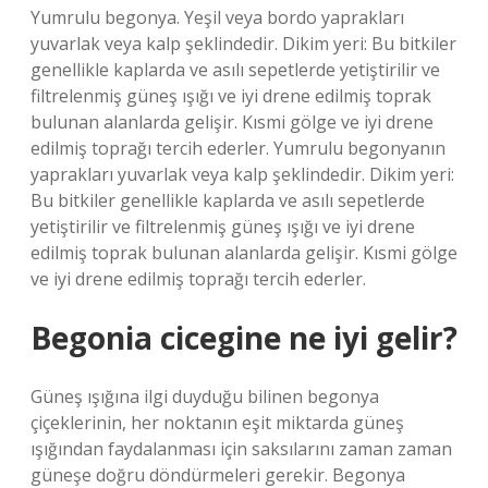
Yumrulu begonya. Yeşil veya bordo yaprakları
yuvarlak veya kalp şeklindedir. Dikim yeri: Bu bitkiler
genellikle kaplarda ve asılı sepetlerde yetiştirilir ve
filtrelenmiş güneş ışığı ve iyi drene edilmiş toprak
bulunan alanlarda gelişir. Kısmi gölge ve iyi drene
edilmiş toprağı tercih ederler. Yumrulu begonyanın
yaprakları yuvarlak veya kalp şeklindedir. Dikim yeri:
Bu bitkiler genellikle kaplarda ve asılı sepetlerde
yetiştirilir ve filtrelenmiş güneş ışığı ve iyi drene
edilmiş toprak bulunan alanlarda gelişir. Kısmi gölge
ve iyi drene edilmiş toprağı tercih ederler.
Begonia cicegine ne iyi gelir?
Güneş ışığına ilgi duyduğu bilinen begonya
çiçeklerinin, her noktanın eşit miktarda güneş
ışığından faydalanması için saksılarını zaman zaman
güneşe doğru döndürmeleri gerekir. Begonya