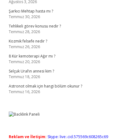
Ağustos 3, 2026
Şarkıcı Mehtap hasta mı ?
Temmuz 30, 2026
Tehlikeli görev konusu nedir ?
Temmuz 28, 2026
Kozmik felsefe nedir ?
Temmuz 26, 2026
8 Kür kemoterapi Ağır mı ?
Temmuz 20, 2026
Selçuk Ural’ın annesi kim ?
Temmuz 18, 2026
Astronot olmak için hangi bölüm okunur ?
Temmuz 16, 2026
Reklam ve İletişim:
Skype: live:.cid.575569c608265c69