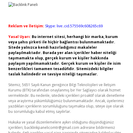
Reklam ve İletişim:
Skype: live:.cid.575569c608265c69
Yasal Uyarı:
Bu internet sitesi, herhangi bir marka, kurum
veya şahıs şirketi ile hiçbir bağlantısı bulunmamaktadır.
Sitede yalnızca kendi hazırladığımız makaleler
paylaşılmaktadır. Burada yer alan içerikler haber niteliği
taşımamakta olup, gerçek kurum ve kişiler hakkında
paylaşım yapılmamaktadır. Gerçek kurum ve kişiler ile isim
benzerlikleri tamamen tesadüfidir. Sitemizdeki bilgiler
taslak halindedir ve tavsiye niteliği taşımazlar.
Sitemiz, 5651 Sayılı Kanun gereğince Bilgi Teknolojileri ve İletişim
Kurumu (BTK) tarafından onaylanmış bir Yer Sağlayıcı olarak hizmet
vermektedir. Bu nedenle, sitedeki içerikleri proaktif olarak denetleme
veya araştırma yükümlülüğümüz bulunmamaktadır. Ancak, üyelerimiz
yazdıkları içeriklerin sorumluluğunu taşımakta olup, siteye üye olarak
bu sorumluluğu kabul etmiş sayılırlar.
Hukuka ve yasal düzenlemelere aykırı olduğunu düşündüğünüz
içerikleri,
backlinkpanelicomtr@gmail.com
adresine bildirmeniz
halinde, ilgili içerikler yasal süre içerisinde sitemizden kaldırılacaktır.