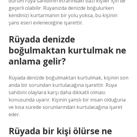
durum rüya sahibinin etrafındaki bazı kişiler için de
geçerli olabilir. Rüyanızda denizde boğulurken
kendinizi kurtarmanın bir yolu yoksa, bu kişinin
şans eseri evleneceğine işarettir.
Rüyada denizde
boğulmaktan kurtulmak ne
anlama gelir?
Rüyada denizde boğulmaktan kurtulmak, kişinin son
anda bir sorundan kurtulacağına işarettir. Rüya
sahibini olaylara karşı daha dikkatli olması
konusunda uyarır. Kişinin şanslı bir insan olduğuna
ve kısa sürede sorunlarından kurtulacağına işaret
eder.
Rüyada bir kişi ölürse ne